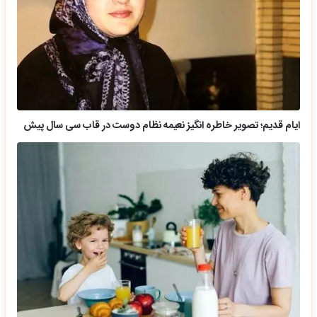
ایام قدیم؛ تصویر خاطره انگیز نعیمه نظام دوست در قاب سی سال پیش