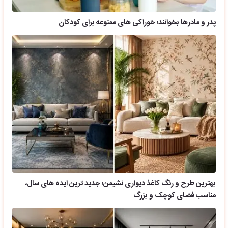
پدر و مادرها بخوانند؛ خوراکی های ممنوعه برای کودکان
بهترین طرح و رنگ کاغذ دیواری نشیمن؛ جدید ترین ایده های سال،
مناسب فضای کوچک و بزرگ