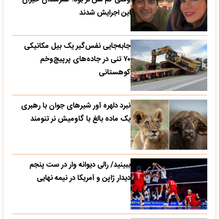
این اجرایش شدند
جابه‌جایی نفس‌گیر یک بیل مکانیکی
۷۰ تنی در جاده‌های پرپیچ‌وخم
کوهستانی
نبرد دلهره آور شیرهای جوان با رهبری
یک ماده بالغ با گاومیش نر تنومند
ببینید/ رالی دیوانه وار در ست پنجم
دیدار ژاپن و آمریکا در نیمه نهایی