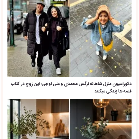
دکوراسیون منزل شاهانه نرگس محمدی و علی اوجی؛ این زوج در کتاب
قصه ها زندگی میکنند