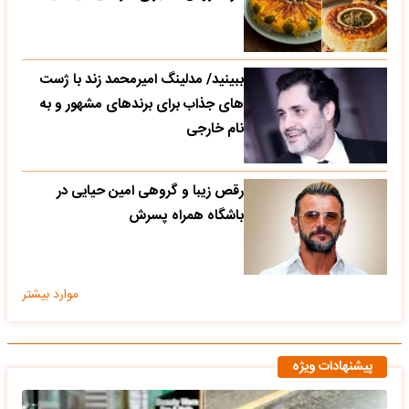
ببینید/ مدلینگ امیرمحمد زند با ژست
های جذاب برای برندهای مشهور و به
نام خارجی
رقص زیبا و گروهی امین حیایی در
باشگاه همراه پسرش
موارد بیشتر
پیشنهادات ویژه