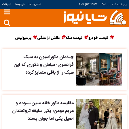
|
|
تماس با ما
درباره ما
تبلیغات
پنجشنبه ۱۵ مرداد ۱۴۰۵
|
6 August 2026
قیمت خودرو
قیمت سکه
دانش آراستگی
پرسپولیس
چیدمان دکوراسیون به سبک
فرانسوی؛ مبلمان و دکوری که این
سبک را از باقی متمایز کرده
مقایسه دکور خانه متین ستوده و
مریم مومن؛ یکی سلیقه ثروتمندان
اصیل یکی اما جوان پسند