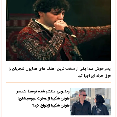
پسر خوش صدا یکی از سخت ترین آهنگ های همایون شجریان را
فوق حرفه ای اجرا کرد
ویدیویی منتشر شده توسط همسر
هوتن شکیبا از عمارت عروسیشان؛
هوتن شکیبا ازدواج کرد؟