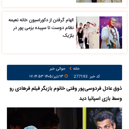
الهام گرفتن از دکوراسیون خانه نعیمه
نظام دوست تا سپیده بزمی پور در
بلژیک
خانه
حوالی خبر
کد خبر: 277193
۱۳/تیر/۱۴۰۵ ۱۷:۱۴:۵۳
ذوق‌ عادل فردوسی‌پور وقتی خانوم بازیگر فیلم فرهادی رو
وسط بازی اسپانیا دید