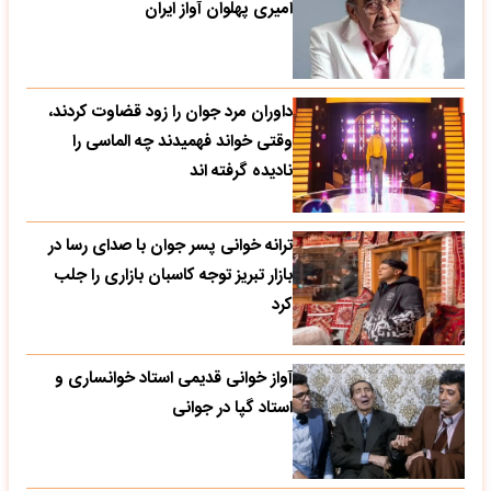
امیری پهلوان آواز ایران
داوران مرد جوان را زود قضاوت کردند،
وقتی خواند فهمیدند چه الماسی را
نادیده گرفته اند
ترانه خوانی پسر جوان با صدای رسا در
بازار تبریز توجه کاسبان بازاری را جلب
کرد
آواز خوانی قدیمی استاد خوانساری و
استاد گپا در جوانی