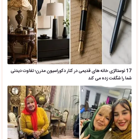
17 نوستالژی خانه های قدیمی در کنار دکوراسیون مدرن؛ تفاوت دیدنی
شما را شگفت زده می کند