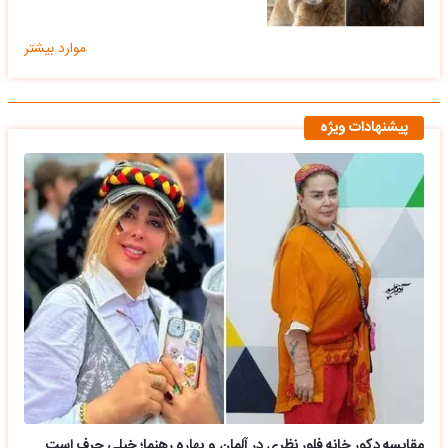
موارد بیشتر
پیشنهادات ویژه
مقایسه دکور خانه فلور نظری در آلمان و بهاره رهنما؛ خیلی حرف است