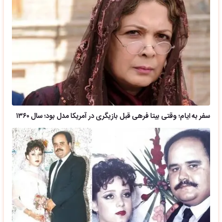
سفر به ایام؛ وقتی بیتا فرهی قبل بازیگری در آمریکا مدل بود؛ سال ۱۳۶۰