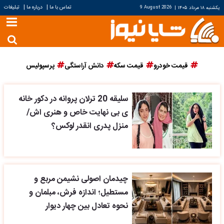
|
|
تماس با ما
درباره ما
تبلیغات
یکشنبه ۱۸ مرداد ۱۴۰۵
|
9 August 2026
قیمت خودرو
قیمت سکه
دانش آراستگی
پرسپولیس
سلیقه 20 ترلان پروانه در دکور خانه
ی بی نهایت خاص و هنری اش/
منزل پدری انقدر لوکس؟
چیدمان اصولی نشیمن مربع و
مستطیل؛ اندازه فرش، مبلمان و
نحوه تعادل بین چهار دیوار