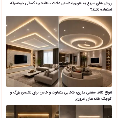
روش های سریع به تعویق انداختن عادت ماهانه؛ چه کسانی خودسرانه
استفاده نکنند؟
انواع کناف سقفی مدرن؛ انتخابی متفاوت و خاص برای نشیمن بزرگ و
کوچک خانه های امروزی