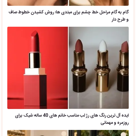
گام به گام مراحل خط چشم برای مبتدی ها؛ روش کشیدن خطوط صاف
و طرح دار
ایده آل ترین رنگ های رژ لب مناسب خانم های 40 ساله؛ شیک برای
روزمره و مهمانی