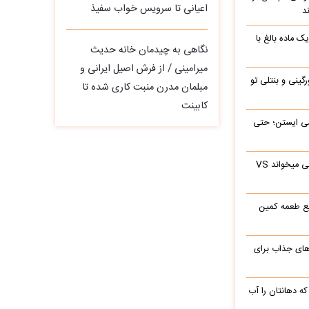
اعیانی تا سرویس خواب سفیذ
د
ک ماده بالغ با
نگاهی به چیدمان خانه حدیث
میرامینی / از فرش اصیل ایرانی و
رگینی و بنتلی تو
مبلمان مدرن منبت‌ کاری‌ شده تا
کابینت
ی‌ ایستن؛ حتی
ابراهیم تاتلیسس وقتی آرامام را در جوانی میخواند VS
ع طعمه کمین
های جذاب برای
ه دهانتان را آب