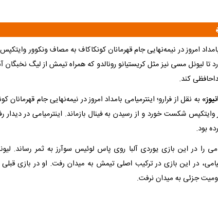
بامداد امروز در نیمه‌نهایی جام قهرمانان کونکاکاف به مصاف ونکوور وایتکپس 
د تا لیونل مسی نیز مثل کریستیانو رونالدو که همراه تیمش از لیگ نخبگان آسی
داحافظی کند.
نیوز»
به نقل از فرارو؛ اینترمیامی بامداد امروز در نیمه‌نهایی جام قهرمانان کو
کوور وایتکپس شکست خورد و از رسیدن به فینال بازماند. اینترمیامی در دیدار ر
می را در این بازی یوردی آلبا روی پاس لوئیس سوآرز به ثمر رساند. لیو
رمیامی، در این بازی در ترکیب اصلی تیمش به میدان رفت. او در بازی قبلی
یت جزئی به میدان نرفت.