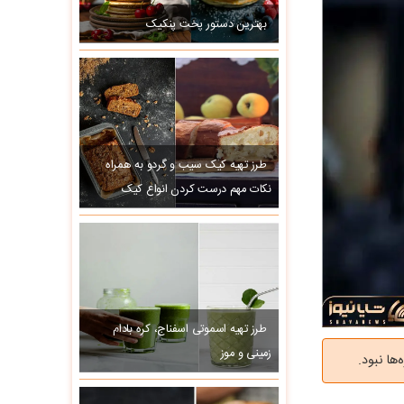
بهترین دستور پخت پنکیک
طرز تهیه کیک سیب و گردو به همراه
نکات مهم درست کردن انواع کیک
طرز تهیه اسموتی اسفناج، کره بادام
زمینی و موز
ها نبود.