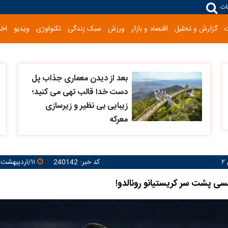
ات
گزارش و تحلیل
اقتصاد و بازار
ورزش
سبک زندگی
تکنولوژی
ویدیو
اخب
بعد از دیدن معماری جذاب پل
دست خدا قالب تهی می کنید؛
زیبایی بی نظیر و زیرسازی
معرکه
کد خبر: 240142
۱۱/اردیبهشت/۱۴۰۴ ۱۲:۳۷:۱۴
ی پشت سر کریستیانو رونالدو!