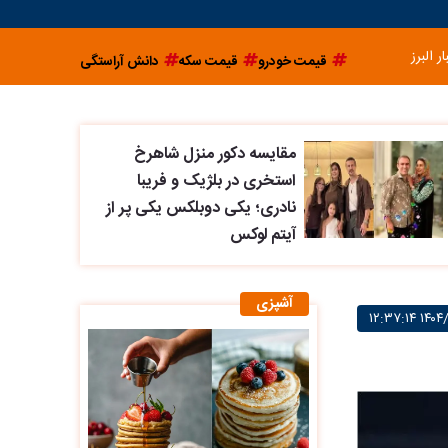
ار البرز
قیمت خودرو
قیمت سکه
دانش آراستگی
مقایسه دکور منزل شاهرخ
استخری در بلژیک و فریبا
نادری؛ یکی دوبلکس یکی پر از
آیتم لوکس
آشپزی