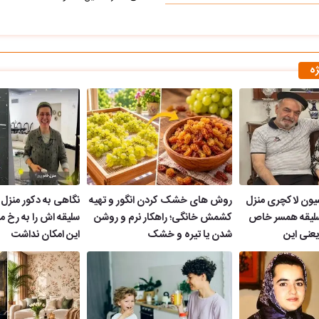
ژه
یون لاکچری منزل
روش های خشک کردن انگور و تهیه
نگاهی به دکور منزل
 سلیقه همسر خاص
کشمش خانگی؛ راهکار نرم و روشن
سلیقه اش را به رخ میک
عنی این
شدن یا تیره و خشک
این امکان نداشت