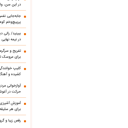
در این سن، واق
پرپیچ‌وخم کوه
ببینید/ 
در نیمه نهایی
تفریح و سرگر
برای عروسک تا
کشیده و آهنگ
آوازخوانی مرد
حرکت در آغوشش
آموزش آشپزی؛ 
برای هر سلیقه
رقص زیبا و گر