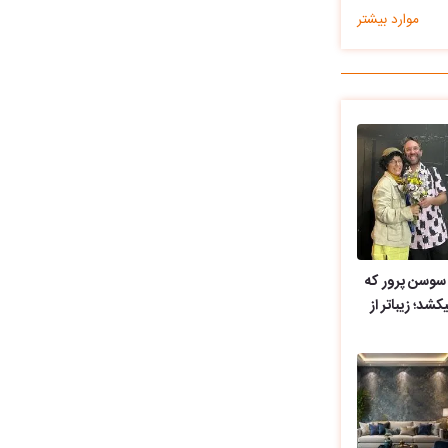
موارد بیشتر
 سوسن پرور که
شد؛ زیباتر از