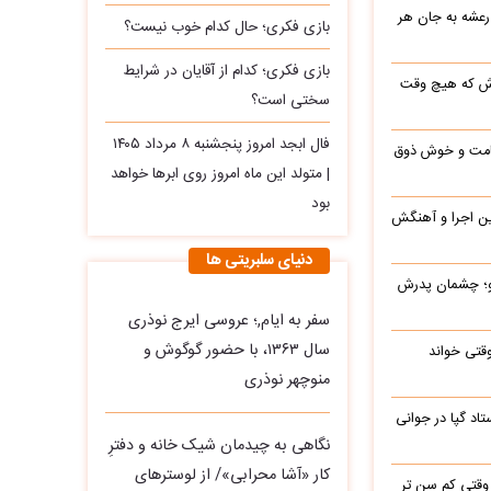
 رعشه به جان هر
بازی فکری؛ حال کدام خوب نیست؟
بازی فکری؛ کدام از آقایان در شرایط
رش که هیچ وقت
سختی است؟
فال ابجد امروز پنجشنبه ۸ مرداد ۱۴۰۵
 قامت و خوش ذوق
| متولد این ماه امروز روی ابرها خواهد
بود
این اجرا و آهنگش
دنیای سلبریتی ها
رو؛ چشمان پدرش
سفر به ایام,؛ عروسی ایرج نوذری
سال ۱۳۶۳، با حضور گوگوش و
وقتی خواند
منوچهر نوذری
اد گپا در جوانی
نگاهی به چیدمان شیک خانه و دفترِ
کار «آشا محرابی»/ از لوسترهای
وقتی کم سن تر