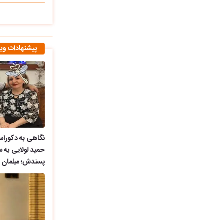
پیشنهادات وی
نگاهی به دکوراس
حمید لولایی به
پسندش؛ مبلمان ی