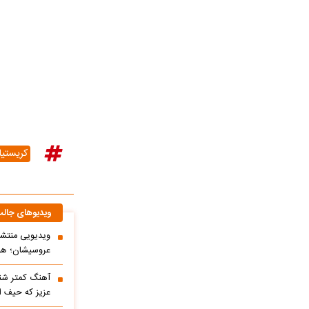
کریستیان
ویدیوهای جال
ویدیویی منتشر
عروسیشان؛ هوت
آهنگ کمتر شنی
عزیز که حیف 