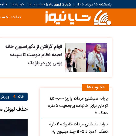
تماس با ما
درباره ما
تبلیغ
پنجشنبه ۱۵ مرداد ۱۴۰۵
|
6 August 2026
|
|
صفحه نخست
الهام گرفتن از دکوراسیون خانه
نعیمه نظام دوست تا سپیده
بزمی پور در بلژیک
محبوب ها
خانه
ورزش ۲
یارانه معیشتی مرداد؛ واریز ۱,۵۰۰,۰۰۰
تومان برای خانواده پرجمعیت ۵ نفره
حذف لیونل مس
دهک ۵
یارانه معیشتی مرداد؛ خانواده ۴ نفره
دهک ۴ مرداد ۱۴۰۵ چند میلیون به