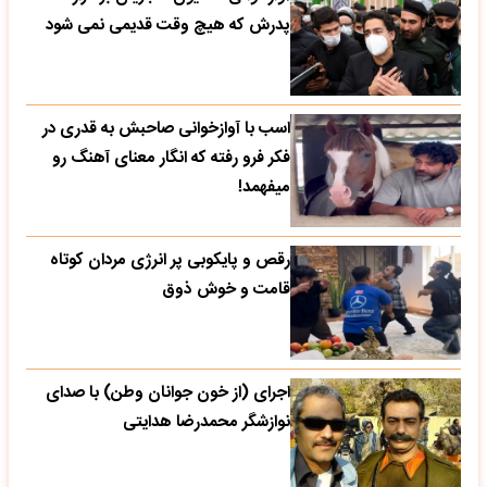
پدرش که هیچ وقت قدیمی نمی شود
اسب با آوازخوانی صاحبش به قدری در
فکر فرو رفته که انگار معنای آهنگ رو
میفهمد!
رقص و پایکوبی پر انرژی مردان کوتاه
قامت و خوش ذوق
اجرای (از خون جوانان وطن) با صدای
نوازشگر محمدرضا هدایتی