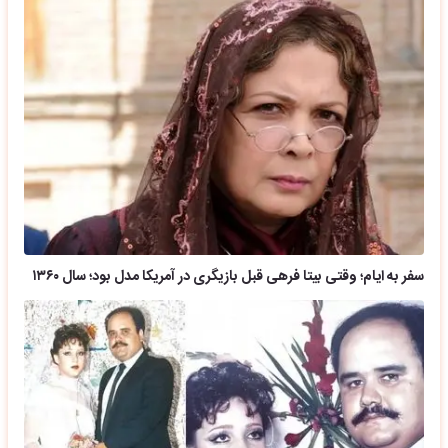
سفر به ایام؛ وقتی بیتا فرهی قبل بازیگری در آمریکا مدل بود؛ سال ۱۳۶۰