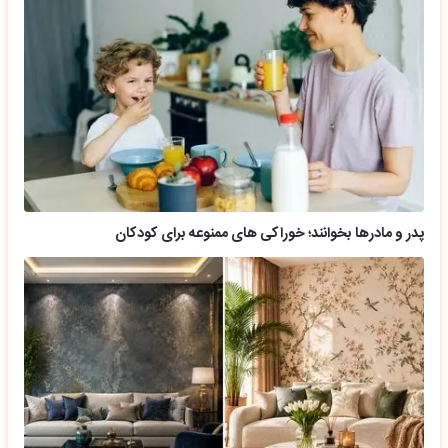
پدر و مادرها بخوانند؛ خوراکی های ممنوعه برای کودکان