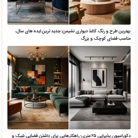
بهترین طرح و رنگ کاغذ دیواری نشیمن؛ جدید ترین ایده های سال،
مناسب فضای کوچک و بزرگ
دکوراسیون پذیرایی ۲۵ متری؛ راهکارهایی برای داشتن فضایی شیک و