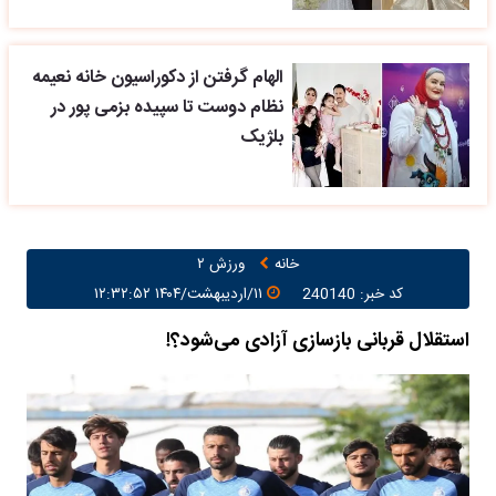
الهام گرفتن از دکوراسیون خانه نعیمه
نظام دوست تا سپیده بزمی پور در
بلژیک
خانه
ورزش ۲
کد خبر: 240140
۱۱/اردیبهشت/۱۴۰۴ ۱۲:۳۲:۵۲
استقلال قربانی بازسازی آزادی می‌شود؟!