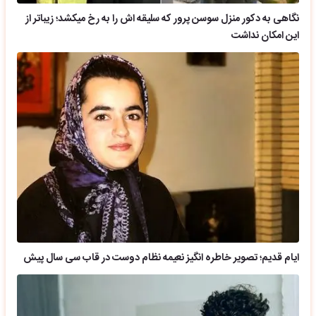
نگاهی به دکور منزل سوسن پرور که سلیقه اش را به رخ میکشد؛ زیباتر از
این امکان نداشت
ایام قدیم؛ تصویر خاطره انگیز نعیمه نظام دوست در قاب سی سال پیش