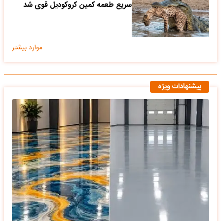
سریع طعمه کمین کروکودیل قوی شد
موارد بیشتر
پیشنهادات ویژه