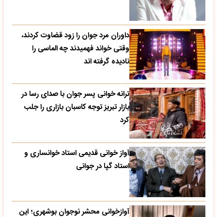
داوران مرد جوان را زود قضاوت کردند،
وقتی خواند فهمیدند چه الماسی را
نادیده گرفته اند
ترانه خوانی پسر جوان با صدای رسا در
بازار تبریز توجه کاسبان بازاری را جلب
کرد
آواز خوانی قدیمی استاد خوانساری و
استاد گپا در جوانی
آوازخوانی محشر نوجوان بوشهری؛ این