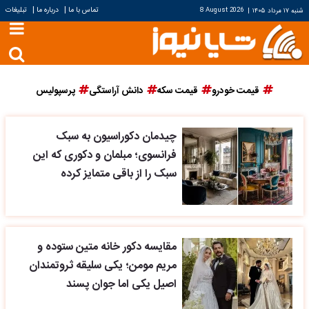
|
|
تماس با ما
درباره ما
تبلیغات
شنبه ۱۷ مرداد ۱۴۰۵
|
8 August 2026
قیمت خودرو
قیمت سکه
دانش آراستگی
پرسپولیس
چیدمان دکوراسیون به سبک
فرانسوی؛ مبلمان و دکوری که این
سبک را از باقی متمایز کرده
مقایسه دکور خانه متین ستوده و
مریم مومن؛ یکی سلیقه ثروتمندان
اصیل یکی اما جوان پسند