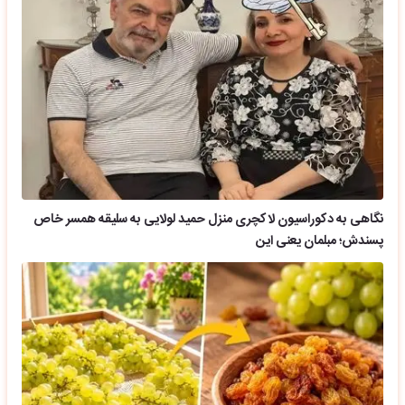
نگاهی به دکوراسیون لاکچری منزل حمید لولایی به سلیقه همسر خاص
پسندش؛ مبلمان یعنی این