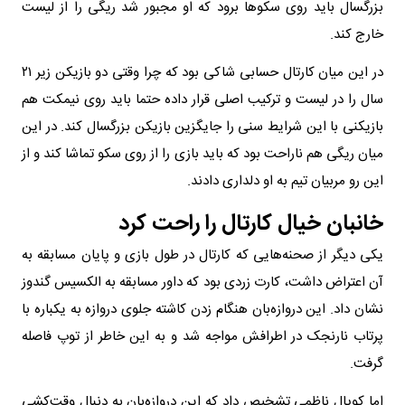
بزرگسال باید روی سکو‌ها برود که او مجبور شد ریگی را از لیست
خارج کند.
در این میان کارتال حسابی شاکی بود که چرا وقتی دو بازیکن زیر ۲۱
سال را در لیست و ترکیب اصلی قرار داده حتما باید روی نیمکت هم
بازیکنی با این شرایط سنی را جایگزین بازیکن بزرگسال کند. در این
میان ریگی هم ناراحت بود که باید بازی را از روی سکو تماشا کند و از
این رو مربیان تیم به او دلداری دادند.
خانبان خیال کارتال را راحت کرد
یکی دیگر از صحنه‌هایی که کارتال در طول بازی و پایان مسابقه به
آن اعتراض داشت، کارت زردی بود که داور مسابقه به الکسیس گندوز
نشان داد. این دروازه‌بان هنگام زدن کاشته جلوی دروازه به یکباره با
پرتاب نارنجک در اطرافش مواجه شد و به این خاطر از توپ فاصله
گرفت.
اما کوپال ناظمی تشخیص داد که این دروازه‌بان به دنبال وقت‌کشی