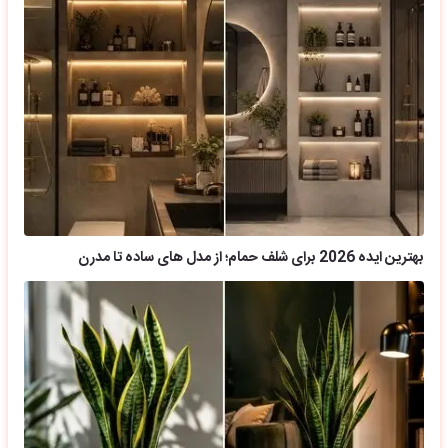
بهترین ایده 2026 برای شلف حمام؛ از مدل های ساده تا مدرن