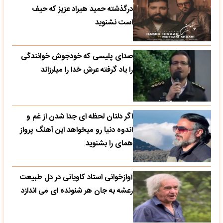
درگذشته حمید هیراد عزیز که حیف
است نشنوید
صدای پلیسی که خودجوش خوانندگی
را یاد گرفته عرش خدا را میلرزاند
اگر دلتان لحظه ای جدا شدن از غم و
اندوه دنیا رو میخواهد این آهنگ پرواز
همای را بشنوید
آوازخوانی استاد کاویانی در دل طبیعت
رعشه به جان هر شنونده ای می اندازد