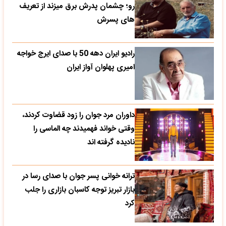
رو؛ چشمان پدرش برق میزند از تعریف
های پسرش
رادیو ایران دهه 50 با صدای ایرج خواجه
امیری پهلوان آواز ایران
داوران مرد جوان را زود قضاوت کردند،
وقتی خواند فهمیدند چه الماسی را
نادیده گرفته اند
ترانه خوانی پسر جوان با صدای رسا در
بازار تبریز توجه کاسبان بازاری را جلب
کرد