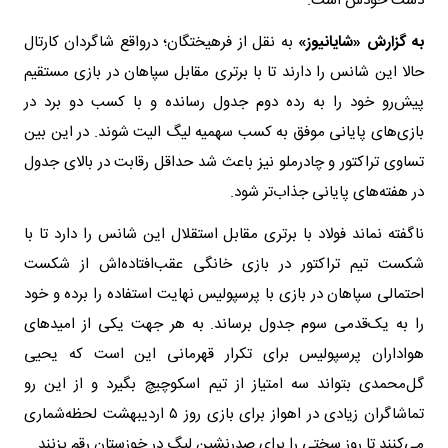
دست خودش است.
به گزارش «شایانیوز»
به نقل از فرهیختگان؛ درواقع شاگردان کارتال
حالا این شانس را دارند تا با برتری مقابل سپاهان در بازی مستقیم
پیش‌رو خود را به رده دوم جدول رسانده و با کسب دو برد در
بازی‌های پایانی موفق به کسب سهمیه لیگ الیت شوند. در این بین
تساوی تراکتور و چادرملو نیز باعث شد حداقل رقابت در بالای جدول
در هفته‌های پایانی جذاب‌تر شود.
ناگفته نماند فولاد با برتری مقابل استقلال این شانس را دارد تا با
شکست تیم تراکتور در بازی خانگی عقب‌افتاده‌اش از شکست
احتمالی سپاهان در بازی با پرسپولیس نهایت استفاده را برده و خود
را به یک‌قدمی سوم جدول برساند. به هر جهت یکی از امید‌های
هواداران پرسپولیس برای تکرار قهرمانی این است که یحیی
گل‌محمدی بتواند سه امتیاز از تیم اسکوچیچ بگیرد و از این رو
تماشاگران زیادی در اهواز برای بازی روز ۵ اردیبهشت لحظه‌شماری
می‌کنند تا روز سختی را برای صدرنشین لیگ در خوزستان رقم بزنند.