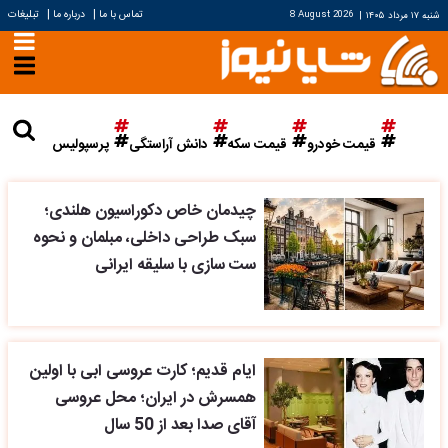
|
|
تماس با ما
درباره ما
تبلیغات
شنبه ۱۷ مرداد ۱۴۰۵
|
8 August 2026
قیمت خودرو
قیمت سکه
دانش آراستگی
پرسپولیس
چیدمان خاص دکوراسیون هلندی؛
سبک طراحی داخلی، مبلمان و نحوه
ست سازی با سلیقه ایرانی
ایام قدیم؛ کارت عروسی ابی با اولین
همسرش در ایران؛ محل عروسی
آقای صدا بعد از 50 سال