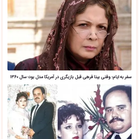
سفر به ایام؛ وقتی بیتا فرهی قبل بازیگری در آمریکا مدل بود؛ سال ۱۳۶۰