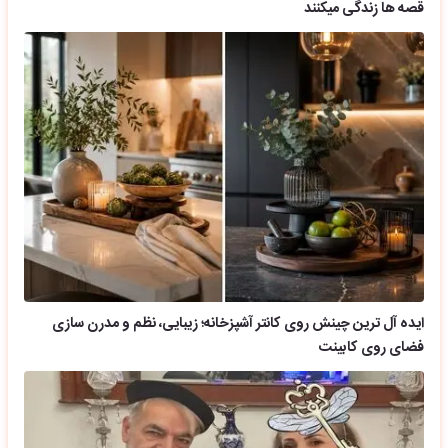
قصه ها زندگی میکنند
ایده آل ترین چینش روی کانتر آشپزخانه؛ زیبایی، نظم و مدرن سازی
فضای روی کابینت