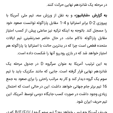
در مرحله یک شانزدهم نهایی حرکت کنند.
به گزارش «شایانیوز»
و به نقل از ورزش سه، تیم ملی آمریکا با
پیروزی 2-0 برابر استرالیا و 4-1 مقابل پاراگوئه توانست صعود خود
را مسجل کند. باتوجه به اینکه ترکیه نیز ساعتی پیش از کسب امتیاز
مقابل پاراگوئه ناکام ماند، در حال حاضر صدرنشینی تیم ایالات
متحده قطعی است چرا که در بدترین حالت با استرالیا یا پاراگوئه هم
امتیاز خواهد شد که در بازی رودررو آنها را شکست داده است.
به این ترتیب آمریکا به عنوان سرگروه D در جدول مرحله یک
شانزدهم نهایی قرار گرفته است. جایی که مانند مکزیک باید با تیم
سوم یک گروه دیدار کند و کار به مراتب راحتی را برای صعود به جمع
16 تیم برتر جام جهانی خواهد داشت. این در حالی است که احتمال
زیادی وجود داشت در صورت کسب جایگاه دومی توسط آمریکا، این
تیم حریف ایران شود.
حریف آمریکا چه تیمی خواهد بود؟ تیم سوم گروه B/E/F/I/J که در