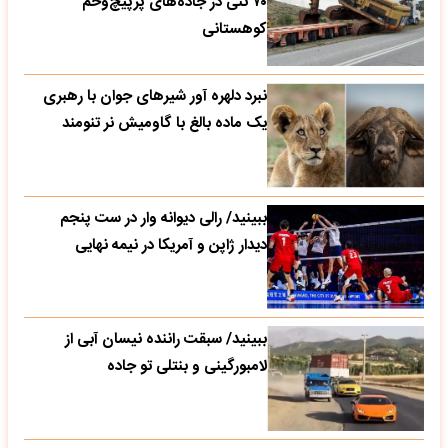
۷۰ تنی در جاده‌های پرپیچ‌وخم
کوهستانی
نبرد دلهره آور شیرهای جوان با رهبری
یک ماده بالغ با گاومیش نر تنومند
ببینید/ رالی دیوانه وار در ست پنجم
دیدار ژاپن و آمریکا در نیمه نهایی
ببینید/ سبقت راننده نیسان آبی از
لامبورگینی و بنتلی تو جاده