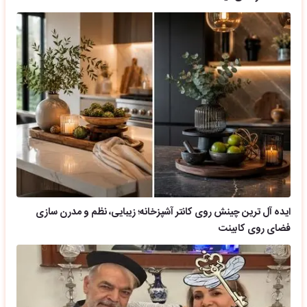
ایده آل ترین چینش روی کانتر آشپزخانه؛ زیبایی، نظم و مدرن سازی
فضای روی کابینت