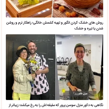
روش های خشک کردن انگور و تهیه کشمش خانگی؛ راهکار نرم و روشن
شدن یا تیره و خشک
نگاهی به دکور منزل سوسن پرور که سلیقه اش را به رخ میکشد؛ زیباتر از