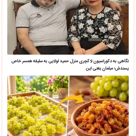
نگاهی به دکوراسیون لاکچری منزل حمید لولایی به سلیقه همسر خاص
پسندش؛ مبلمان یعنی این