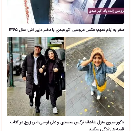
سفر به ایام قدیم؛ عکس عروسی اکبر عبدی با دختر دایی اش؛ سال ۱۳۶۵
دکوراسیون منزل شاهانه نرگس محمدی و علی اوجی؛ این زوج در کتاب
قصه ها زندگی میکنند