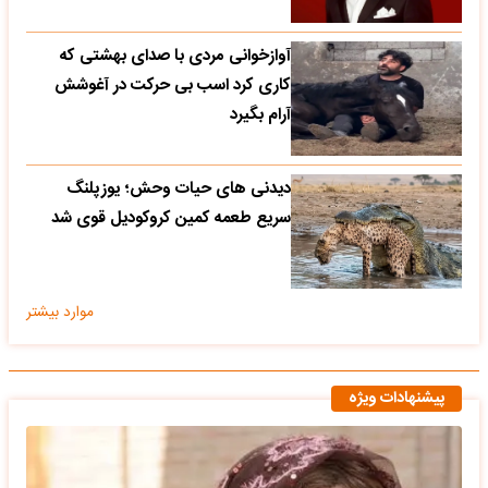
آوازخوانی مردی با صدای بهشتی که
کاری کرد اسب بی حرکت در آغوشش
آرام بگیرد
دیدنی های حیات وحش؛ یوزپلنگ
سریع طعمه کمین کروکودیل قوی شد
موارد بیشتر
پیشنهادات ویژه