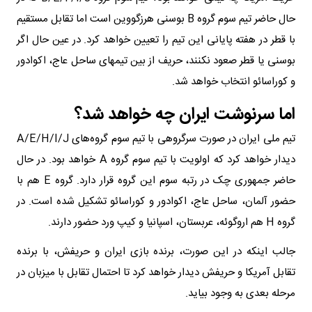
حال حاضر تیم سوم گروه B بوسنی هرزگووین است اما تقابل مستقیم
با قطر در هفته پایانی این تیم را تعیین خواهد کرد. در عین حال اگر
بوسنی یا قطر صعود نکنند، حریف از بین تیمهای ساحل عاج، اکوادور
و کوراسائو انتخاب خواهد شد.
اما سرنوشت ایران چه خواهد شد؟
تیم ملی ایران در صورت سرگروهی با تیم سوم گروه‌های A/E/H/I/J
دیدار خواهد کرد که اولویت با تیم سوم گروه A خواهد بود. در حال
حاضر جمهوری چک در رتبه سوم این گروه قرار دارد. گروه E هم با
حضور آلمان، ساحل عاج، اکوادور و کوراسائو تشکیل شده است. در
گروه H هم اروگوئه، عربستان، اسپانیا و کیپ ورد حضور دارند.
جالب اینکه در این صورت، برنده بازی ایران و حریفش، با برنده
تقابل آمریکا و حریفش دیدار خواهد کرد تا احتمال تقابل با میزبان در
مرحله بعدی به وجود بیاید.