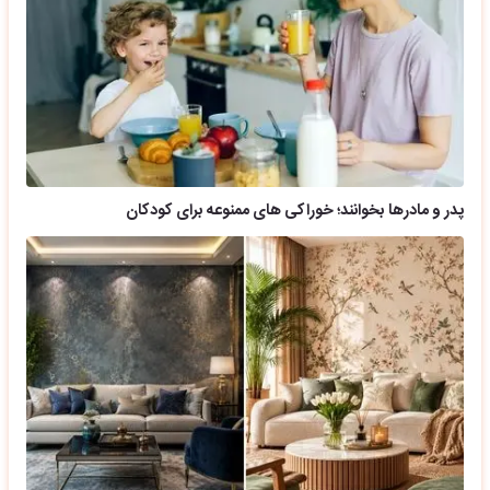
پدر و مادرها بخوانند؛ خوراکی های ممنوعه برای کودکان