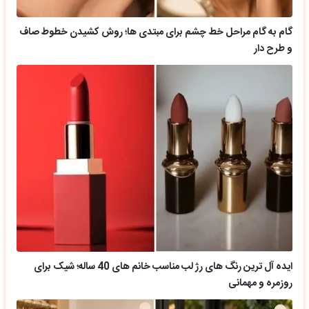
گام به گام مراحل خط چشم برای مبتدی ها؛ روش کشیدن خطوط صاف
و طرح دار
ایده آل ترین رنگ های رژ لب مناسب خانم های 40 ساله؛ شیک برای
روزمره و مهمانی