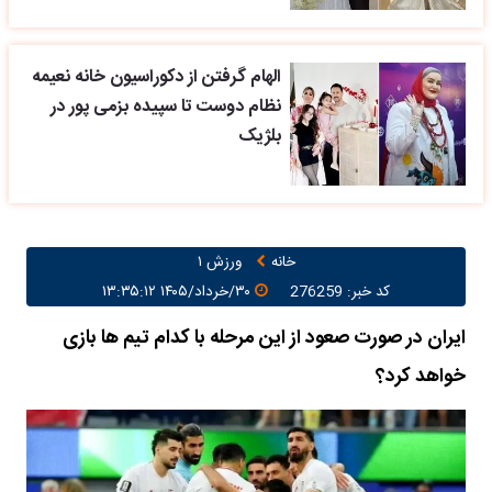
الهام گرفتن از دکوراسیون خانه نعیمه
نظام دوست تا سپیده بزمی پور در
بلژیک
خانه
ورزش ۱
کد خبر: 276259
۳۰/خرداد/۱۴۰۵ ۱۳:۳۵:۱۲
ایران در صورت صعود از این مرحله با کدام تیم ها بازی
خواهد کرد؟