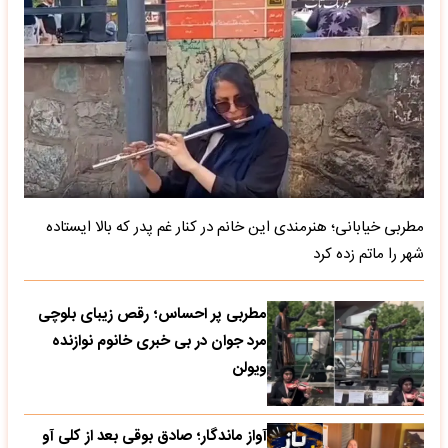
مطربی خیابانی؛ هنرمندی این خانم در کنار غم پدر که بالا ایستاده
شهر را ماتم زده کرد
مطربی پر احساس؛ رقص زیبای بلوچی
مرد جوان در بی خبری خانوم نوازنده
ویولن
آواز ماندگار؛ صادق بوقی بعد از کلی آو