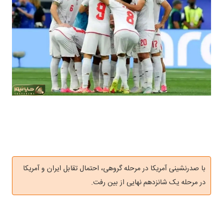
با صدرنشینی آمریکا در مرحله گروهی، احتمال تقابل ایران و آمریکا
در مرحله یک شانزدهم نهایی از بین رفت.