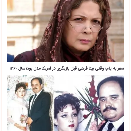
سفر به ایام؛ وقتی بیتا فرهی قبل بازیگری در آمریکا مدل بود؛ سال ۱۳۶۰