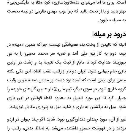
است. برای ما اما می‌توان «دستاوردسازی» کرد؛ مثلا به «ایکس‌جی»
بهتر بالید و یا از بخت نالید که چرا توپ مهدی طارمی در نیمه نخست
به «میله» خورد.
درود بر میله!
البته که نالیدن از بخت بد، همیشگی نیست؛ چراکه همین «میله» در
نیمه دوم به کار تیم ملی آمد و ضربه سر محمد محبی را به تور
نیوزیلند هدایت کرد تا مانع از ثبت یک نتیجه بد و زشت در اولین
بازی جام جهانی شود. ایران دو بار از رقیب عقب افتاد؛ این یکی نکته
منفی برای تیمی است که آمده بود دست پر مقابل ضعیف‌ترین رقیب
گروه خارج شود. در سوی دیگر، تیم ملی 2 بار همین گل‌های خورده را
جبران کرد تا این مورد تبدیل به معدود نقطه قوتش در این بازی
شود. میل به برگشتن به بازی و شاید میل به پیروزی مقابل نیوزیلند.
غیر از آن، مورد چندان دندان‌گیری نبود. شاید اگر چند جوان در اردو
بودند و در فهرست حضور داشتند، می‌شد به لحاظ بدنی، رقیب را