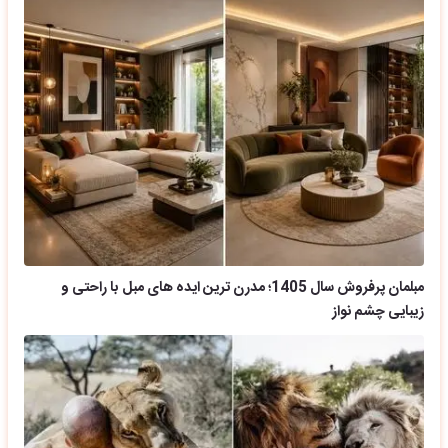
مبلمان پرفروش سال 1405؛ مدرن ترین ایده های مبل با راحتی و
زیبایی چشم نواز