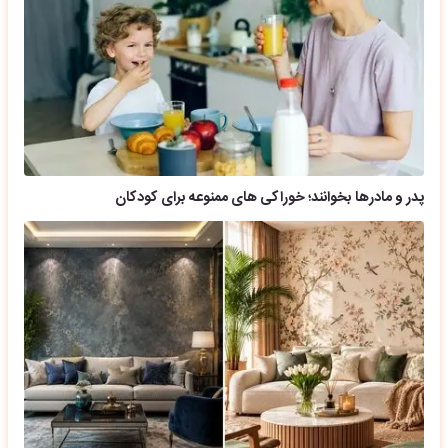
پدر و مادرها بخوانند؛ خوراکی های ممنوعه برای کودکان