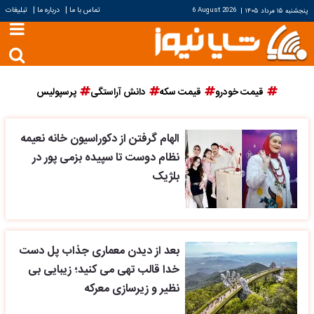
|
|
تماس با ما
درباره ما
تبلیغات
پنجشنبه ۱۵ مرداد ۱۴۰۵
|
6 August 2026
قیمت خودرو
قیمت سکه
دانش آراستگی
پرسپولیس
الهام گرفتن از دکوراسیون خانه نعیمه
نظام دوست تا سپیده بزمی پور در
بلژیک
بعد از دیدن معماری جذاب پل دست
خدا قالب تهی می کنید؛ زیبایی بی
نظیر و زیرسازی معرکه