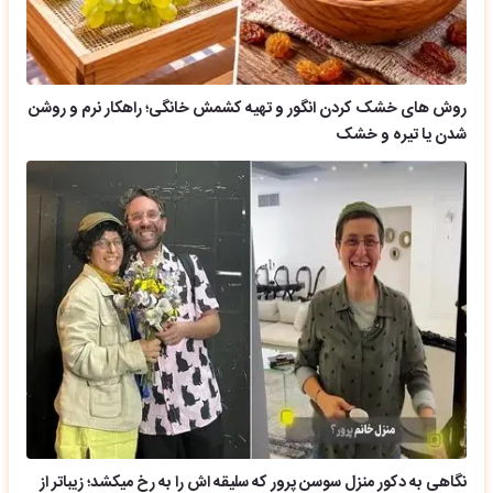
روش های خشک کردن انگور و تهیه کشمش خانگی؛ راهکار نرم و روشن
شدن یا تیره و خشک
نگاهی به دکور منزل سوسن پرور که سلیقه اش را به رخ میکشد؛ زیباتر از