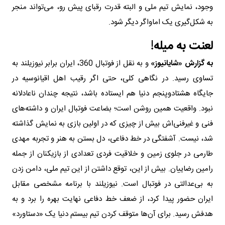
وجود، نمایش تیم ملی و البته قدرت رقبای پیش رو، می‌تواند منجر
به شکل‌گیری یک اماواگر دیگر شود.
لعنت به میله!
به گزارش «شایانیوز»
و به نقل از فوتبال 360، ایران برابر نیوزیلند به
تساوی رسید. در نگاهی کلی، حتی اگر رقیب اهل اقیانوسیه در
جایگاه هشتادوپنجم دنیا هم ایستاده باشد، نتیجه چندان ناعادلانه
نبود. واقعیت همین روشن است؛ بضاعت فوتبال ایران و داشته‌های
فنی و غیرفنی‌اش بیش از چیزی که در اولین بازی به نمایش گذاشته
شد، نیست. آشفتگی در خط دفاعی، دل بستن به هنر و تجربه مهدی
طارمی در جلوی زمین و خلاقیت فردی تعدادی از بازیکنان از جمله
رامین رضاییان. بیش از این، توقع داشتن از این تیم ملی، دامن زدن
به بی‌عدالتی در فوتبال است. نیوزیلند با برنامه مشخصی مقابل
ایران حضور پیدا کرد، از ضعف خط دفاعی نهایت بهره را برد و به
هدفش رسید. برای آن‌ها متوقف کردن تیم بیستم دنیا یک «دستاورد»