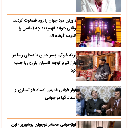
داوران مرد جوان را زود قضاوت کردند،
وقتی خواند فهمیدند چه الماسی را
نادیده گرفته اند
ترانه خوانی پسر جوان با صدای رسا در
بازار تبریز توجه کاسبان بازاری را جلب
کرد
آواز خوانی قدیمی استاد خوانساری و
استاد گپا در جوانی
آوازخوانی محشر نوجوان بوشهری؛ این