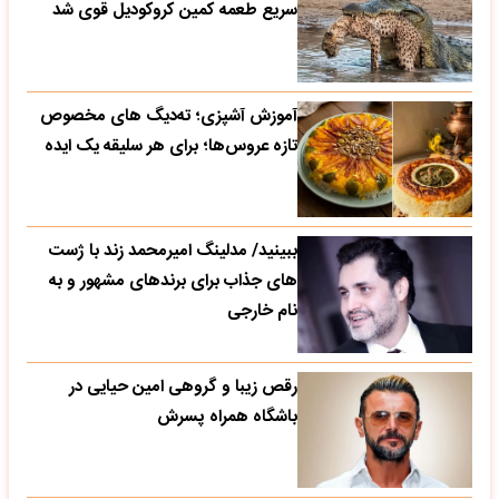
سریع طعمه کمین کروکودیل قوی شد
آموزش آشپزی؛ ته‌دیگ‌ های مخصوص
تازه‌ عروس‌ها؛ برای هر سلیقه یک ایده
ببینید/ مدلینگ امیرمحمد زند با ژست
های جذاب برای برندهای مشهور و به
نام خارجی
رقص زیبا و گروهی امین حیایی در
باشگاه همراه پسرش