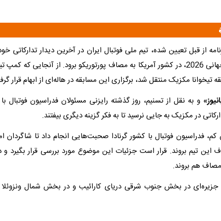
نامه از قبل تعیین شده، تیم ملی فوتبال ایران در آخرین دیدار تدارکاتی خ
مسابقات جام جهانی 2026، در کشور آمریکا به مصاف پورتوریکو برود. از آنجایی که کمپ
ه تیخوانا مکزیک منتقل شد، برگزاری این مسابقه در هاله‌ای از ابهام قرار گرف
نیوز»
و به نقل از تسنیم، روز گذشته رایزنی مسئولان فدراسیون فوتبال با پ
ارکاتی در مکزیک به جایی نرسید تا به فکر گزینه دیگری بیفتند.
 کم، فدراسیون فوتبال با کشور گرنادا صحبت‌هایی انجام داد تا شاگردان امی
این تیم بروند. قرار است جزئیات این موضوع مورد بررسی قرار بگیرد و 
مصاف هم بروند.
ای جزیره‌ای در بخش جنوب شرقی دریای کارائیب و در بخش شمال ونزوئلا