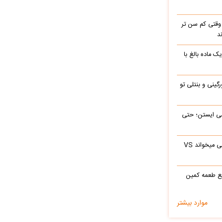
وقتی کم سن تر
د
ک ماده بالغ با
رگینی و بنتلی تو
ی‌ ایستن؛ حتی
ابراهیم تاتلیسس وقتی آرامام را در جوانی میخواند VS
ع طعمه کمین
موارد بیشتر