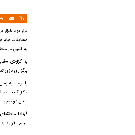
قرار بود طبق بر
به کمپی در منطق
به گزارش «شایا
برگزاری بازی تد
با توجه به زمان
مکزیک به مصاف 
شدن دو تیم به 
گرنادا منطقه‌
میامی قرار دارد.