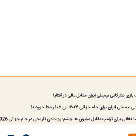
ازی تدارکاتی تیم‌ملی ایران مقابل مالی در آنتالیا
لی ایران برای جام جهانی ۲۰۲۶؛ این ۵ نفر خط خوردند!
ا فغانی برای ترامپ مقابل میلیون ها چشم؛ رویدادی تاریخی در جام جهانی 2026