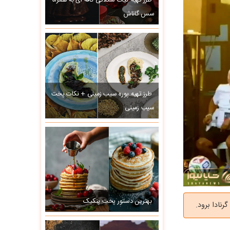
طرز تهیه کیک شکلاتی کافه ای به همراه
سس گاناش
طرز تهیه پوره سیب زمینی + نکات پخت
سیب زمینی
بهترین دستور پخت پنکیک
نادا برود.