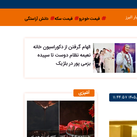
ار البرز
قیمت خودرو
قیمت سکه
دانش آراستگی
الهام گرفتن از دکوراسیون خانه
نعیمه نظام دوست تا سپیده
بزمی پور در بلژیک
آشپزی