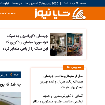
تماس با ما
درباره ما
تبلیغات
جمعه ۱۶ مرداد ۱۴۰۵
|
7 August 2026
|
|
صفحه نخست
چیدمان دکوراسیون به سبک
فرانسوی؛ مبلمان و دکوری که
این سبک را از باقی متمایز کرده
محبوب ها
خانه
ورزش ۱
مدل لوسترهای مناسب چیدمان
مینیمال؛ رنگ، متریال و ایده بهترین
چه شد که پورت
لوستر برای هر فضا
آشنایی با کفپوش مدرن و جدید
اپوکسی؛ مناسب فضای مسکونی و دفاتر