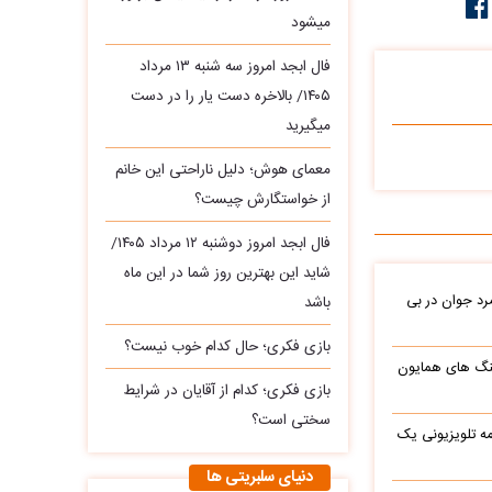
میشود
فال ابجد امروز سه‌ شنبه ۱۳ مرداد
۱۴۰۵/ بالاخره دست یار را در دست
میگیرید
معمای هوش؛ دلیل ناراحتی این خانم
از خواستگارش چیست؟
فال ابجد امروز دوشنبه ۱۲ مرداد ۱۴۰۵/
شاید این بهترین روز شما در این ماه
د جوان در بی
باشد
بازی فکری؛ حال کدام خوب نیست؟
نگ های همایون
بازی فکری؛ کدام از آقایان در شرایط
سختی است؟
ه تلویزیونی یک
دنیای سلبریتی ها