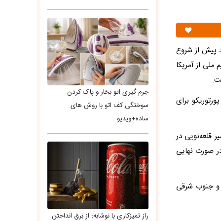
ود پیش از شروع
 تیم ملی از آمریکا
ت.
جرم گیری اتو بخار و پاک کردن
ورتوریکو برای
سوختگی کف اتو با روش های
ساده+ویدیو
ر قلعه‌نویی در
در صورت نهایی
 و جنوب شرقی
راز تمیزکاری با نوشابه؛ از برق انداختن