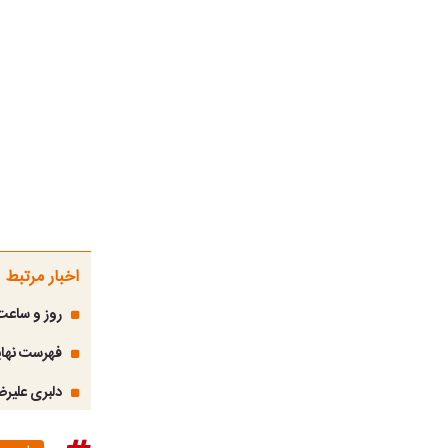
اخبار مرتبط
روز و ساعت ب
فهرست نهایی تیم م
دلبری علیرض