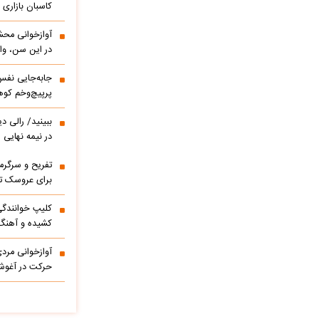
کاسبان بازاری 
آوازخوانی مح
در این سن، واق
پرپیچ‌وخم کوه
ببینید/ 
در نیمه نهایی
تفریح و سرگر
برای عروسک تا
کشیده و آهنگ
آوازخوانی مرد
حرکت در آغوشش