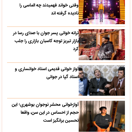
وقتی خواند فهمیدند چه الماسی را
نادیده گرفته اند
ترانه خوانی پسر جوان با صدای رسا در
بازار تبریز توجه کاسبان بازاری را جلب
کرد
آواز خوانی قدیمی استاد خوانساری و
استاد گپا در جوانی
آوازخوانی محشر نوجوان بوشهری؛ این
حجم از احساس در این سن، واقعا
تحسین‌ برانگیز است