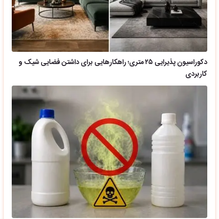
دکوراسیون پذیرایی ۲۵ متری؛ راهکارهایی برای داشتن فضایی شیک و
کاربردی