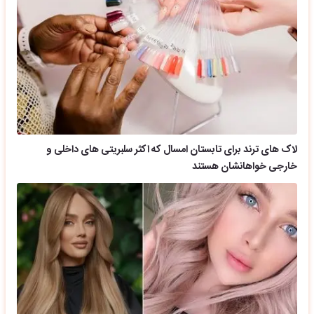
لاک های ترند برای تابستان امسال که اکثر سلبریتی های داخلی و
خارجی خواهانشان هستند