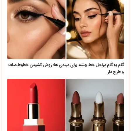
گام به گام مراحل خط چشم برای مبتدی ها؛ روش کشیدن خطوط صاف
و طرح دار