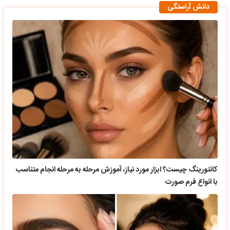
دانش آراستگی
کانتورینگ چیست؟ ابزار مورد نیاز، آموزش مرحله به مرحله انجام متناسب
با انواع فرم صورت