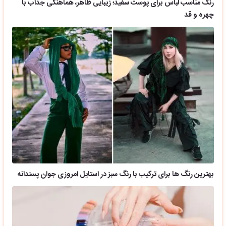
رنگ مناسب لباس برای پوست سفید؛ زیبایی ظاهر، هماهنگی جذاب با
چهره و قد
بهترین رنگ ها برای ترکیب با رنگ سبز در استایل امروزی جوان پسندانه