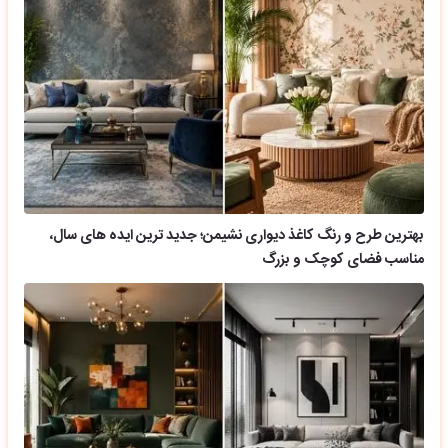
بهترین طرح و رنگ کاغذ دیواری نشیمن؛ جدید ترین ایده های سال،
مناسب فضای کوچک و بزرگ