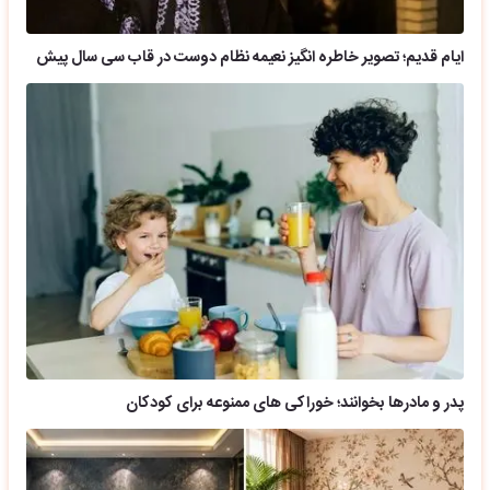
ایام قدیم؛ تصویر خاطره انگیز نعیمه نظام دوست در قاب سی سال پیش
پدر و مادرها بخوانند؛ خوراکی های ممنوعه برای کودکان