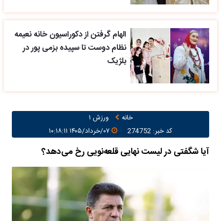
الهام گرفتن از دکوراسیون خانه نعیمه
نظام دوست تا سپیده بزمی پور در
بلژیک
خانه
ورزش ۱
کد خبر: 274752
۰۷/خرداد/۱۴۰۵ ۱۰:۱۸:۱۱
آیا شگفتی در لیست نهایی قلعه‌نویی رخ می‌دهد؟