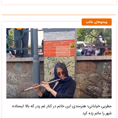
ویدیوهای جالب
مطربی خیابانی؛ هنرمندی این خانم در کنار غم پدر که بالا ایستاده
شهر را ماتم زده کرد