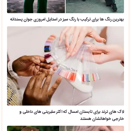
بهترین رنگ ها برای ترکیب با رنگ سبز در استایل امروزی جوان پسندانه
لاک های ترند برای تابستان امسال که اکثر سلبریتی های داخلی و
خارجی خواهانشان هستند