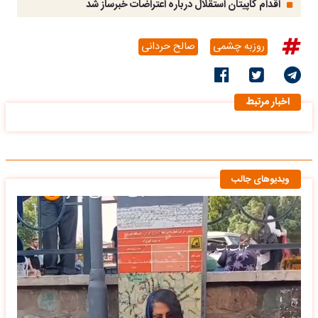
اقدام کاپیتان استقلال درباره اعتراضات خبرساز شد
روزبه چشمی
صالح حردانی
اخبار مرتبط
ویدیوهای جالب