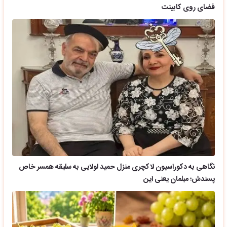
فضای روی کابینت
نگاهی به دکوراسیون لاکچری منزل حمید لولایی به سلیقه همسر خاص
پسندش؛ مبلمان یعنی این