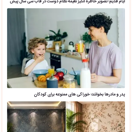
ایام قدیم؛ تصویر خاطره انگیز نعیمه نظام دوست در قاب سی سال پیش
پدر و مادرها بخوانند؛ خوراکی های ممنوعه برای کودکان