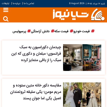
|
|
تماس با ما
درباره ما
تبلیغات
شنبه ۱۷ مرداد ۱۴۰۵
|
8 August 2026
قیمت خودرو
قیمت سکه
دانش آراستگی
پرسپولیس
چیدمان دکوراسیون به سبک
فرانسوی؛ مبلمان و دکوری که این
سبک را از باقی متمایز کرده
مقایسه دکور خانه متین ستوده و
مریم مومن؛ یکی سلیقه ثروتمندان
اصیل یکی اما جوان پسند