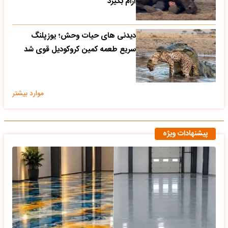
آرام بگیرد
دیدنی های حیات وحش؛ یوزپلنگ
سریع طعمه کمین کروکودیل قوی شد
موارد بیشتر
پیشنهادات ویژه