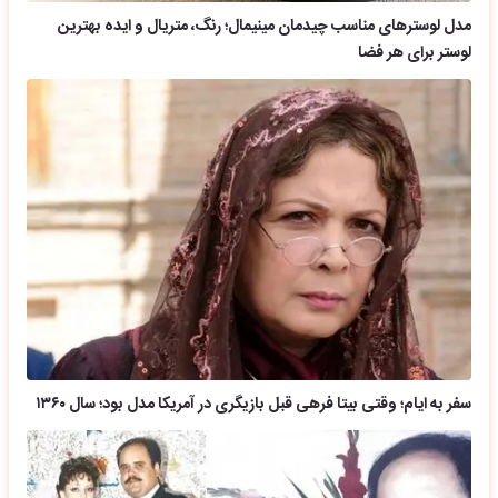
مدل لوسترهای مناسب چیدمان مینیمال؛ رنگ، متریال و ایده بهترین
لوستر برای هر فضا
سفر به ایام؛ وقتی بیتا فرهی قبل بازیگری در آمریکا مدل بود؛ سال ۱۳۶۰