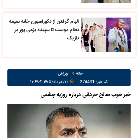
الهام گرفتن از دکوراسیون خانه نعیمه
نظام دوست تا سپیده بزمی پور در
بلژیک
خانه
ورزش ۱
کد خبر: 274431
۰۲/خرداد/۱۴۰۵ ۱۰:۴۸:۱۱
خبر خوب صالح حردانی درباره روزبه چشمی