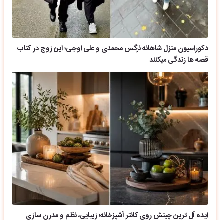
دکوراسیون منزل شاهانه نرگس محمدی و علی اوجی؛ این زوج در کتاب
قصه ها زندگی میکنند
ایده آل ترین چینش روی کانتر آشپزخانه؛ زیبایی، نظم و مدرن سازی