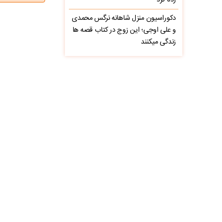
زده کرد
دکوراسیون منزل شاهانه نرگس محمدی
و علی اوجی؛ این زوج در کتاب قصه ها
زندگی میکنند