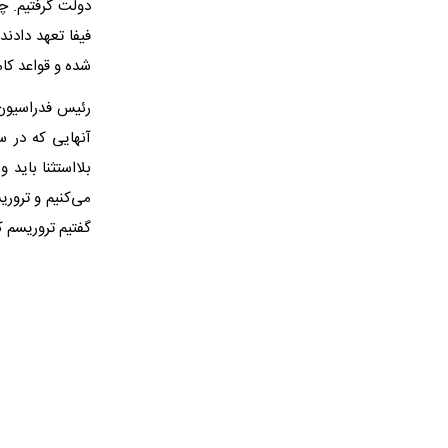
دولت گرفتیم. چی
فیفا تعهد دادند
شده و قواعد کا
رئیس فدراسیون 
آنهایی که در س
بلااستثنا باید 
گفتیم تروریسم کسی است که ۱۷۰ بچه را در مدرس