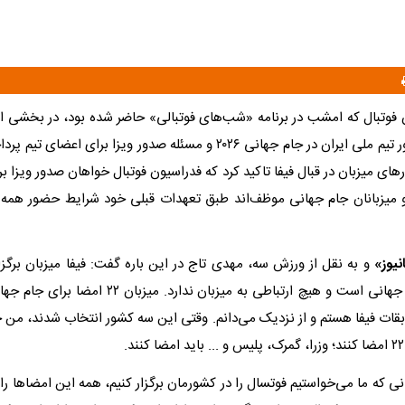
فوتبال که امشب در برنامه «شب‌های فوتبالی» حاضر شده بود، در بخشی
به موضوع حضور تیم ملی ایران در جام جهانی ۲۰۲۶ و مسئله صدور ویزا برای اع
ای میزبان در قبال فیفا تاکید کرد که فدراسیون فوتبال خواهان صدور ویزا ب
میزبانان جام جهانی موظف‌اند طبق تعهدات قبلی خود شرایط حضور همه ن
نیوز»
و به نقل از ورزش سه، مهدی تاج در این باره گفت: فیفا میزبان برگز
برگزارکننده جام جهانی است و هیچ ارتباطی به میزبان ندارد
قات فیفا هستم و از نزدیک می‌دانم. وقتی این سه کشور انتخاب شدند، من ج
انی که ما می‌خواستیم فوتسال را در کشورمان برگزار کنیم، همه این امضاها را ا