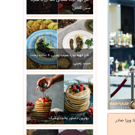
طرز تهیه کیک شکلاتی کافه ای به همراه
سس گاناش
طرز تهیه پوره سیب زمینی + نکات پخت
سیب زمینی
بهترین دستور پخت پنکیک
 ویزا صادر