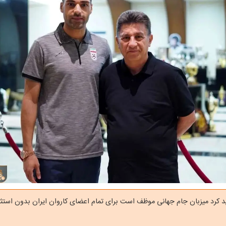
د کرد میزبان جام جهانی موظف است برای تمام اعضای کاروان ایران بدون استثنا