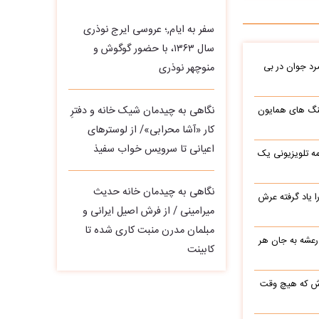
سفر به ایام,؛ عروسی ایرج نوذری
سال ۱۳۶۳، با حضور گوگوش و
د جوان در بی
منوچهر نوذری
نگاهی به چیدمان شیک خانه و دفترِ
نگ های همایون
کار «آشا محرابی»/ از لوسترهای
اعیانی تا سرویس خواب سفیذ
ه تلویزیونی یک
نگاهی به چیدمان خانه حدیث
یاد گرفته عرش
میرامینی / از فرش اصیل ایرانی و
مبلمان مدرن منبت‌ کاری‌ شده تا
 رعشه به جان هر
کابینت
رش که هیچ وقت