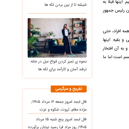
 اینها قبلا به
شیشه تا از بین بردن لکه ها
شان رئیس جمهور
مه افراد، حتی
و بقیه. اینها
و به آن افتخار
ید این مجموعه تروریسم است اما ما
نحوه ی تمیز کردن انواع مبل در خانه:
ترفند آسان و کارآمد برای لکه ها
تفریح و سرگرمی
فال ابجد امروز جمعه ۱۶ مرداد ۱۴۰۵/
مژده مقام، ثروت، شکوه و عزت
فال ابجد امروز پنج شنبه ۱۵ مرداد
۱۴۰۵/ روز مراد فرا رسید نیتتان برآورده