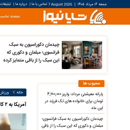
تماس با ما
درباره ما
تبلیغات
جمعه ۱۶ مرداد ۱۴۰۵
|
7 August 2026
|
|
صفحه نخست
چیدمان دکوراسیون به سبک
فرانسوی؛ مبلمان و دکوری که
این سبک را از باقی متمایز کرده
محبوب ها
خانه
ورزش ۱
یارانه معیشتی مرداد؛ واریز ۴,۲۰۰,۰۰۰
تومان برای خانواده های تک فرزند در
آمریکا به ۲ کاپیتان تیم ملی ایران ویزا نمی‌دهد؟
این ماه
چیدمان دکوراسیون به سبک فرانسوی؛
مبلمان و دکوری که این سبک را از باقی