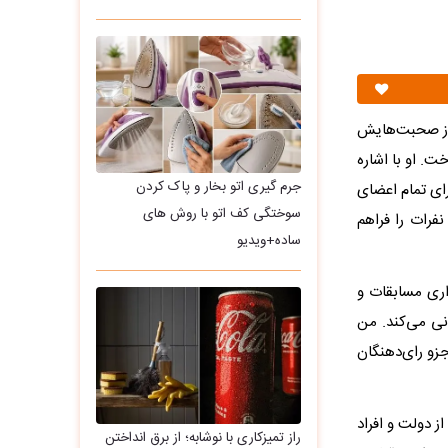
 از صحبت‌هایش
ضای تیم پرداخت. او با اشاره
جرم گیری اتو بخار و پاک کردن
رای تمام اعضای
سوختگی کف اتو با روش های
فرات را فراهم
ساده+ویدیو
اری مسابقات و
. میزبان ۲۲ امضا برای جام جهانی می‌کند. من
زو رای‌دهنگان
ز دولت‌ و افراد
راز تمیزکاری با نوشابه؛ از برق انداختن