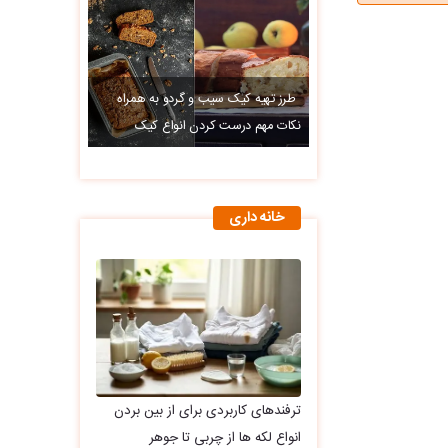
طرز تهیه کیک سیب و گردو به همراه
نکات مهم درست کردن انواع کیک
خانه داری
ترفندهای کاربردی برای از بین بردن
انواع لکه ها از چربی تا جوهر