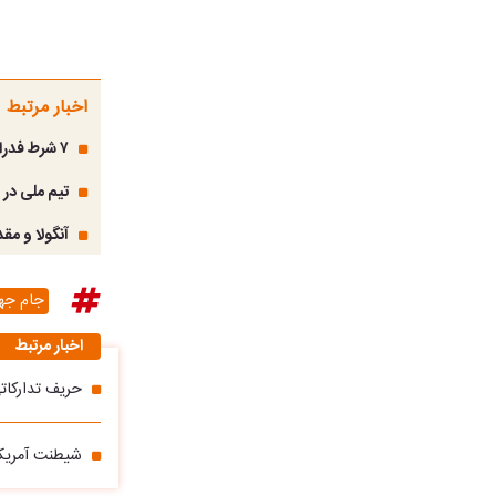
اخبار مرتبط
۷ شرط فدراسیون فوتبال برای حضور ایران در جام جهانی؛ پای مهدی طارمی در میان است
تیم ملی در 
آنگولا و مقد
جام جه
اخبار مرتبط
حریف تدارکا
شیطنت آمریکای