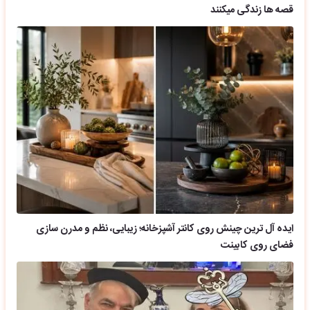
قصه ها زندگی میکنند
ایده آل ترین چینش روی کانتر آشپزخانه؛ زیبایی، نظم و مدرن سازی
فضای روی کابینت