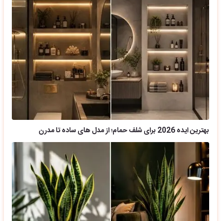
بهترین ایده 2026 برای شلف حمام؛ از مدل های ساده تا مدرن