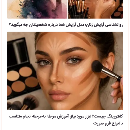
روانشناسی آرایش زنان؛ مدل آرایش شما درباره شخصیتتان چه میگوید؟
کانتورینگ چیست؟ ابزار مورد نیاز، آموزش مرحله به مرحله انجام متناسب
با انواع فرم صورت