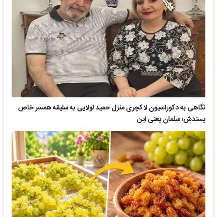
نگاهی به دکوراسیون لاکچری منزل حمید لولایی به سلیقه همسر خاص
پسندش؛ مبلمان یعنی این