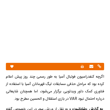
اگرچه کنفدراسیون فوتبال آسیا به طور رسمی چند روز پیش اعلام
کرده بود که مراحل حذفی مسابقات لیگ قهرمانان آسیا با استفاده از
فناوری کمک داور ویدئویی برگزار می‌شود، اما همچنان شایعاتی
درباره احتمال نبود VAR در بازی استقلال و الحسین مطرح بود.
به گزارش «شایانیوز»
و به نقل از ورزش سه، در این خصوص گفته