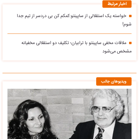
اخبار مرتبط
خواسته یک استقلالی از ساپینتو:کمکم کن بی دردسر از تیم جدا
شوم!
ملاقات مخفی ساپینتو با ترابیان؛ تکلیف دو استقلالی مخفیانه
مشخص می‌شود
ویدیوهای جالب