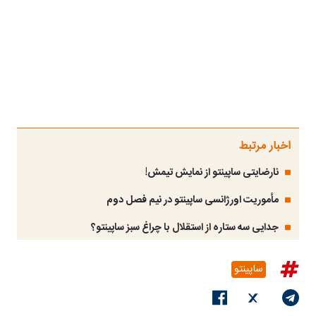
اخبار مرتبط
نارضایتی ساپینتو از نمایش تیمش!
مأموریت اورژانسی ساپینتو در نیم فصل دوم
جدایی سه ستاره از استقلال با چراغ سبز ساپینتو؟
ساپینتو