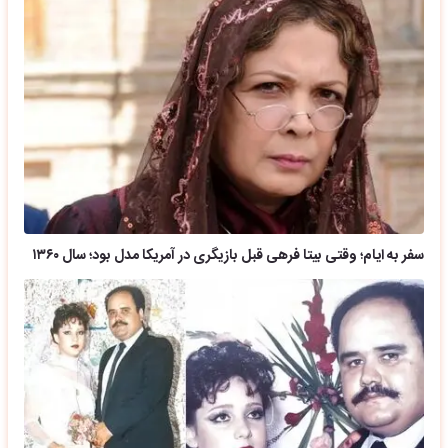
سفر به ایام؛ وقتی بیتا فرهی قبل بازیگری در آمریکا مدل بود؛ سال ۱۳۶۰