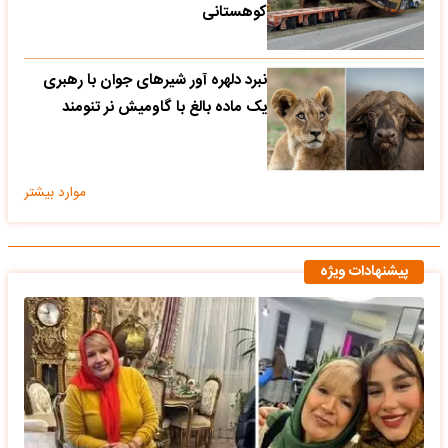
کوهستانی
نبرد دلهره آور شیرهای جوان با رهبری
یک ماده بالغ با گاومیش نر تنومند
موارد بیشتر
پیشنهادات ویژه