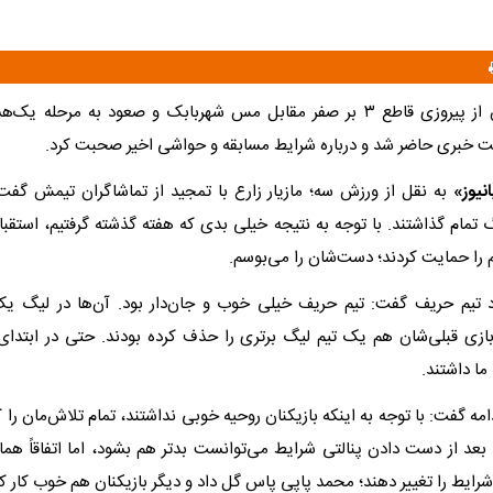
​مازیار زارع پس از پیروزی قاطع ۳ بر صفر مقابل مس شهربابک و صعود به مرحل
خبری حاضر شد و درباره شرایط مسابقه و حواشی اخیر صحبت کرد.
نیوز»
به نقل از ورزش سه؛ ‌مازیار زارع با تمجید از تماشاگران تیمش گفت:
گ تمام گذاشتند. با توجه به نتیجه خیلی بدی که هفته گذشته گرفتیم، استقب
م را حمایت کردند؛ دست‌شان را می‌بوسم.
کرد تیم حریف گفت: تیم حریف خیلی خوب و جان‌دار بود. آن‌ها در لیگ 
 بازی قبلی‌شان هم یک تیم لیگ برتری را حذف کرده بودند. حتی در ابتدا
ا داشتند.
ادامه گفت: با توجه به اینکه بازیکنان روحیه خوبی نداشتند، تمام تلاش‌مان را
 بعد از دست دادن پنالتی شرایط می‌توانست بدتر هم بشود، اما اتفاقاً هما
شرایط را تغییر دهند؛ محمد پاپی پاس گل داد و دیگر بازیکنان هم خوب کار کر