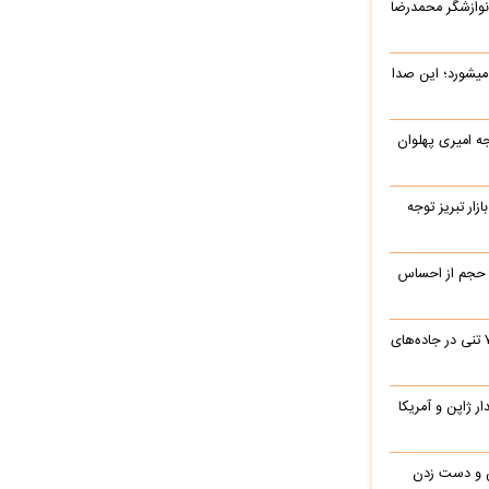
نوازشگر محمدرضا
میشورد؛ این صدا
یرج خواجه امیری پهلوان
زار تبریز توجه
 حجم از احساس
جابه‌جایی نفس‌گیر یک بیل مکانیکی ۷۰ تنی در جاده‌های
یدار ژاپن و آمریکا
ن و دست زدن