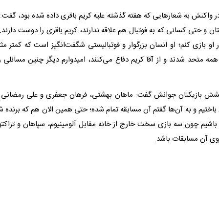
ر واکنش به شعارهایی که هفته گذشته علیه کریم باقری داده شده بود، گفت:
ان و حتی کسانی که به فوتبال هم علاقه ندارند، کریم باقری را دوست دارند.
ر او بازی کنم؛ او انسان بزرگوار و فوتبالیستی شگفت‌انگیز است که کمتر مث
مه متحد شدند و از آقا کریم دفاع می‌کنند، امیدوارم دیگر چنین مسائلی را
رخشش بازیکنان جوانش گفت: ماهان بهشتی، فرهان جعفری و علی رمضانی پ
 باختیم و به آن‌ها گفتم آن مسابقه تمام شده؛ حتی همین الان هم که برنده 
اشیم چون سه بازی سخت خارج از خانه مقابل آلومینیوم، سپاهان و تراکتور 
روی آن مسابقات باشد.