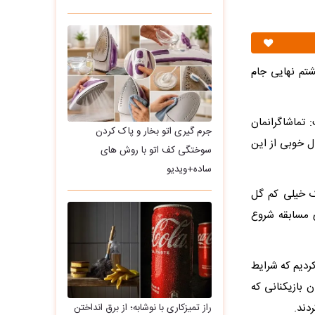
ه یک‌هشتم نهایی جام
 تماشاگرانمان
جرم گیری اتو بخار و پاک کردن
ال خوبی از این
سوختگی کف اتو با روش های
ساده+ویدیو
یک خیلی کم گل
ی مسابقه شروع
 کردیم که شرایط
ن بازیکنانی که
دند.
راز تمیزکاری با نوشابه؛ از برق انداختن