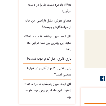
۱۴۰۵/ بالاخره دست یار را در دست
میگیرید
معمای هوش؛ دلیل ناراحتی این خانم
از خواستگارش چیست؟
فال ابجد امروز دوشنبه ۱۲ مرداد ۱۴۰۵/
شاید این بهترین روز شما در این ماه
باشد
بازی فکری؛ حال کدام خوب نیست؟
بازی فکری؛ کدام از آقایان در شرایط
سختی است؟
فال ابجد امروز پنجشنبه ۸ مرداد ۱۴۰۵
| متولد این ماه امروز روی ابرها خواهد
بود