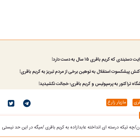
تبندی که کریم باقری ۱۵ سال به دست دارد!
نش پیشکسوت استقلال به توهین برخی از مردم تبریز به کریم باقری!
شگاه تراکتور به پرسپولیس و کریم باقری؛ خجالت نکشیدید!
قری
مازیار زارع
چه تیکه درسته ای انداخته عابدازاده به کریم باقری /میگه در این حد نیستی