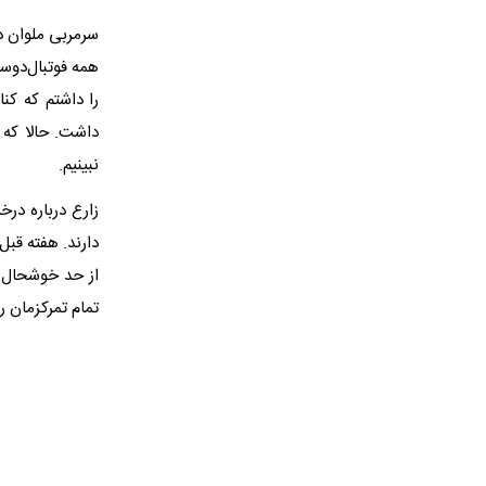
‌سرمربی ملوان د
همه فوتبال‌دوست
را داشتم که کنا
داشت. حالا که ه
نبینیم.
‌زارع درباره د
دارند. هفته قبل
از حد خوشحال ب
تمام تمرکزمان 