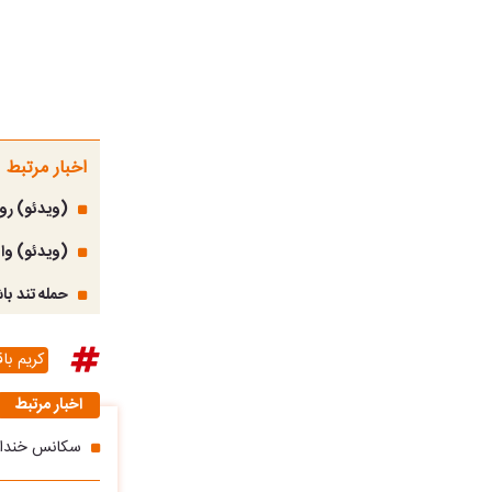
اخبار مرتبط
(ویدئو) روایت دس
(ویدئو) واک
حمله تند با
کریم با
اخبار مرتبط
سکانس خندان/