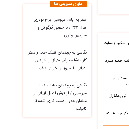
دنیای سلبریتی ها
سفر به ایام,؛ عروسی ایرج نوذری
سال ۱۳۶۳، با حضور گوگوش و
منوچهر نوذری
شکیبا از عمارت
نگاهی به چیدمان شیک خانه و دفترِ
کار «آشا محرابی»/ از لوسترهای
شته حمید هیراد
اعیانی تا سرویس خواب سفیذ
وه دنیا رو
ید
نگاهی به چیدمان خانه حدیث
میرامینی / از فرش اصیل ایرانی و
ه اش رهگذران
مبلمان مدرن منبت‌ کاری‌ شده تا
کابینت
ر فرو رفته که