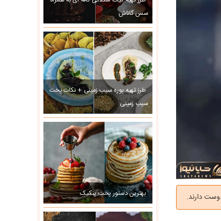
طرز تهیه کیک شکلاتی کافه ای به همراه
سس گاناش
طرز تهیه پوره سیب زمینی + نکات پخت
سیب زمینی
بهترین دستور پخت پنکیک
دوست دارند.