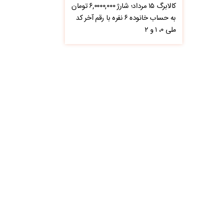
کالابرگ ۱۵ مرداد؛ شارژ ۶,۰۰۰۰,۰۰۰ تومان
به حساب خانوده ۶ نفره با رقم آخر کد
ملی ۰، ۱ و ۲