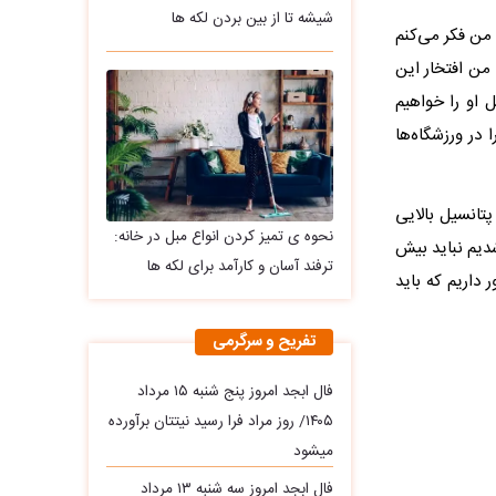
شیشه تا از بین بردن لکه ها
 من فکر می‌کنم
 من افتخار این
ل او را خواهیم
 در ورزشگاه‌ها
تانسیل بالایی
نحوه ی تمیز کردن انواع مبل در خانه:
شدیم نباید بیش
ترفند آسان و کارآمد برای لکه ها
داریم که باید
تفریح و سرگرمی
فال ابجد امروز پنج شنبه ۱۵ مرداد
۱۴۰۵/ روز مراد فرا رسید نیتتان برآورده
میشود
فال ابجد امروز سه‌ شنبه ۱۳ مرداد