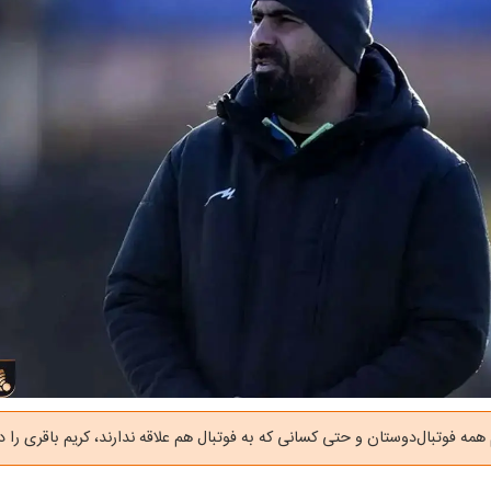
همه فوتبال‌دوستان و حتی کسانی که به فوتبال هم علاقه ندارند، کریم باقری را 