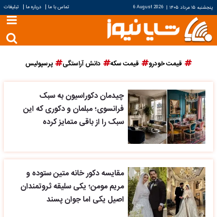
|
|
تماس با ما
درباره ما
تبلیغات
پنجشنبه ۱۵ مرداد ۱۴۰۵
|
6 August 2026
قیمت خودرو
قیمت سکه
دانش آراستگی
پرسپولیس
چیدمان دکوراسیون به سبک
فرانسوی؛ مبلمان و دکوری که این
سبک را از باقی متمایز کرده
مقایسه دکور خانه متین ستوده و
مریم مومن؛ یکی سلیقه ثروتمندان
اصیل یکی اما جوان پسند