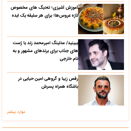
آموزش آشپزی؛ ته‌دیگ‌ های مخصوص
تازه‌ عروس‌ها؛ برای هر سلیقه یک ایده
ببینید/ مدلینگ امیرمحمد زند با ژست
های جذاب برای برندهای مشهور و به
نام خارجی
رقص زیبا و گروهی امین حیایی در
باشگاه همراه پسرش
موارد بیشتر