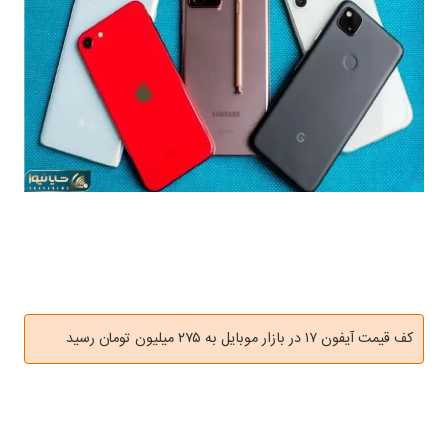
کف قیمت آیفون ۱۷ در بازار موبایل به ۲۷۵ میلیون تومان رسید