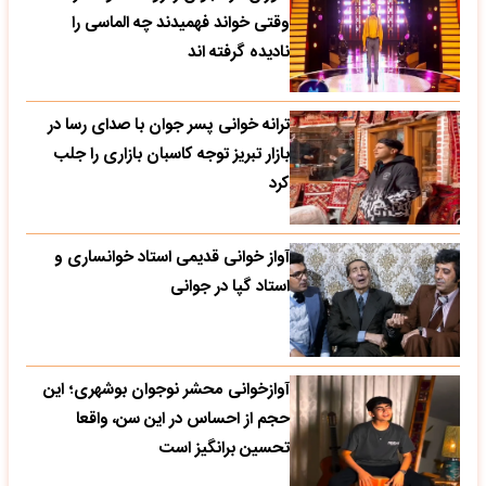
وقتی خواند فهمیدند چه الماسی را
نادیده گرفته اند
ترانه خوانی پسر جوان با صدای رسا در
بازار تبریز توجه کاسبان بازاری را جلب
کرد
آواز خوانی قدیمی استاد خوانساری و
استاد گپا در جوانی
آوازخوانی محشر نوجوان بوشهری؛ این
حجم از احساس در این سن، واقعا
تحسین‌ برانگیز است