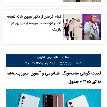
الهام گرفتن از دکوراسیون خانه نعیمه
نظام دوست تا سپیده بزمی پور در
بلژیک
خانه
تازه ترین عناوین
کد خبر: 277675
۱۸/تیر/۱۴۰۵ ۱۱:۰۱:۴۷
قیمت گوشی سامسونگ، شیائومی و آیفون امروز پنجشنبه
۱۸ تیر ۱۴۰۵ + جدول