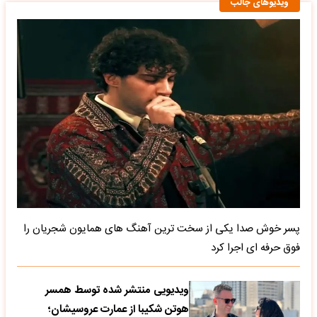
ویدیوهای جالب
پسر خوش صدا یکی از سخت ترین آهنگ های همایون شجریان را
فوق حرفه ای اجرا کرد
ویدیویی منتشر شده توسط همسر
هوتن شکیبا از عمارت عروسیشان؛