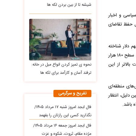
شیشه تا از بین بردن لکه ها
سیاسی و اخبار
ال حفظ تقاضای
تین حمایت مهم دلار شناخته
می‌شود و حفظ این محدوده می‌تواند شانس تداوم روند صعودی را افزایش دهد. در مقابل، سطح ۱۸۰ هزار
بالاتر از این
نحوه ی تمیز کردن انواع مبل در خانه:
ترفند آسان و کارآمد برای لکه ها
‌های منطقه‌ای
تفریح و سرگرمی
ن دلیل، انتظار
ه باشد.
فال ابجد امروز شنبه ۱۷ مرداد ۱۴۰۵/
نگذارید کسی این رازتان را بفهمد
فال ابجد امروز جمعه ۱۶ مرداد ۱۴۰۵/
مژده مقام، ثروت، شکوه و عزت