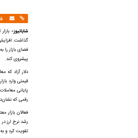
شایانیوز-
گذاشت. افزایش 
پیشروی کند.
رقمی که نشان‌دهنده رشد بیش از ۴ ه
فعالان بازار م
رشد نرخ ارز در 
تقویت کرد و به ا