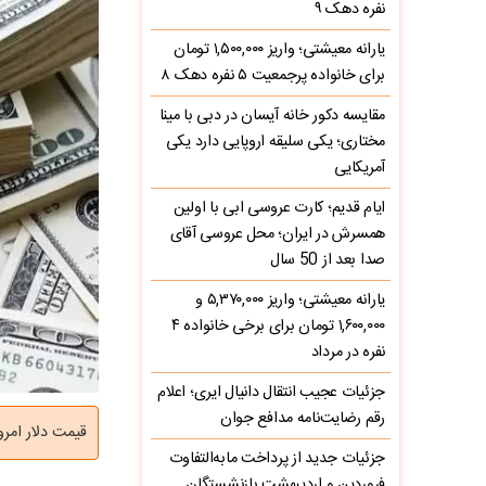
نفره دهک ۹
یارانه معیشتی؛ واریز ۱,۵۰۰,۰۰۰ تومان
برای خانواده پرجمعیت ۵ نفره دهک ۸
مقایسه دکور خانه آیسان در دبی با مینا
مختاری؛ یکی سلیقه اروپایی دارد یکی
آمریکایی
ایام قدیم؛ کارت عروسی ابی با اولین
همسرش در ایران؛ محل عروسی آقای
صدا بعد از 50 سال
یارانه معیشتی؛ واریز ۵,۳۷۰,۰۰۰ و
۱,۶۰۰,۰۰۰ تومان برای برخی خانواده ۴
نفره در مرداد
جزئیات عجیب انتقال دانیال ایری؛ اعلام
رقم رضایت‌نامه مدافع جوان
قیمت دلار امروز چهارشنبه ۱۷ تیر ۱۴۰۵ با جهش قابل ت
جزئیات جدید از پرداخت مابه‌التفاوت
فروردین و اردیبهشت بازنشستگان