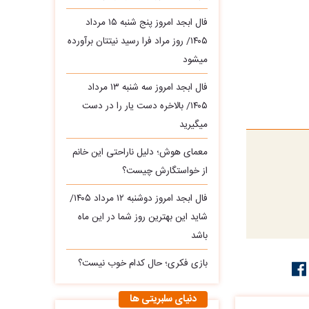
فال ابجد امروز پنج شنبه ۱۵ مرداد
۱۴۰۵/ روز مراد فرا رسید نیتتان برآورده
میشود
فال ابجد امروز سه‌ شنبه ۱۳ مرداد
۱۴۰۵/ بالاخره دست یار را در دست
میگیرید
معمای هوش؛ دلیل ناراحتی این خانم
از خواستگارش چیست؟
فال ابجد امروز دوشنبه ۱۲ مرداد ۱۴۰۵/
شاید این بهترین روز شما در این ماه
باشد
بازی فکری؛ حال کدام خوب نیست؟
دنیای سلبریتی ها