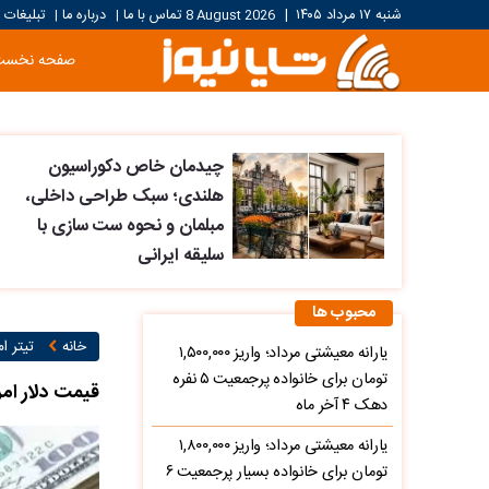
شنبه ۱۷ مرداد ۱۴۰۵
|
8 August 2026
تماس با ما
درباره ما
تبلیغات
|
|
صفحه نخست
چیدمان خاص دکوراسیون
هلندی؛ سبک طراحی داخلی،
مبلمان و نحوه ست سازی با
سلیقه ایرانی
محبوب ها
خانه
تیتر ام
یارانه معیشتی مرداد؛ واریز ۱,۵۰۰,۰۰۰
تومان برای خانواده پرجمعیت ۵ نفره
قیمت دلار امروز ۱۷ تیر ۱۸۰ هزار تومان را لمس کرد؛ مقصد بعدی با
دهک ۴ آخر ماه
یارانه معیشتی مرداد؛ واریز ۱,۸۰۰,۰۰۰
تومان برای خانواده بسیار پرجمعیت ۶