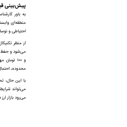
پیش‌بینی قیم
به باور کارشنا
منطقه‌ای وابست
احتیاطی و نوسان
و ۱۰۰ توما
محدوده، احتمال حرکت دلار 
با این حال، تح
می‌تواند شرایط 
می‌رود بازار ار