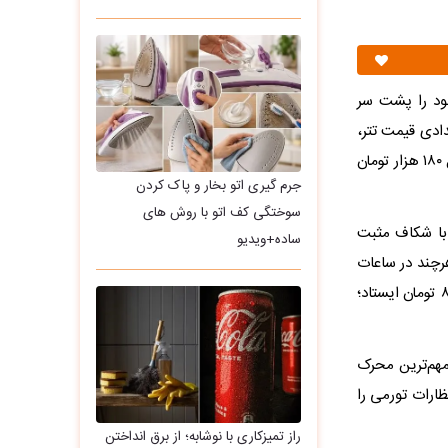
ان‌ترین روزهای خود را پشت سر
ادی قیمت تتر،
فضای بازار را به شدت تحت تأثیر قرار داد و باعث شد دلار با جهشی قابل توجه تا آستانه کانال ۱۸۰ هزار تومان
جرم گیری اتو بخار و پاک کردن
سوختگی کف اتو با روش های
نده بود، امروز با شکاف مثبت
ساده+ویدیو
 و ۱۱۰ تومان نیز صعود کرد. هرچند در ساعات
پایانی معاملات اندکی از سقف روزانه عقب نشست، اما در نهایت روی قیمت ۱۷۹ هزار و ۸۸۰ تومان ایستاد؛
مهم‌ترین محرک
ظارات تورمی را
راز تمیزکاری با نوشابه؛ از برق انداختن