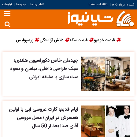
|
|
تماس با ما
درباره ما
تبلیغات
شنبه ۱۷ مرداد ۱۴۰۵
|
8 August 2026
قیمت خودرو
قیمت سکه
دانش آراستگی
پرسپولیس
چیدمان خاص دکوراسیون هلندی؛
سبک طراحی داخلی، مبلمان و نحوه
ست سازی با سلیقه ایرانی
ایام قدیم؛ کارت عروسی ابی با اولین
همسرش در ایران؛ محل عروسی
آقای صدا بعد از 50 سال