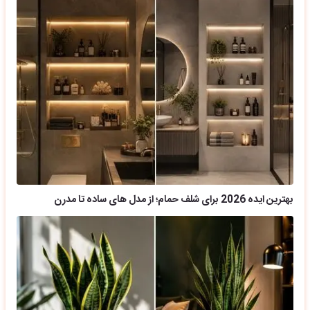
بهترین ایده 2026 برای شلف حمام؛ از مدل های ساده تا مدرن