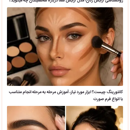
روانشناسی آرایش زنان؛ مدل آرایش شما درباره شخصیتتان چه میگوید؟
کانتورینگ چیست؟ ابزار مورد نیاز، آموزش مرحله به مرحله انجام متناسب
با انواع فرم صورت