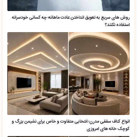
روش های سریع به تعویق انداختن عادت ماهانه؛ چه کسانی خودسرانه
استفاده نکنند؟
انواع کناف سقفی مدرن؛ انتخابی متفاوت و خاص برای نشیمن بزرگ و
کوچک خانه های امروزی