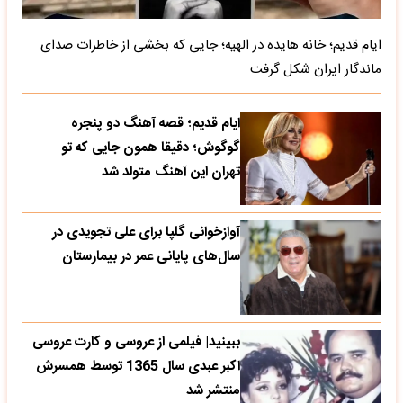
ایام قدیم؛ خانه هایده در الهیه؛ جایی که بخشی از خاطرات صدای
ماندگار ایران شکل گرفت
ایام قدیم؛ قصه آهنگ دو پنجره
گوگوش؛ دقیقا همون جایی که تو
تهران این آهنگ متولد شد
آوازخوانی گلپا برای علی تجویدی در
سال‌های پایانی عمر در بیمارستان
ببینید| فیلمی از عروسی و کارت عروسی
اکبر عبدی سال 1365 توسط همسرش
منتشر شد