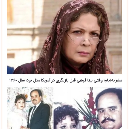
سفر به ایام؛ وقتی بیتا فرهی قبل بازیگری در آمریکا مدل بود؛ سال ۱۳۶۰