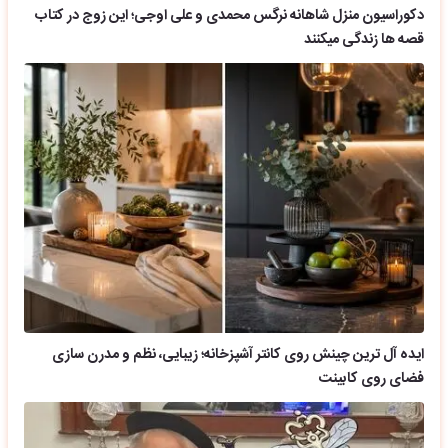
دکوراسیون منزل شاهانه نرگس محمدی و علی اوجی؛ این زوج در کتاب
قصه ها زندگی میکنند
ایده آل ترین چینش روی کانتر آشپزخانه؛ زیبایی، نظم و مدرن سازی
فضای روی کابینت