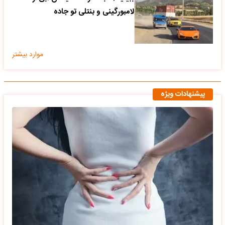
لامبورگینی و بنتلی تو جاده
موارد بیشتر
پیشنهادات ویژه