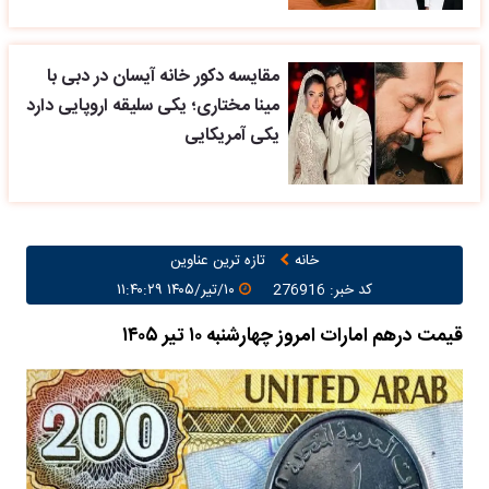
مقایسه دکور خانه آیسان در دبی با
مینا مختاری؛ یکی سلیقه اروپایی دارد
یکی آمریکایی
خانه
تازه ترین عناوین
کد خبر: 276916
۱۰/تیر/۱۴۰۵ ۱۱:۴۰:۲۹
قیمت درهم امارات امروز چهارشنبه ۱۰ تیر ۱۴۰۵