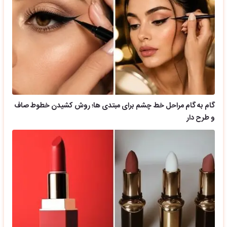
گام به گام مراحل خط چشم برای مبتدی ها؛ روش کشیدن خطوط صاف
و طرح دار