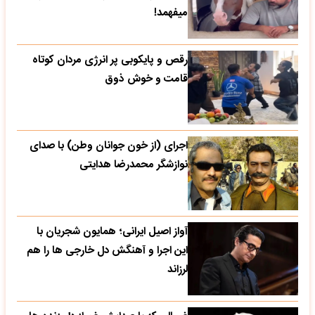
میفهمد!
رقص و پایکوبی پر انرژی مردان کوتاه
قامت و خوش ذوق
اجرای (از خون جوانان وطن) با صدای
نوازشگر محمدرضا هدایتی
آواز اصیل ایرانی؛ همایون شجریان با
این اجرا و آهنگش دل خارجی ها را هم
لرزاند