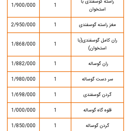
راسته گوسفندی با
1/900/000
1
استخوان
مغز راسته گوسفندی
1
2/950/000
ران کامل گوسفندی(با
1/868/000
1
استخوان)
ران گوساله
1
1/882/000
سر دست گوساله
1
1/980/000
گردن گوسفندی
1
1/698/000
قلوه گاه گوساله
1
1/000/000
گردن گوساله
1
1/850/000