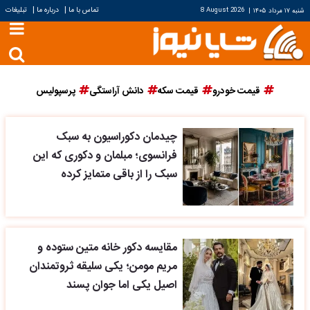
|
|
تماس با ما
درباره ما
تبلیغات
شنبه ۱۷ مرداد ۱۴۰۵
|
8 August 2026
قیمت خودرو
قیمت سکه
دانش آراستگی
پرسپولیس
چیدمان دکوراسیون به سبک
فرانسوی؛ مبلمان و دکوری که این
سبک را از باقی متمایز کرده
مقایسه دکور خانه متین ستوده و
مریم مومن؛ یکی سلیقه ثروتمندان
اصیل یکی اما جوان پسند