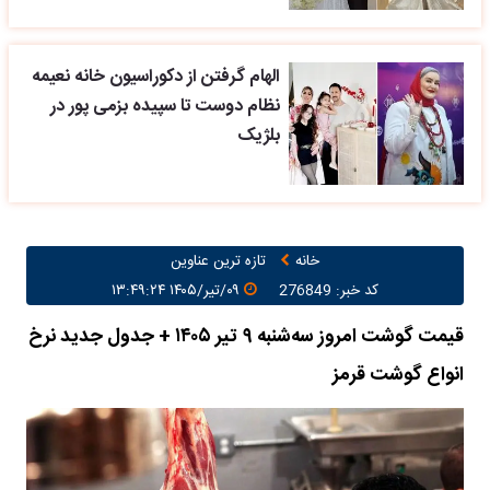
الهام گرفتن از دکوراسیون خانه نعیمه
نظام دوست تا سپیده بزمی پور در
بلژیک
خانه
تازه ترین عناوین
کد خبر: 276849
۰۹/تیر/۱۴۰۵ ۱۳:۴۹:۲۴
قیمت گوشت امروز سه‌شنبه ۹ تیر ۱۴۰۵ + جدول جدید نرخ
انواع گوشت قرمز