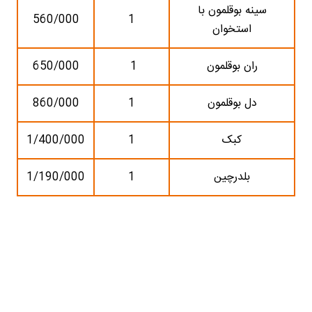
سینه بوقلمون با
560/000
1
استخوان
ران بوقلمون
1
650/000
دل بوقلمون
1
860/000
کبک
1
1/400/000
بلدرچین
1
1/190/000