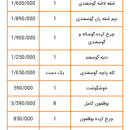
شقه لاشه گوسفندی
1
1/600/000
نیم شقه ران گوسفندی
1
1/890/000
چرخ کرده گوساله و
1/900/000
1
گوسفندی
دنبه گوسفند
1
1/250/000
کله پاچه گوسفندی
یک دست
1/650/000
خوشگوشت
1
590/000
بوقلمون کامل
8
3/590/000
چرخ کرده بوقلمون
1
850/000