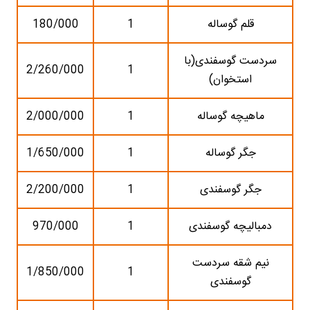
قلم گوساله
1
180/000
سردست گوسفندی(با
2/260/000
1
استخوان)
ماهیچه گوساله
1
2/000/000
جگر گوساله
1
1/650/000
جگر گوسفندی
1
2/200/000
دمبالیچه گوسفندی
1
970/000
نیم شقه سردست
1/850/000
1
گوسفندی