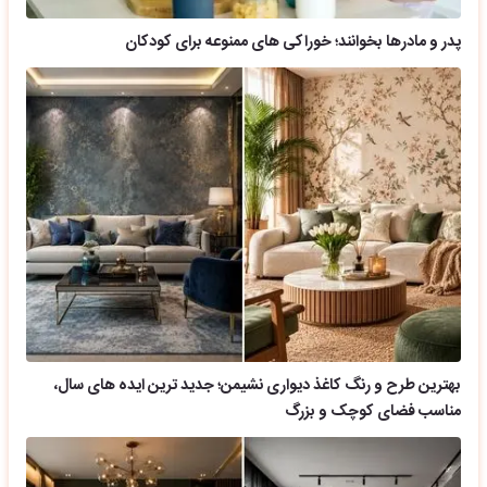
پدر و مادرها بخوانند؛ خوراکی های ممنوعه برای کودکان
بهترین طرح و رنگ کاغذ دیواری نشیمن؛ جدید ترین ایده های سال،
مناسب فضای کوچک و بزرگ