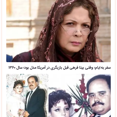
سفر به ایام؛ وقتی بیتا فرهی قبل بازیگری در آمریکا مدل بود؛ سال ۱۳۶۰