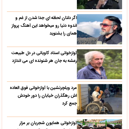
اگر دلتان لحظه ای جدا شدن از غم و
اندوه دنیا رو میخواهد این آهنگ پرواز
همای را بشنوید
آوازخوانی استاد کاویانی در دل طبیعت
رعشه به جان هر شنونده ای می اندازد
مرد ویلچرنشین با آوازخوانی فوق العاده
اش رهگذران خیابان را دور خودش
جمع کرد
آوازخوانی همایون شجریان بر مزار