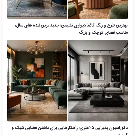
بهترین طرح و رنگ کاغذ دیواری نشیمن؛ جدید ترین ایده های سال،
مناسب فضای کوچک و بزرگ
دکوراسیون پذیرایی ۲۵ متری؛ راهکارهایی برای داشتن فضایی شیک و