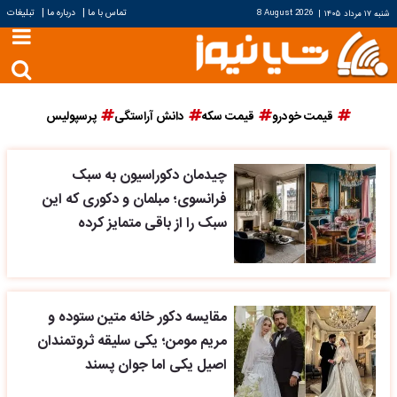
|
|
تماس با ما
درباره ما
تبلیغات
شنبه ۱۷ مرداد ۱۴۰۵
|
8 August 2026
قیمت خودرو
قیمت سکه
دانش آراستگی
پرسپولیس
چیدمان دکوراسیون به سبک
فرانسوی؛ مبلمان و دکوری که این
سبک را از باقی متمایز کرده
مقایسه دکور خانه متین ستوده و
مریم مومن؛ یکی سلیقه ثروتمندان
اصیل یکی اما جوان پسند