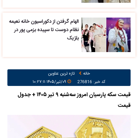
الهام گرفتن از دکوراسیون خانه نعیمه
نظام دوست تا سپیده بزمی پور در
بلژیک
خانه
تازه ترین عناوین
کد خبر: 276816
۰۹/تیر/۱۴۰۵ ۱۰:۲۷:۱۱
قیمت سکه پارسیان امروز سه‌شنبه ۹ تیر ۱۴۰۵ + جدول
قیمت