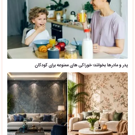
پدر و مادرها بخوانند؛ خوراکی های ممنوعه برای کودکان