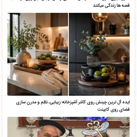
قصه ها زندگی میکنند
ایده آل ترین چینش روی کانتر آشپزخانه؛ زیبایی، نظم و مدرن سازی
فضای روی کابینت