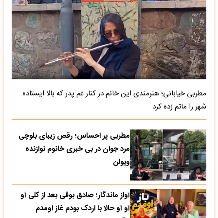
مطربی خیابانی؛ هنرمندی این خانم در کنار غم پدر که بالا ایستاده
شهر را ماتم زده کرد
مطربی پر احساس؛ رقص زیبای بلوچی
مرد جوان در بی خبری خانوم نوازنده
ویولن
آواز ماندگار؛ صادق بوقی بعد از کلی آو
آو آو حالا با اردک بودم غاز اومدم