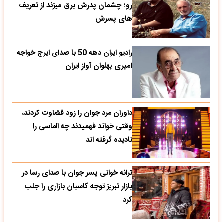
رو؛ چشمان پدرش برق میزند از تعریف
های پسرش
رادیو ایران دهه 50 با صدای ایرج خواجه
امیری پهلوان آواز ایران
داوران مرد جوان را زود قضاوت کردند،
وقتی خواند فهمیدند چه الماسی را
نادیده گرفته اند
ترانه خوانی پسر جوان با صدای رسا در
بازار تبریز توجه کاسبان بازاری را جلب
کرد