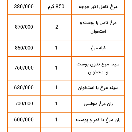
مرغ کامل اکبر جوجه
850 گرم
380/000
مرغ کامل با پوست و
870/000
2
استخوان
فیله مرغ
1
850/000
سینه مرغ بدون پوست
760/000
1
و استخوان
سینه مرغ با استخوان
1
630/000
ران مرغ مجلسی
1
700/000
ران مرغ با کمر و پوست
1
600/000