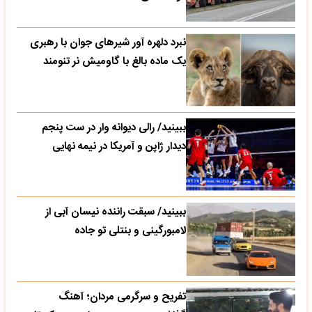
نبرد دلهره آور شیرهای جوان با رهبری
یک ماده بالغ با گاومیش نر تنومند
ببینید/ رالی دیوانه وار در ست پنجم
دیدار ژاپن و آمریکا در نیمه نهایی
ببینید/ سبقت راننده نیسان آبی از
لامبورگینی و بنتلی تو جاده
تفریح و سرگرمی مردان؛ آهنگ