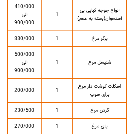
410/000
انواع جوجه کبابی بی
1
الی
استخوان(بسته به طعم)
900/000
برگر مرغ
1
830/000
500/000
شنیسل مرغ
1
الی
900/000
اسکلت گوشت دار مرغ
200/000
1
برای سوپ
گردن مرغ
1
230/500
پای مرغ
1
270/000