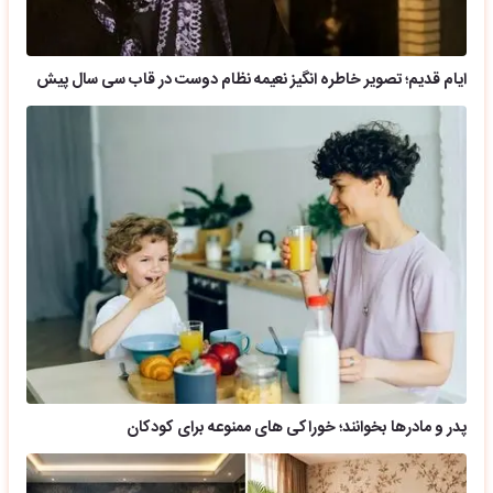
ایام قدیم؛ تصویر خاطره انگیز نعیمه نظام دوست در قاب سی سال پیش
پدر و مادرها بخوانند؛ خوراکی های ممنوعه برای کودکان