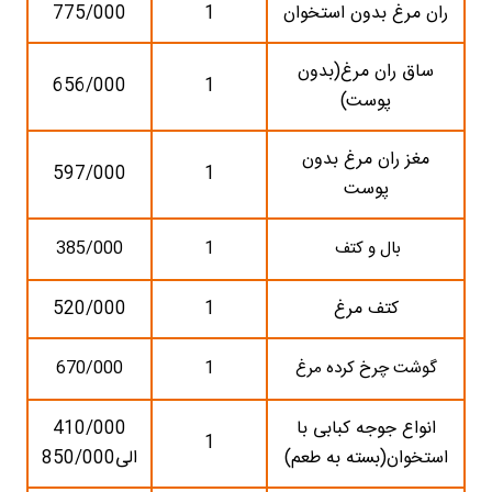
ران مرغ بدون استخوان
1
775/000
ساق ران مرغ(بدون
656/000
1
پوست)
مغز ران مرغ بدون
597/000
1
پوست
بال و کتف
1
385/000
کتف مرغ
1
520/000
گوشت چرخ کرده مرغ
1
670/000
انواع جوجه کبابی با
410/000
1
استخوان(بسته به طعم)
الی850/000