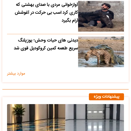
آوازخوانی مردی با صدای بهشتی که
کاری کرد اسب بی حرکت در آغوشش
آرام بگیرد
دیدنی های حیات وحش؛ یوزپلنگ
سریع طعمه کمین کروکودیل قوی شد
موارد بیشتر
پیشنهادات ویژه