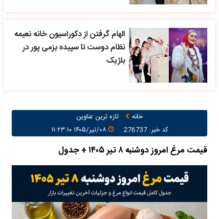
الهام گرفتن از دکوراسیون خانه نعیمه
نظام دوست تا سپیده بزمی پور در
بلژیک
خانه
تازه ترین عناوین
کد خبر: 276737
۰۸/تیر/۱۴۰۵ ۱۱:۲۳:۱۰
قیمت مرغ امروز دوشنبه ۸ تیر ۱۴۰۵ + جدول