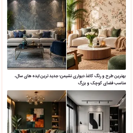
بهترین طرح و رنگ کاغذ دیواری نشیمن؛ جدید ترین ایده های سال،
مناسب فضای کوچک و بزرگ