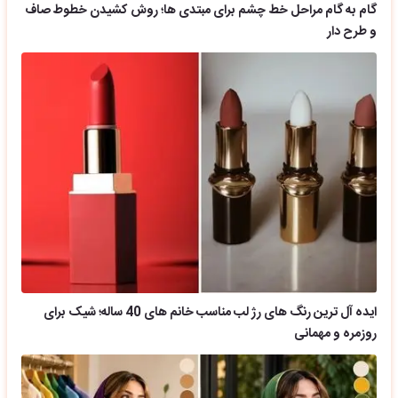
گام به گام مراحل خط چشم برای مبتدی ها؛ روش کشیدن خطوط صاف
و طرح دار
ایده آل ترین رنگ های رژ لب مناسب خانم های 40 ساله؛ شیک برای
روزمره و مهمانی