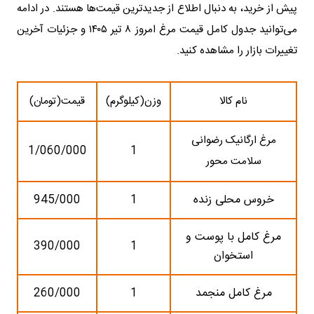
پیش از خرید، به دنبال اطلاع از جدیدترین قیمت‌ها هستند. در ادامه
می‌توانید جدول کامل قیمت مرغ امروز ۸ تیر ۱۴۰۵ و جزئیات آخرین
تغییرات بازار را مشاهده کنید.
نام کالا
وزن(کیلوگرم)
قیمت(تومان)
مرغ ارگانیک رضوانی
1/060/000
1
سلامت محور
خروس محلی زنده
1
945/000
مرغ کامل با پوست و
390/000
1
استخوان
مرغ کامل منجمد
1
260/000