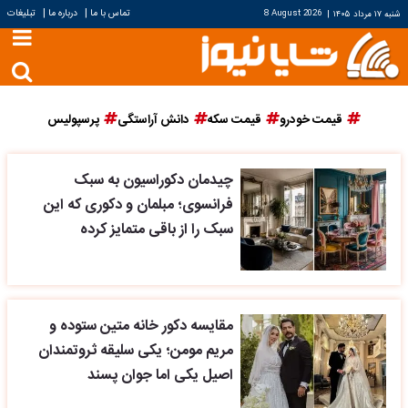
|
|
تماس با ما
درباره ما
تبلیغات
شنبه ۱۷ مرداد ۱۴۰۵
|
8 August 2026
قیمت خودرو
قیمت سکه
دانش آراستگی
پرسپولیس
چیدمان دکوراسیون به سبک
فرانسوی؛ مبلمان و دکوری که این
سبک را از باقی متمایز کرده
مقایسه دکور خانه متین ستوده و
مریم مومن؛ یکی سلیقه ثروتمندان
اصیل یکی اما جوان پسند