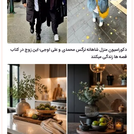
دکوراسیون منزل شاهانه نرگس محمدی و علی اوجی؛ این زوج در کتاب
قصه ها زندگی میکنند