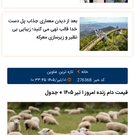
بعد از دیدن معماری جذاب پل دست
خدا قالب تهی می کنید؛ زیبایی بی
نظیر و زیرسازی معرکه
خانه
تازه ترین عناوین
کد خبر: 276368
۰۱/تیر/۱۴۰۵ ۱۰:۳۳:۴۵
قیمت دام زنده امروز ۱ تیر ۱۴۰۵ + جدول