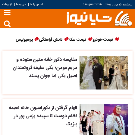
|
|
تماس با ما
درباره ما
تبلیغات
پنجشنبه ۱۵ مرداد ۱۴۰۵
|
6 August 2026
قیمت خودرو
قیمت سکه
دانش آراستگی
پرسپولیس
مقایسه دکور خانه متین ستوده و
مریم مومن؛ یکی سلیقه ثروتمندان
اصیل یکی اما جوان پسند
الهام گرفتن از دکوراسیون خانه نعیمه
نظام دوست تا سپیده بزمی پور در
بلژیک