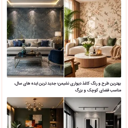
بهترین طرح و رنگ کاغذ دیواری نشیمن؛ جدید ترین ایده های سال،
مناسب فضای کوچک و بزرگ