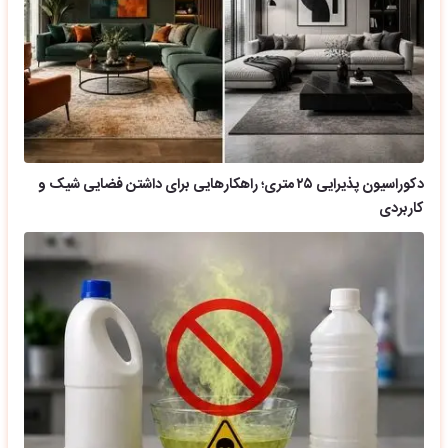
دکوراسیون پذیرایی ۲۵ متری؛ راهکارهایی برای داشتن فضایی شیک و
کاربردی