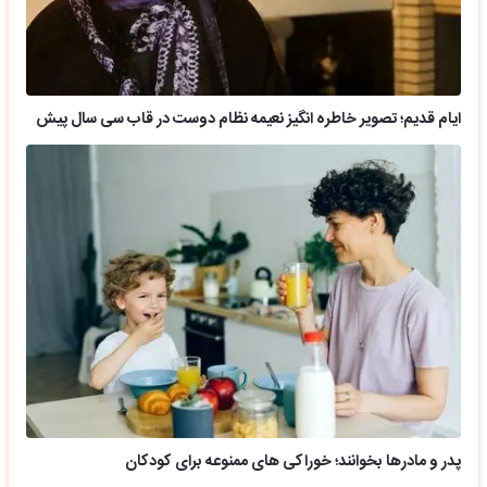
ایام قدیم؛ تصویر خاطره انگیز نعیمه نظام دوست در قاب سی سال پیش
پدر و مادرها بخوانند؛ خوراکی های ممنوعه برای کودکان