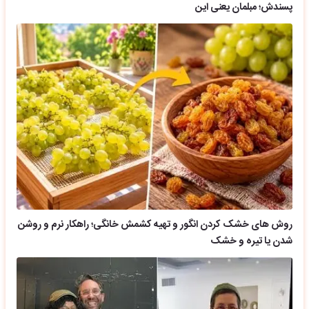
پسندش؛ مبلمان یعنی این
روش های خشک کردن انگور و تهیه کشمش خانگی؛ راهکار نرم و روشن
شدن یا تیره و خشک