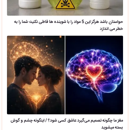
حواستان باشد هرگز این 5 مواد را با شوینده ها قاطی نکنید؛ شما را به
خطر می اندازد
مغز ما چگونه تصمیم می‌گیرد عاشق کسی شود؟ / اینگونه چشم و گوش
بسته میشوید