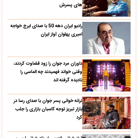
های پسرش
رادیو ایران دهه 50 با صدای ایرج خواجه
امیری پهلوان آواز ایران
داوران مرد جوان را زود قضاوت کردند،
وقتی خواند فهمیدند چه الماسی را
نادیده گرفته اند
ترانه خوانی پسر جوان با صدای رسا در
بازار تبریز توجه کاسبان بازاری را جلب
کرد