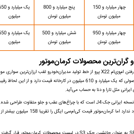
چهار میلیارد و 150
پنج میلیارد و 800
یک میلیارد و 0
میلیون تومان
میلیون تومان
میلیون
چهار میلیارد و 950
شش میلیارد و 500
یک میلیارد و 0
میلیون تومان
میلیون تومان
میلیون
 و گران‌ترین محصولات کرمان‌موتور
جک J4 با کنار رفتن ام‌وی‌ام X22 پرو از خط تولید مدیران‌خودرو لقب ارزان‌ترین س
شده است. محصولی که یک میلیارد و 610 میلیون در کارخانه قیمت دارد و از این 
ایرانی مثل تارا و دنا به حساب می‌آید.
کی‌ام‌سی ایگل نسخه ایرانی جک J4 است که با چراغ‌های عقب و جلو متفاوت طراحی 
کی ام سی SR3 به عنوان جانشین جک S3 در لیست محصولات کرمان‌موتور قر