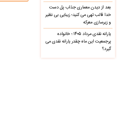
بعد از دیدن معماری جذاب پل دست
خدا قالب تهی می کنید؛ زیبایی بی نظیر
و زیرسازی معرکه
یارانه نقدی مرداد ۱۴۰۵ ؛ خانواده
پرجمعیت این ماه چقدر یارانه نقدی می
گیرد؟