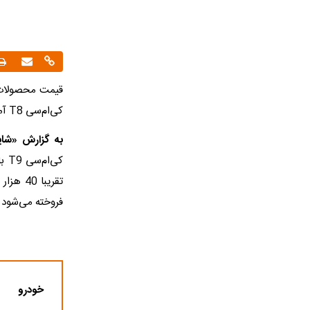
کی‌ام‌سی T8 آمد.
به گزارش «شای
فروخته می‌شود و کی‌ام‌سی
خودرو