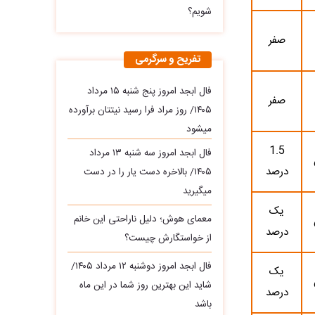
شویم؟
صفر
تفریح و سرگرمی
فال ابجد امروز پنج شنبه ۱۵ مرداد
صفر
۱۴۰۵/ روز مراد فرا رسید نیتتان برآورده
میشود
1.5
فال ابجد امروز سه‌ شنبه ۱۳ مرداد
درصد
۱۴۰۵/ بالاخره دست یار را در دست
میگیرید
یک
معمای هوش؛ دلیل ناراحتی این خانم
درصد
از خواستگارش چیست؟
فال ابجد امروز دوشنبه ۱۲ مرداد ۱۴۰۵/
یک
شاید این بهترین روز شما در این ماه
درصد
باشد