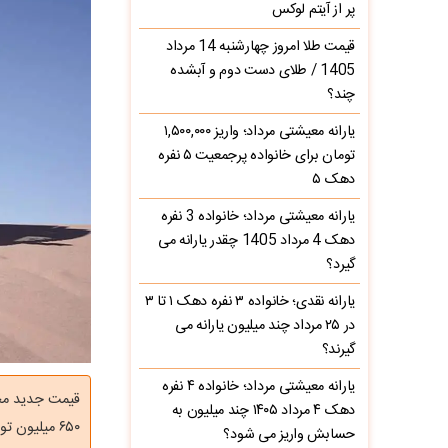
پر از آیتم لوکس
قیمت طلا امروز چهارشنبه 14 مرداد
1405 / طلای دست دوم و آبشده
چند؟
یارانه معیشتی مرداد؛ واریز ۱,۵۰۰,۰۰۰
تومان برای خانواده پرجمعیت ۵ نفره
دهک ۵
یارانه معیشتی مرداد؛ خانواده 3 نفره
دهک 4 مرداد 1405 چقدر یارانه می
گیرد؟
یارانه نقدی؛ خانواده ۳ نفره دهک ۱ تا ۳
در ۲۵ مرداد چند میلیون یارانه می
گیرند؟
یارانه معیشتی مرداد؛ خانواده ۴ نفره
دهک ۴ مرداد ۱۴۰۵ چند میلیون به
۶۵۰ میلیون تومانی کی‌ام‌سی T۸ اعلام شد.
حسابش واریز می شود؟