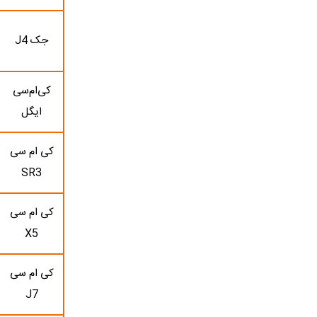
جک J4
کی‌ام‌سی
ایگل
کی ام سی
SR3
کی ام سی
X5
کی ام سی
J7