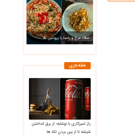
سالاد مرغ و پاستا با پروتئین بالا
خانه داری
راز تمیزکاری با نوشابه؛ از برق انداختن
شیشه تا از بین بردن لکه ها