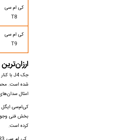
کی ام سی
T8
کی ام سی
T9
ارزان‌ترین
امثال سدان‌های 
کرده است.