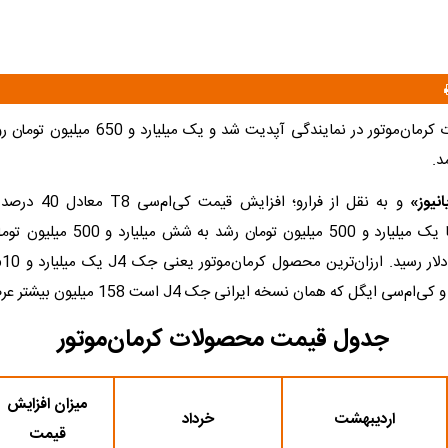
قیمت محصولات کرمان‌موتور در نمایندگی آپدیت شد و 
انیوز»
و به نقل از فرارو؛ اف
کی‌ام‌سی T9 با یک میلیارد و 500 میلیون تو
 ایگل که همان نسخه ایرانی جک J4 است 158 میلیون بیشتر عرضه خواهد شد.
جدول قیمت محصولات کرمان‌موتور
میزان افزایش
اردیبهشت
خرداد
قیمت