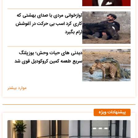
آوازخوانی مردی با صدای بهشتی که
کاری کرد اسب بی حرکت در آغوشش
آرام بگیرد
دیدنی های حیات وحش؛ یوزپلنگ
سریع طعمه کمین کروکودیل قوی شد
موارد بیشتر
پیشنهادات ویژه