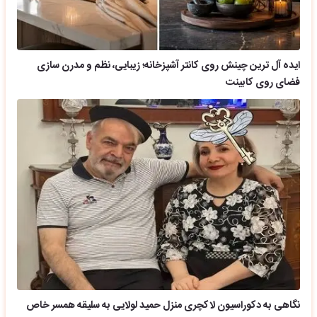
ایده آل ترین چینش روی کانتر آشپزخانه؛ زیبایی، نظم و مدرن سازی
فضای روی کابینت
نگاهی به دکوراسیون لاکچری منزل حمید لولایی به سلیقه همسر خاص