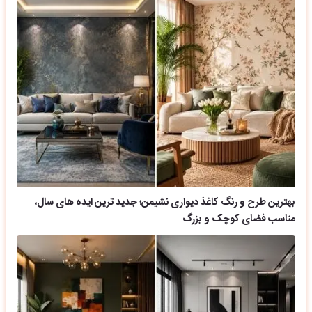
بهترین طرح و رنگ کاغذ دیواری نشیمن؛ جدید ترین ایده های سال،
مناسب فضای کوچک و بزرگ