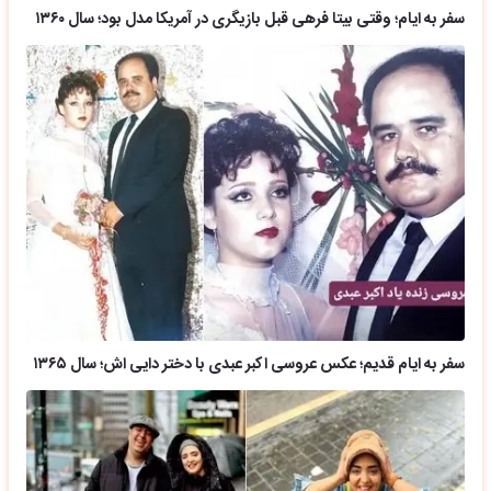
سفر به ایام؛ وقتی بیتا فرهی قبل بازیگری در آمریکا مدل بود؛ سال ۱۳۶۰
سفر به ایام قدیم؛ عکس عروسی اکبر عبدی با دختر دایی اش؛ سال ۱۳۶۵