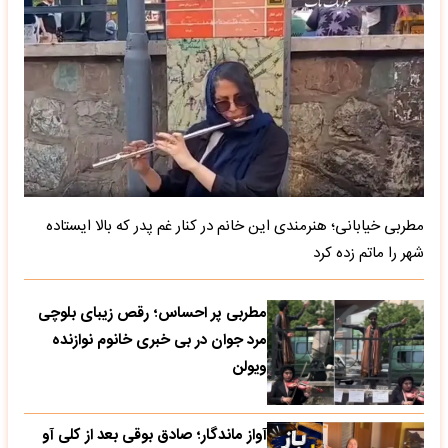
مطربی خیابانی؛ هنرمندی این خانم در کنار غم پدر که بالا ایستاده
شهر را ماتم زده کرد
مطربی پر احساس؛ رقص زیبای بلوچی
مرد جوان در بی خبری خانوم نوازنده
ویولن
آواز ماندگار؛ صادق بوقی بعد از کلی آو