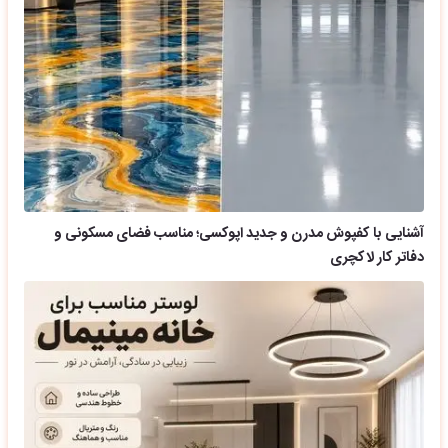
آشنایی با کفپوش مدرن و جدید اپوکسی؛ مناسب فضای مسکونی و
دفاتر کار لاکچری