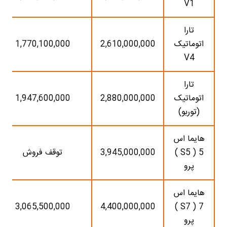
V1
تارا
اتوماتیک
2,610,000,000
1,770,100,000
V4
تارا
اتوماتیک
2,880,000,000
1,947,600,000
(توربو)
هایما اس
5 ( S5 )
3,945,000,000
توقف فروش
پرو
هایما اس
3,065,500,000
4,400,000,000
7 ( S7 )
پرو