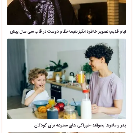
ایام قدیم؛ تصویر خاطره انگیز نعیمه نظام دوست در قاب سی سال پیش
پدر و مادرها بخوانند؛ خوراکی های ممنوعه برای کودکان