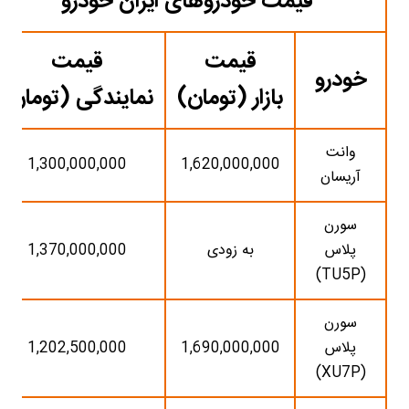
قیمت خودروهای ایران خودرو
قیمت
قیمت
خودرو
بازار (تومان)
نمایندگی (تومان)
وانت
1,300,000,000
1,620,000,000
آریسان
سورن
پلاس
به زودی
1,370,000,000
(TU5P)
سورن
پلاس
1,690,000,000
1,202,500,000
(XU7P)