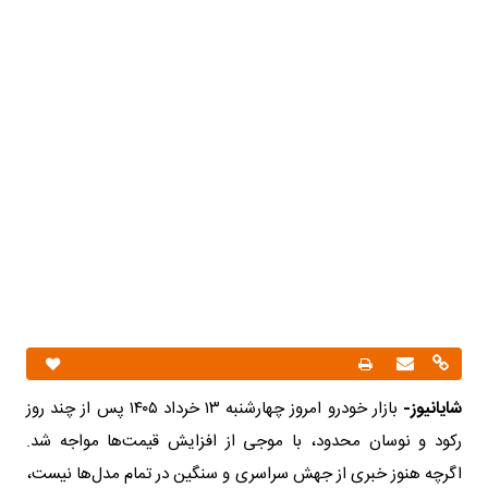
شایانیوز-
بازار خودرو امروز چهارشنبه ۱۳ خرداد ۱۴۰۵ پس از چند روز
رکود و نوسان محدود، با موجی از افزایش قیمت‌ها مواجه شد.
اگرچه هنوز خبری از جهش سراسری و سنگین در تمام مدل‌ها نیست،