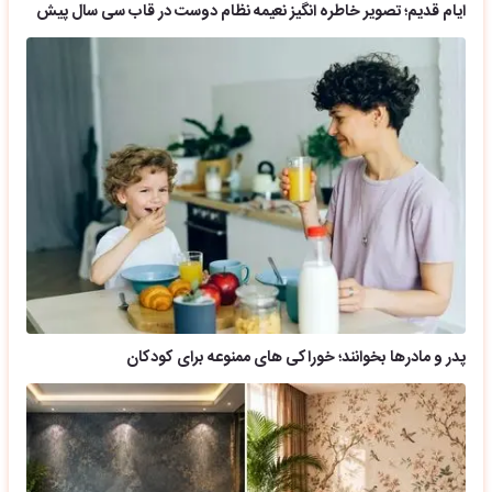
ایام قدیم؛ تصویر خاطره انگیز نعیمه نظام دوست در قاب سی سال پیش
پدر و مادرها بخوانند؛ خوراکی های ممنوعه برای کودکان