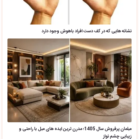
نشانه هایی که در کف دست افراد باهوش وجود دارد
مبلمان پرفروش سال 1405؛ مدرن ترین ایده های مبل با راحتی و
زیبایی چشم نواز