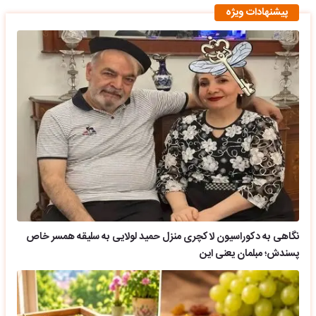
پیشنهادات ویژه
نگاهی به دکوراسیون لاکچری منزل حمید لولایی به سلیقه همسر خاص
پسندش؛ مبلمان یعنی این