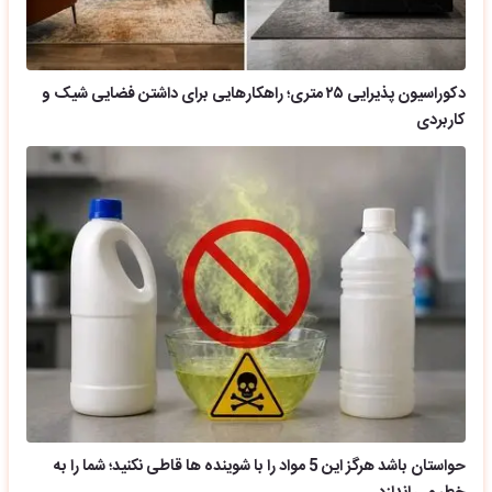
دکوراسیون پذیرایی ۲۵ متری؛ راهکارهایی برای داشتن فضایی شیک و
کاربردی
حواستان باشد هرگز این 5 مواد را با شوینده ها قاطی نکنید؛ شما را به