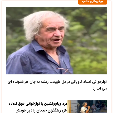
ویدیوهای جالب
آوازخوانی استاد کاویانی در دل طبیعت رعشه به جان هر شنونده ای
می اندازد
مرد ویلچرنشین با آوازخوانی فوق العاده
اش رهگذران خیابان را دور خودش