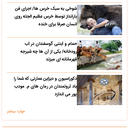
شوخی به سبک خرس ها/ اجرای فن
بارانداز توسط خرس عظیم الجثه روی
انسان صرفا برای خنده
حمام و آبتنی گوسفندان در آب
رودخانه/ یکی از آن ها چه شیرجه
قهرمانانه ای میزند
دکوراسیون و دیزاین عمارتی که شما را
یاد ثروتمندان در رمان های م. مودب
پور می اندازد
موارد بیشتر