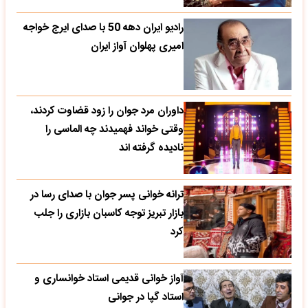
رادیو ایران دهه 50 با صدای ایرج خواجه
امیری پهلوان آواز ایران
داوران مرد جوان را زود قضاوت کردند،
وقتی خواند فهمیدند چه الماسی را
نادیده گرفته اند
ترانه خوانی پسر جوان با صدای رسا در
بازار تبریز توجه کاسبان بازاری را جلب
کرد
آواز خوانی قدیمی استاد خوانساری و
استاد گپا در جوانی