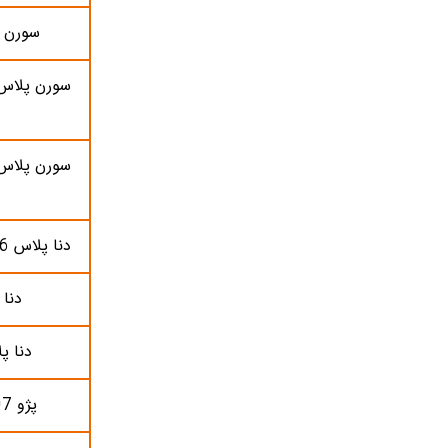
سورن پلا
سورن پلاس 
سورن پلاس 
دنا پلاس MT6 (رینگ فولادی)
دنا پ
دنا پ
پژو 207 موتور TU3