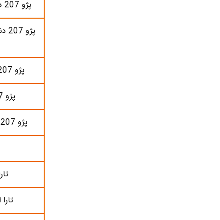
پژو 207 دنده‌ای (هیدرولیک)
پژو 
پژو 207 دنده‌ای پانوراما
پژو 207 اتوماتیک
پژو 207 اتوماتیک پانوراما
تار
تارا 