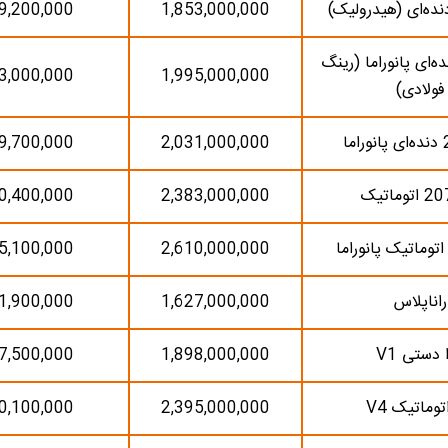
9,200,000
1,853,000,000
207 دنده‌ای پانوراما (رینگ
3,000,000
1,995,000,000
فولادی)
9,700,000
2,031,000,000
0,400,000
2,383,000,000
5,100,000
2,610,000,000
راناپلاس
1,627,000,000
1,900,000
ا دستی V1
1,898,000,000
7,500,000
اتوماتیک V4
2,395,000,000
0,100,000