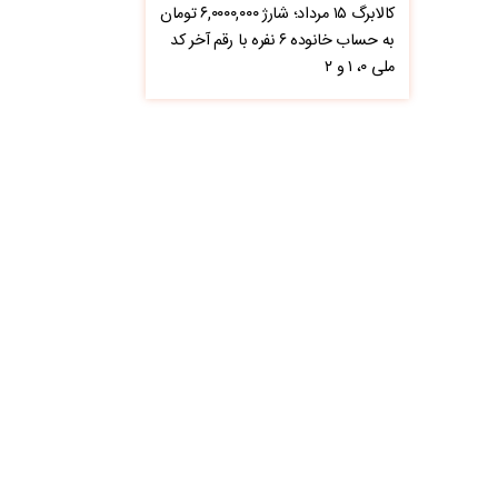
کالابرگ ۱۵ مرداد؛ شارژ ۶,۰۰۰۰,۰۰۰ تومان
به حساب خانوده ۶ نفره با رقم آخر کد
ملی ۰، ۱ و ۲