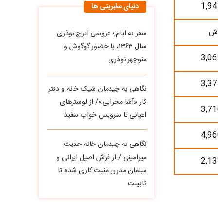
1,94
دنیای سلبریتی ها
وش
سفر به ایام,؛ عروسی ایرج نوذری
سال ۱۳۶۳، با حضور گوگوش و
3,06
منوچهر نوذری
3,37
نگاهی به چیدمان شیک خانه و دفترِ
کار «آشا محرابی»/ از لوسترهای
3,71
اعیانی تا سرویس خواب سفیذ
4,96
نگاهی به چیدمان خانه حدیث
میرامینی / از فرش اصیل ایرانی و
2,13
مبلمان مدرن منبت‌ کاری‌ شده تا
کابینت