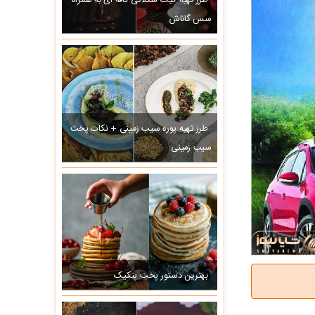
طرز تهیه کیک شکلاتی کافه ای به همراه
سس گاناش
طرز تهیه پوره سیب زمینی + نکات پخت
سیب زمینی
بهترین دستور پخت پنکیک