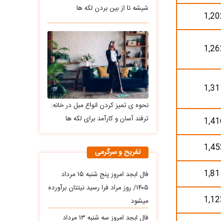
شیشه تا از بین بردن لکه ها
1,20
1,26
1,31
نحوه ی تمیز کردن انواع مبل در خانه:
ترفند آسان و کارآمد برای لکه ها
1,41
1,45
تفریح و سرگرمی
1,81
فال ابجد امروز پنج شنبه ۱۵ مرداد
۱۴۰۵/ روز مراد فرا رسید نیتتان برآورده
1,12
میشود
فال ابجد امروز سه‌ شنبه ۱۳ مرداد