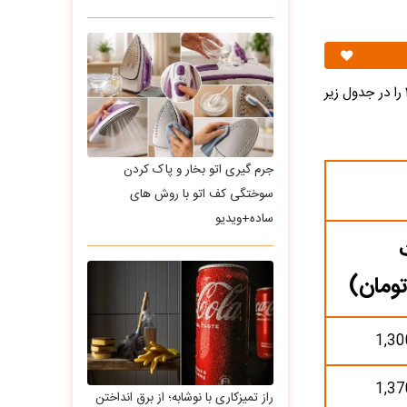
ن خودرو امروز سه‌شنبه ۱۲ خرداد ۱۴۰۵ را در جدول زیر
جرم گیری اتو بخار و پاک کردن
سوختگی کف اتو با روش های
ساده+ویدیو
تومان)
1,30
1,37
راز تمیزکاری با نوشابه؛ از برق انداختن