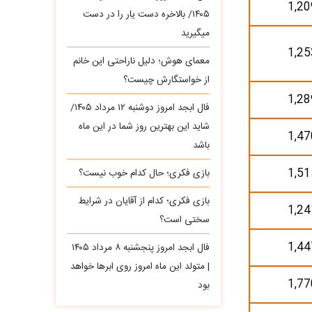
1,20
۱۴۰۵/ بالاخره دست یار را در دست
میگیرید
1,25
معمای هوش؛ دلیل ناراحتی این خانم
از خواستگارش چیست؟
1,28
فال ابجد امروز دوشنبه ۱۲ مرداد ۱۴۰۵/
شاید این بهترین روز شما در این ماه
1,47
باشد
1,51
بازی فکری؛ حال کدام خوب نیست؟
بازی فکری؛ کدام از آقایان در شرایط
1,24
سختی است؟
1,44
فال ابجد امروز پنجشنبه ۸ مرداد ۱۴۰۵
| متولد این ماه امروز روی ابرها خواهد
1,77
بود