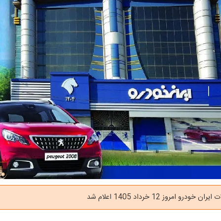
درو امروز 12 خرداد 1405 اعلام شد