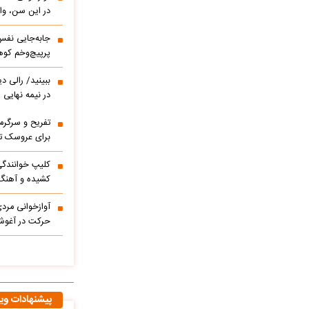
در این سن، واق
پرپیچ‌وخم کوه
ببینید/ 
در نیمه نهایی
تفریح و سرگر
برای عروسک تا
کشیده و آهنگ
آوازخوانی مرد
حرکت در آغوشش
پیشنهادات وی