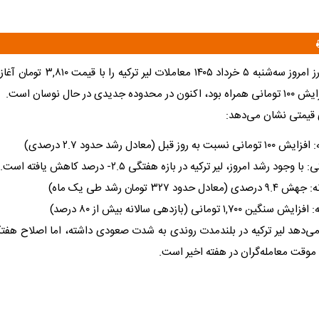
بازار ارز امروز سه‌شنبه ۵ خرداد ۱۴۰۵ معام
یدی در حال نوسان است.
قیمتی نشان می‌دهد:
وز قبل (معادل رشد حدود ۲.۷ درصدی)
جود رشد امروز، لیر ترکیه در بازه هفتگی ۲.۵- درصد کاهش یافته است.
ود ۳۲۷ تومان رشد طی یک ماه)
۱,۷ تومانی (بازدهی سالانه بیش از ۸۰ درصد)
موقت معامله‌گران در هفته اخیر است.