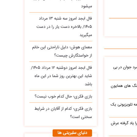
میشود
فال ابجد امروز سه‌ شنبه ۱۳ مرداد
۱۴۰۵/ بالاخره دست یار را در دست
میگیرید
معمای هوش؛ دلیل ناراحتی این خانم
از خواستگارش چیست؟
د جوان در بی
فال ابجد امروز دوشنبه ۱۲ مرداد ۱۴۰۵/
شاید این بهترین روز شما در این ماه
باشد
نگ های همایون
بازی فکری؛ حال کدام خوب نیست؟
ه تلویزیونی یک
بازی فکری؛ کدام از آقایان در شرایط
سختی است؟
یاد گرفته عرش
دنیای سلبریتی ها