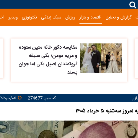
گزارش و تحلیل
اقتصاد و بازار
ورزش
سبک زندگی
تکنولوژی
ویدیو
اخب
مقایسه دکور خانه متین ستوده
و مریم مومن؛ یکی سلیقه
ثروتمندان اصیل یکی اما جوان
پسند
زار
کد خبر: 274677
۰۵/خرداد/۱۴۰۵ ۱۰:۰۶:۲۵
ز سه‌شنبه ۵ خرداد ۱۴۰۵