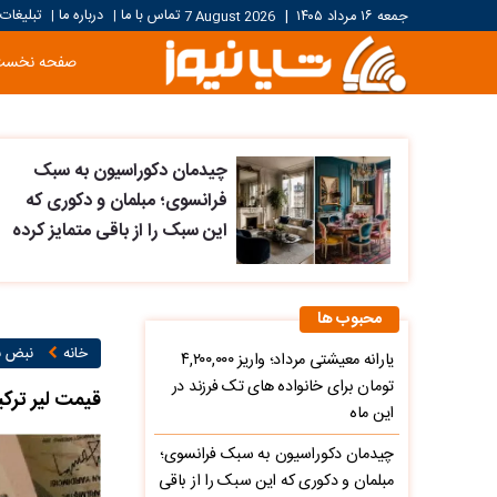
تماس با ما
درباره ما
تبلیغات
جمعه ۱۶ مرداد ۱۴۰۵
|
7 August 2026
|
|
صفحه نخست
چیدمان دکوراسیون به سبک
فرانسوی؛ مبلمان و دکوری که
این سبک را از باقی متمایز کرده
محبوب ها
خانه
نبض با
یارانه معیشتی مرداد؛ واریز ۴,۲۰۰,۰۰۰
تومان برای خانواده های تک فرزند در
قیمت لیر ترکیه امرو
این ماه
چیدمان دکوراسیون به سبک فرانسوی؛
مبلمان و دکوری که این سبک را از باقی