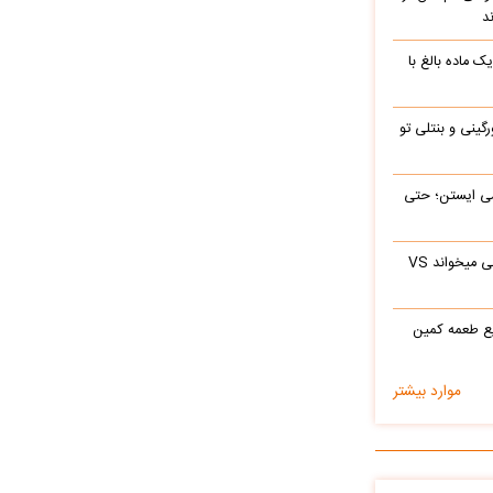
د
ک ماده بالغ با
رگینی و بنتلی تو
ی‌ ایستن؛ حتی
ابراهیم تاتلیسس وقتی آرامام را در جوانی میخواند VS
ع طعمه کمین
موارد بیشتر