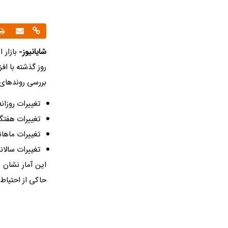
شایانیوز-
روز گذشته با افزایش ۱۰۰ تومانی همراه بود، اکنون در محدوده جد
بررسی روندهای 
تغییرات روزانه: افزایش ۱۰۰ تومانی نسبت به ر
تغییرات هفتگی: با و
تغییرات ماهانه: جهش ۹.۴ درصدی (معادل حد
تغییرات سالانه: افزایش سنگین ۰۰
حاکی از احتیاط 