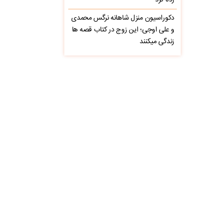
زده کرد
دکوراسیون منزل شاهانه نرگس محمدی
و علی اوجی؛ این زوج در کتاب قصه ها
زندگی میکنند