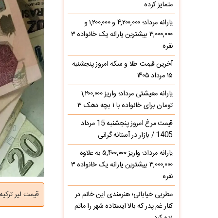
متمایز کرده
یارانه مرداد؛ ۴,۲۰۰,۰۰۰ و ۱,۲۰۰,۰۰۰ و
۳,۰۰۰,۰۰۰ بیشترین یارانه یک خانواده ۳
نفره
آخرین قیمت طلا و سکه امروز پنجشنبه
۱۵ مرداد ۱۴۰۵
یارانه معیشتی مرداد؛ واریز ۱,۲۰۰,۰۰۰
تومان برای خانواده با ۱ بچه دهک ۳
قیمت مرغ امروز پنجشنبه 15 مرداد
1405 / بازار در آستانه گرانی
یارانه مرداد؛ واریز ۵,۴۰۰,۰۰۰ به علاوه
۳,۰۰۰,۰۰۰ بیشترین یارانه یک خانواده ۳
نفره
مطربی خیابانی؛ هنرمندی این خانم در
قیمت لیر ترکیه امروز سه‌ش
کنار غم پدر که بالا ایستاده شهر را ماتم