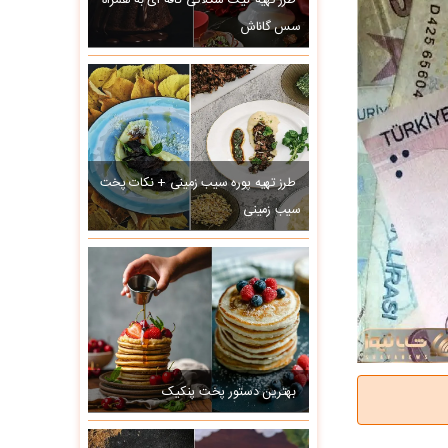
طرز تهیه کیک شکلاتی کافه ای به همراه
سس گاناش
طرز تهیه پوره سیب زمینی + نکات پخت
سیب زمینی
بهترین دستور پخت پنکیک