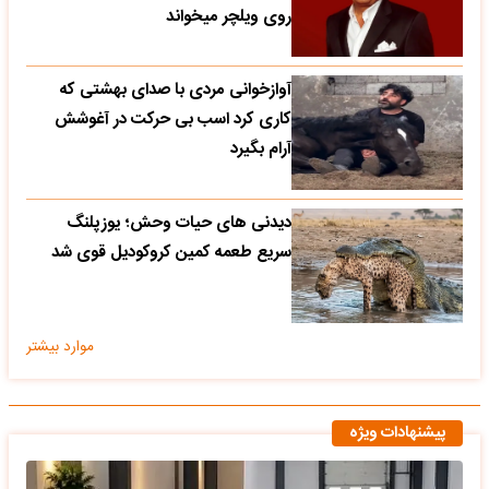
روی ویلچر میخواند
آوازخوانی مردی با صدای بهشتی که
کاری کرد اسب بی حرکت در آغوشش
آرام بگیرد
دیدنی های حیات وحش؛ یوزپلنگ
سریع طعمه کمین کروکودیل قوی شد
موارد بیشتر
پیشنهادات ویژه