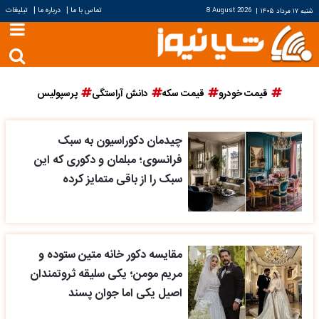
|
|
تماس با ما
درباره ما
تبلیغات
شنبه ۱۷ مرداد ۱۴۰۵
|
8 August 2026
قیمت خودرو
قیمت سکه
دانش آراستگی
پرسپولیس
چیدمان دکوراسیون به سبک
فرانسوی؛ مبلمان و دکوری که این
سبک را از باقی متمایز کرده
مقایسه دکور خانه متین ستوده و
مریم مومن؛ یکی سلیقه ثروتمندان
اصیل یکی اما جوان پسند