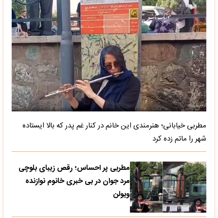
مطربی خیابانی؛ هنرمندی این خانم در کنار غم پدر که بالا ایستاده
شهر را ماتم زده کرد
مطربی پر احساس؛ رقص زیبای بلوچی
مرد جوان در بی خبری خانوم نوازنده
ویولن