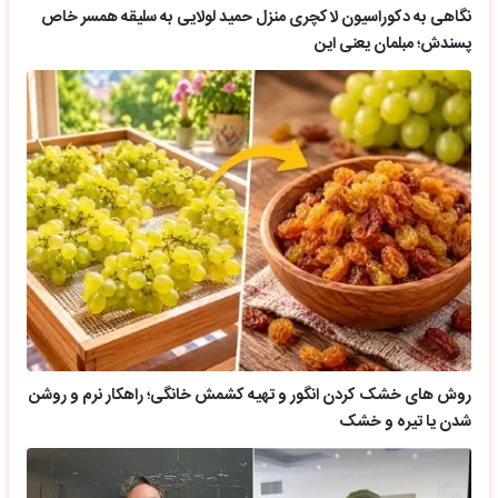
نگاهی به دکوراسیون لاکچری منزل حمید لولایی به سلیقه همسر خاص
پسندش؛ مبلمان یعنی این
روش های خشک کردن انگور و تهیه کشمش خانگی؛ راهکار نرم و روشن
شدن یا تیره و خشک