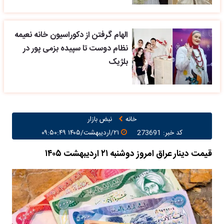
الهام گرفتن از دکوراسیون خانه نعیمه
نظام دوست تا سپیده بزمی پور در
بلژیک
خانه
نبض بازار
کد خبر: 273691
۲۱/اردیبهشت/۱۴۰۵ ۰۹:۵۰:۴۹
قیمت دینار عراق امروز دوشنبه ۲۱ اردیبهشت ۱۴۰۵