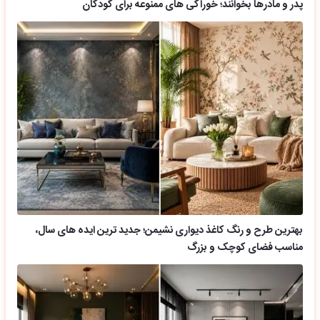
پدر و مادرها بخوانند؛ خوراکی های ممنوعه برای کودکان
بهترین طرح و رنگ کاغذ دیواری نشیمن؛ جدید ترین ایده های سال،
مناسب فضای کوچک و بزرگ