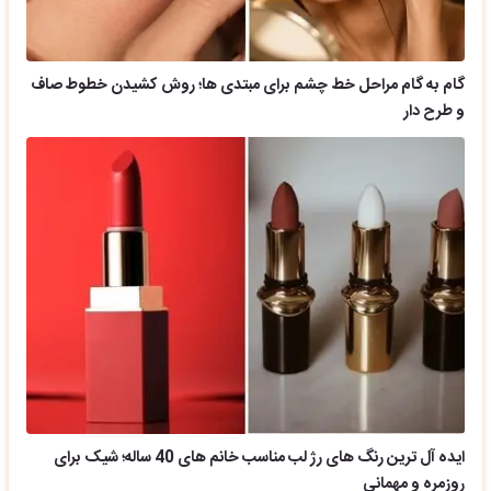
گام به گام مراحل خط چشم برای مبتدی ها؛ روش کشیدن خطوط صاف
و طرح دار
ایده آل ترین رنگ های رژ لب مناسب خانم های 40 ساله؛ شیک برای
روزمره و مهمانی