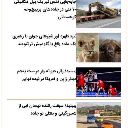
جابه‌جایی نفس‌گیر یک بیل مکانیکی
۷۰ تنی در جاده‌های پرپیچ‌وخم
کوهستانی
نبرد دلهره آور شیرهای جوان با رهبری
یک ماده بالغ با گاومیش نر تنومند
ببینید/ رالی دیوانه وار در ست پنجم
دیدار ژاپن و آمریکا در نیمه نهایی
ببینید/ سبقت راننده نیسان آبی از
لامبورگینی و بنتلی تو جاده