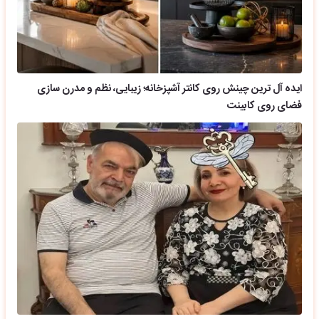
ایده آل ترین چینش روی کانتر آشپزخانه؛ زیبایی، نظم و مدرن سازی
فضای روی کابینت