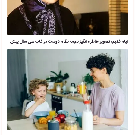
ایام قدیم؛ تصویر خاطره انگیز نعیمه نظام دوست در قاب سی سال پیش