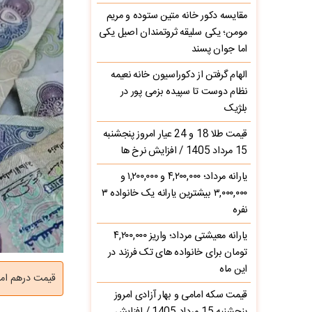
مقایسه دکور خانه متین ستوده و مریم
مومن؛ یکی سلیقه ثروتمندان اصیل یکی
اما جوان پسند
الهام گرفتن از دکوراسیون خانه نعیمه
نظام دوست تا سپیده بزمی پور در
بلژیک
قیمت طلا 18 و 24 عیار امروز پنجشنبه
15 مرداد 1405 / افزایش نرخ ها
یارانه مرداد؛ ۴,۲۰۰,۰۰۰ و ۱,۲۰۰,۰۰۰ و
۳,۰۰۰,۰۰۰ بیشترین یارانه یک خانواده ۳
نفره
یارانه معیشتی مرداد؛ واریز ۴,۲۰۰,۰۰۰
تومان برای خانواده های تک فرزند در
این ماه
قیمت درهم امروز سه شنبه 15 اردیبهشت 05
قیمت سکه امامی و بهار آزادی امروز