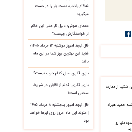
۱۴۰۵/ بالاخره دست یار را در دست
میگیرید
معمای هوش؛ دلیل ناراحتی این خانم
از خواستگارش چیست؟
فال ابجد امروز دوشنبه ۱۲ مرداد ۱۴۰۵/
شاید این بهترین روز شما در این ماه
باشد
بازی فکری؛ حال کدام خوب نیست؟
بازی فکری؛ کدام از آقایان در شرایط
شکیبا از عمارت
سختی است؟
فال ابجد امروز پنجشنبه ۸ مرداد ۱۴۰۵
شته حمید هیراد
| متولد این ماه امروز روی ابرها خواهد
بود
وه دنیا رو
ید