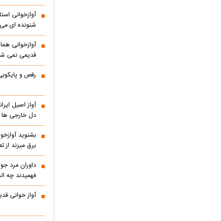
آوازخوانی است
شنونده ای می ا
آوازخوانی هما
قدیمی نمی شو
رقص و پایکوبی
آواز اصیل ایر
دل خارجی ها را
بشنوید آوازخو
برق میزند از 
داوران مرد جوا
فهمیدند چه الم
آواز خوانی قدی