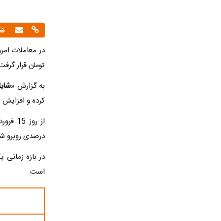
تومان قرار گرفت. این رقم ن
به گزارش «
شایا
کرده و افزایش 15.49 درصدی را به ثبت رسانده است.
درصدی روبرو ش
است.