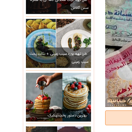
طرز تهیه کیک شکلاتی کافه ای به همراه
سس گاناش
طرز تهیه پوره سیب زمینی + نکات پخت
سیب زمینی
بهترین دستور پخت پنکیک