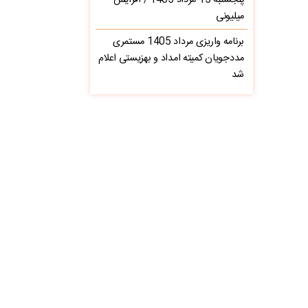
پنجشنبه 15 مرداد 1405 / افزایش
میلیونی
برنامه واریزی مرداد 1405 مستمری
مددجویان کمیته امداد و بهزیستی اعلام
شد