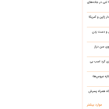
جابه‌جایی نفس‌گیر یک بیل مکانیکی ۷۰ تنی در جاده‌های
یدار ژاپن و آمریکا
ن و دست زدن
 در 77 سالگی روی سن دراز
ری کرد اسب بی
ه‌ عروس‌ها؛
گاه همراه پسرش
موارد بیشتر