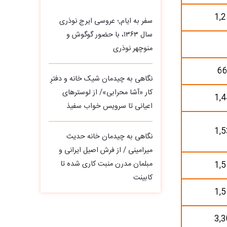
1,2
سفر به ایام,؛ عروسی ایرج نوذری
سال ۱۳۶۳، با حضور گوگوش و
منوچهر نوذری
66
نگاهی به چیدمان شیک خانه و دفترِ
کار «آشا محرابی»/ از لوسترهای
1,4
اعیانی تا سرویس خواب سفیذ
1,5
نگاهی به چیدمان خانه حدیث
میرامینی / از فرش اصیل ایرانی و
مبلمان مدرن منبت‌ کاری‌ شده تا
1,5
کابینت
1,5
3,3