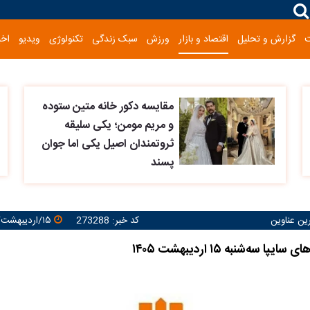
گزارش و تحلیل
اقتصاد و بازار
ورزش
سبک زندگی
تکنولوژی
ویدیو
اخب
مقایسه دکور خانه متین ستوده
و مریم مومن؛ یکی سلیقه
ثروتمندان اصیل یکی اما جوان
پسند
رین عناوین
کد خبر: 273288
۱۵/اردیبهشت/۱۴۰۵ ۰۹:۵۱:۱۸
ا سه‌شنبه ۱۵ اردیبهشت ۱۴۰۵