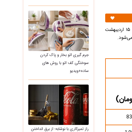
قیمت متوسط بازار آزاد و قیمت نمایندگی خودرو‌های سایپا امروز سه‌شنبه ۱۵ اردیبهشت
جرم گیری اتو بخار و پاک کردن
سوختگی کف اتو با روش های
ساده+ویدیو
ومان)
83
راز تمیزکاری با نوشابه؛ از برق انداختن