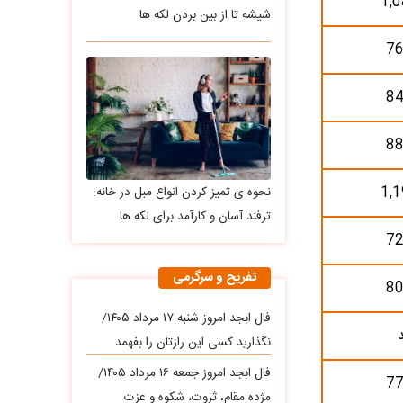
1,0
شیشه تا از بین بردن لکه ها
76
84
88
1,1
نحوه ی تمیز کردن انواع مبل در خانه:
ترفند آسان و کارآمد برای لکه ها
72
تفریح و سرگرمی
80
فال ابجد امروز شنبه ۱۷ مرداد ۱۴۰۵/
نگذارید کسی این رازتان را بفهمد
فال ابجد امروز جمعه ۱۶ مرداد ۱۴۰۵/
77
مژده مقام، ثروت، شکوه و عزت