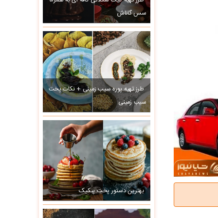
طرز تهیه کیک شکلاتی کافه ای به همراه
سس گاناش
طرز تهیه پوره سیب زمینی + نکات پخت
سیب زمینی
بهترین دستور پخت پنکیک