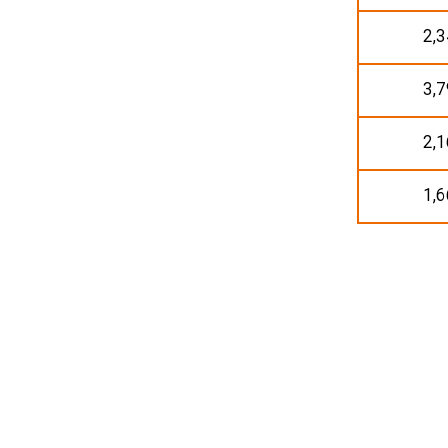
2,3
3,7
2,1
1,6