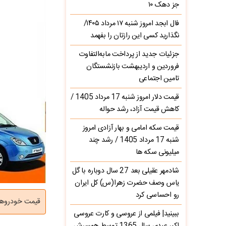
جز دهک ۱۰
فال ابجد امروز شنبه ۱۷ مرداد ۱۴۰۵/
نگذارید کسی این رازتان را بفهمد
جزئیات جدید از پرداخت مابه‌التفاوت
فروردین و اردیبهشت بازنشستگان
تامین اجتماعی
قیمت دلار امروز شنبه 17 مرداد 1405 /
کاهش قیمت آزاد، رشد حواله
قیمت سکه امامی و بهار آزادی امروز
شنبه 17 مرداد 1405 / رشد چند
میلیونی سکه ها
شادمهر عقیلی بعد 27 سال دوباره با گل
یاس وصف حضرت زهرا(س) کل ایران
رو احساسی کرد
قیمت خودرو‌های سایپا سه‌
ببینید| فیلمی از عروسی و کارت عروسی