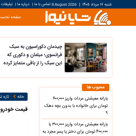
تماس با ما
درباره ما
تبلیغات
شنبه ۱۷ مرداد ۱۴۰۵
|
8 August 2026
|
|
صفحه نخست
چیدمان دکوراسیون به سبک
فرانسوی؛ مبلمان و دکوری که
این سبک را از باقی متمایز کرده
محبوب ها
خانه
تازه ت
یارانه معیشتی مرداد؛ واریز ۶۰۰,۰۰۰
تومان برای خانواده با بدون بچه دهک
قیمت خودرو‌های سایپ
۹
یارانه معیشتی مرداد؛ واریز ۳۰۰,۰۰۰ یا
۴۰۰,۰۰۰ تومان برای دختر یا پسر مجرد به