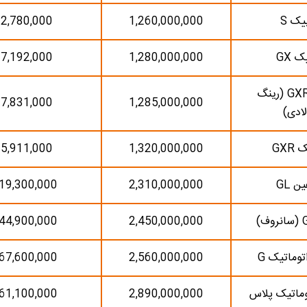
یک S
1,260,000,000
2,780,000
 GX
1,280,000,000
7,192,000
کوییک GXR (رینگ
7,831,000
1,285,000,000
لادی)
GXR
1,320,000,000
5,911,000
ن GL
2,310,000,000
19,300,000
44,900,000
2,450,000,000
وماتیک G
2,560,000,000
67,600,000
ماتیک پلاس
2,890,000,000
61,100,000