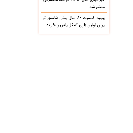
اکبر عبدی سال 1365 توسط همسرش
منتشر شد
ببینید| کنسرت 27 سال پیش شادمهر تو
ایران اولین باری که گل یاس را خواند