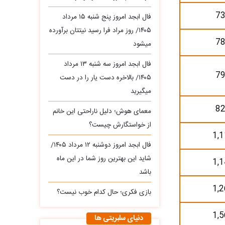
73
فال ابجد امروز پنج شنبه ۱۵ مرداد
۱۴۰۵/ روز مراد فرا رسید نیتتان برآورده
78
میشود
فال ابجد امروز سه‌ شنبه ۱۳ مرداد
79
۱۴۰۵/ بالاخره دست یار را در دست
میگیرید
82
معمای هوش؛ دلیل ناراحتی این خانم
از خواستگارش چیست؟
1,1
فال ابجد امروز دوشنبه ۱۲ مرداد ۱۴۰۵/
شاید این بهترین روز شما در این ماه
1,1
باشد
1,2
بازی فکری؛ حال کدام خوب نیست؟
1,5
دنیای سلبریتی ها