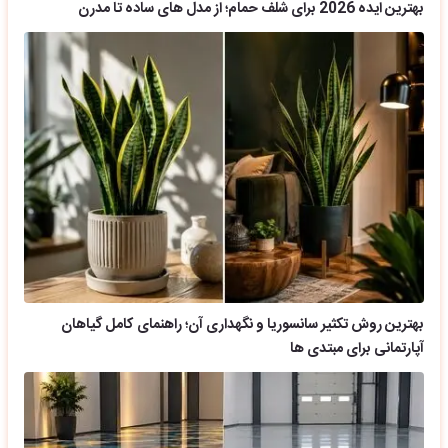
بهترین ایده 2026 برای شلف حمام؛ از مدل های ساده تا مدرن
بهترین روش تکثیر سانسوریا و نگهداری آن؛ راهنمای کامل گیاهان
آپارتمانی برای مبتدی ها