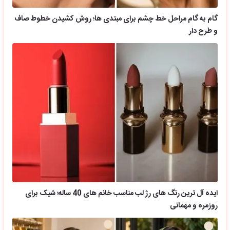
گام به گام مراحل خط چشم برای مبتدی ها؛ روش کشیدن خطوط صاف
و طرح دار
ایده آل ترین رنگ های رژ لب مناسب خانم های 40 ساله؛ شیک برای
روزمره و مهمانی