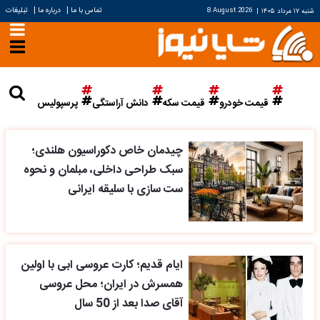
|
|
تماس با ما
درباره ما
تبلیغات
شنبه ۱۷ مرداد ۱۴۰۵
|
8 August 2026
قیمت خودرو
قیمت سکه
دانش آراستگی
پرسپولیس
چیدمان خاص دکوراسیون هلندی؛
سبک طراحی داخلی، مبلمان و نحوه
ست سازی با سلیقه ایرانی
ایام قدیم؛ کارت عروسی ابی با اولین
همسرش در ایران؛ محل عروسی
آقای صدا بعد از 50 سال