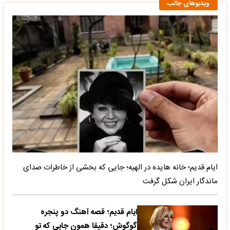
ویدیوهای جالب
ایام قدیم؛ خانه هایده در الهیه؛ جایی که بخشی از خاطرات صدای
ماندگار ایران شکل گرفت
ایام قدیم؛ قصه آهنگ دو پنجره
گوگوش؛ دقیقا همون جایی که تو