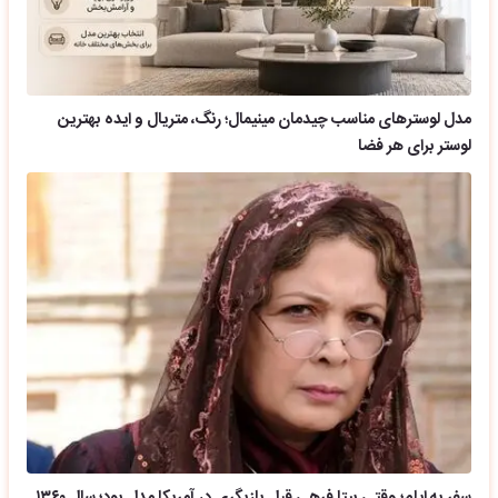
مدل لوسترهای مناسب چیدمان مینیمال؛ رنگ، متریال و ایده بهترین
لوستر برای هر فضا
سفر به ایام؛ وقتی بیتا فرهی قبل بازیگری در آمریکا مدل بود؛ سال ۱۳۶۰