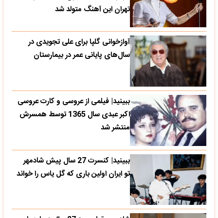
تهران این آهنگ متولد شد
آوازخوانی گلپا برای علی تجویدی در
سال‌های پایانی عمر در بیمارستان
ببینید| فیلمی از عروسی و کارت عروسی
اکبر عبدی سال 1365 توسط همسرش
منتشر شد
ببینید| کنسرت 27 سال پیش شادمهر
تو ایران اولین باری که گل یاس را خواند