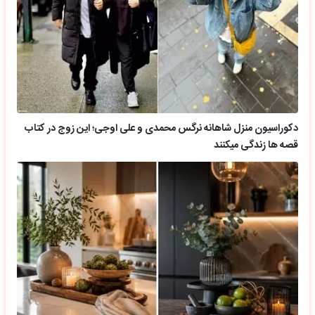
دکوراسیون منزل شاهانه نرگس محمدی و علی اوجی؛ این زوج در کتاب
قصه ها زندگی میکنند