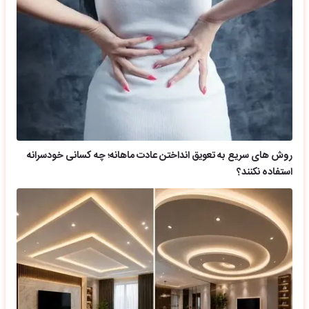
روش های سریع به تعویق انداختن عادت ماهانه؛ چه کسانی خودسرانه
استفاده نکنند؟