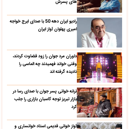
های پسرش
رادیو ایران دهه 50 با صدای ایرج خواجه
امیری پهلوان آواز ایران
داوران مرد جوان را زود قضاوت کردند،
وقتی خواند فهمیدند چه الماسی را
نادیده گرفته اند
ترانه خوانی پسر جوان با صدای رسا در
بازار تبریز توجه کاسبان بازاری را جلب
کرد
آواز خوانی قدیمی استاد خوانساری و