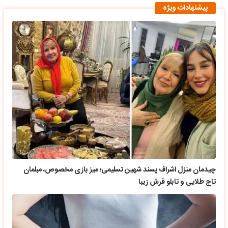
پیشنهادات ویژه
چیدمان منزل اشراف پسند شهین تسلیمی؛ میز بازی مخصوص، مبلمان
تاج طلایی و تابلو فرش زیبا