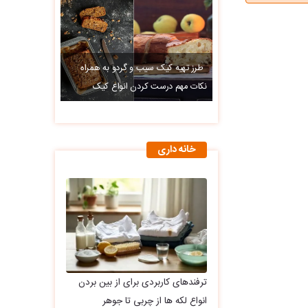
طرز تهیه کیک سیب و گردو به همراه
نکات مهم درست کردن انواع کیک
خانه داری
ترفندهای کاربردی برای از بین بردن
انواع لکه ها از چربی تا جوهر