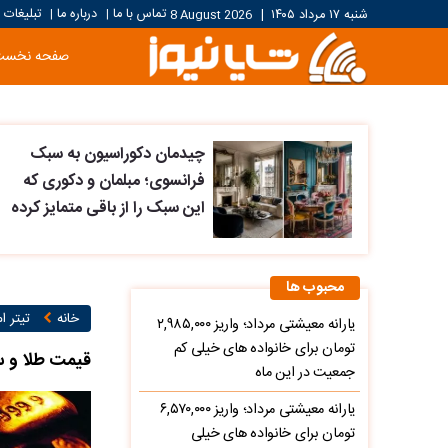
تماس با ما
درباره ما
تبلیغات
شنبه ۱۷ مرداد ۱۴۰۵
|
8 August 2026
|
|
صفحه نخست
چیدمان دکوراسیون به سبک
فرانسوی؛ مبلمان و دکوری که
این سبک را از باقی متمایز کرده
محبوب ها
خانه
تیتر ام
یارانه معیشتی مرداد؛ واریز ۲,۹۸۵,۰۰۰
تومان برای خانواده های خیلی کم
قیمت طلا و سکه امروز دوشن
جمعیت در این ماه
یارانه معیشتی مرداد؛ واریز ۶,۵۷۰,۰۰۰
تومان برای خانواده های خیلی