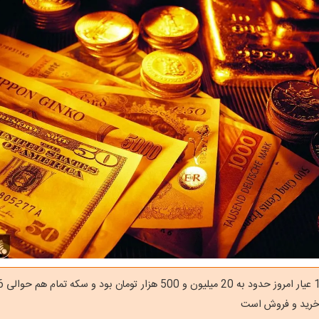
 خرید و فروش است