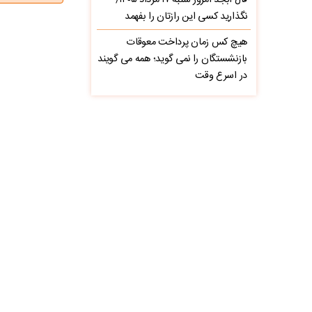
فال ابجد امروز شنبه ۱۷ مرداد ۱۴۰۵/
نگذارید کسی این رازتان را بفهمد
هیچ کس زمان پرداخت معوقات
بازنشستگان را نمی گوید؛ همه می گویند
در اسرع وقت