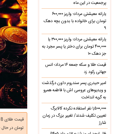
پرجمعیت در این ماه
یارانه معیشتی مرداد؛ واریز ۶۰۰,۰۰۰
تومان برای خانواده با بدون بچه دهک
۹
یارانه معیشتی مرداد؛ واریز ۳۰۰,۰۰۰ یا
۴۰۰,۰۰۰ تومان برای دختر یا پسر مجرد به
جز دهک ۱۰
قیمت طلا و سکه جمعه ۱۶ مرداد؛ انس
جهانی رکود زد
امیر حیدری پسر سندروم داون درگذشت
و ویدیوهای عروسی اش با فاطمه همرو
به گریه انداخت
۱,۵۰۰,۰۰۰ نفر استفاده نکرده کالابرگ
تعیین تکلیف شدند/ تغییر بزرگ در زمان
شارژ
تومان در حال