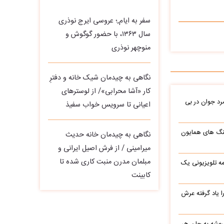
سفر به ایام,؛ عروسی ایرج نوذری
سال ۱۳۶۳، با حضور گوگوش و
منوچهر نوذری
نگاهی به چیدمان شیک خانه و دفترِ
کار «آشا محرابی»/ از لوسترهای
د جوان در بی
اعیانی تا سرویس خواب سفیذ
نگ های همایون
نگاهی به چیدمان خانه حدیث
میرامینی / از فرش اصیل ایرانی و
مبلمان مدرن منبت‌ کاری‌ شده تا
ه تلویزیونی یک
کابینت
یاد گرفته عرش