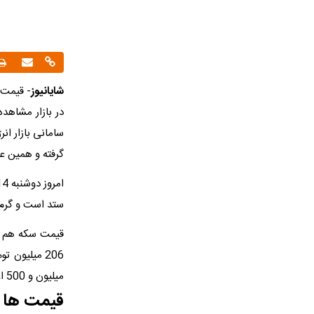
شایانیوز
- قیمت 
در بازار مشاهد
سامانی بازار ا
گرفته و همین عا
ستد است و گرم طلای 24 عیار هم بین 27 میلیون 300 تا 400 د
قیمت سکه هم کا
میلیون و 500 اعلام قیمت شدند.
قیمت ها چ