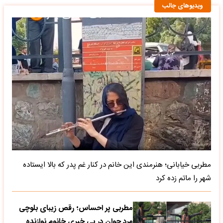
ویدیوهای جالب
مطربی خیابانی؛ هنرمندی این خانم در کنار غم پدر که بالا ایستاده
شهر را ماتم زده کرد
مطربی پر احساس؛ رقص زیبای بلوچی
مرد جوان در بی خبری خانوم نوازنده