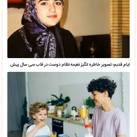
ایام قدیم؛ تصویر خاطره انگیز نعیمه نظام دوست در قاب سی سال پیش