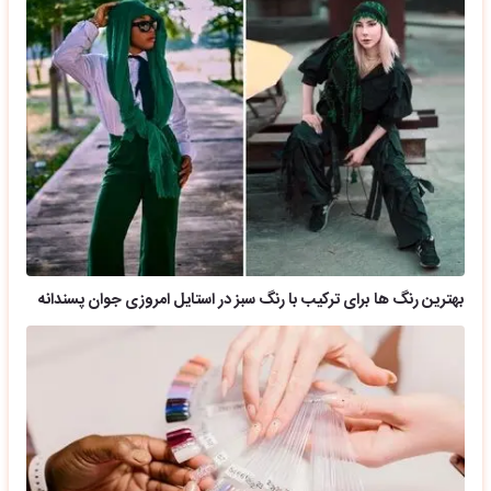
بهترین رنگ ها برای ترکیب با رنگ سبز در استایل امروزی جوان پسندانه