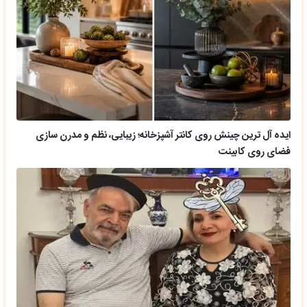
ایده آل ترین چینش روی کانتر آشپزخانه؛ زیبایی، نظم و مدرن سازی
فضای روی کابینت