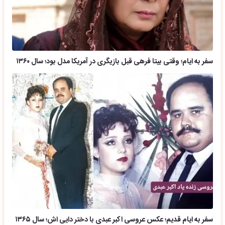
سفر به ایام؛ وقتی بیتا فرهی قبل بازیگری در آمریکا مدل بود؛ سال ۱۳۶۰
سفر به ایام قدیم؛ عکس عروسی اکبر عبدی با دختر دایی اش؛ سال ۱۳۶۵