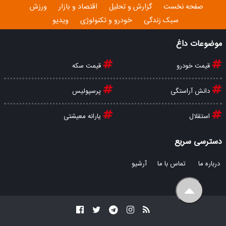
صفحه نخست
گزارش و تحلیل
اقتصاد و بازار
ورزش
سبک زندگی
خودرو و تکنولوژی
ویدیو
موضوعات داغ
قیمت خودرو
قیمت سکه
دانش آراستگی
پرسپولیس
استقلال
یارانه معیشتی
دسترسی سریع
درباره ما
تماس با ما
آرشیو