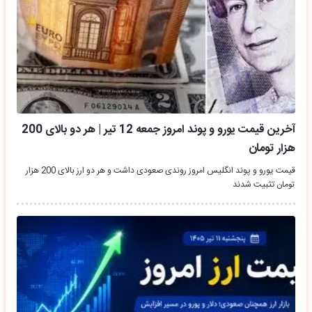
آخرین قیمت یورو و پوند امروز جمعه 12 تیر | هر دو بالای 200
هزار تومان
قیمت یورو و پوند انگلیس امروز روندی صعودی داشت و هر دو ارز بالای 200 هزار
تومان تثبیت شدند