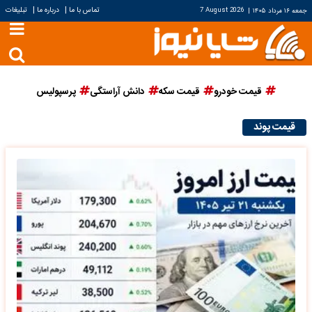
|
|
تماس با ما
درباره ما
تبلیغات
جمعه ۱۶ مرداد ۱۴۰۵
|
7 August 2026
قیمت خودرو
قیمت سکه
دانش آراستگی
پرسپولیس
قیمت پوند