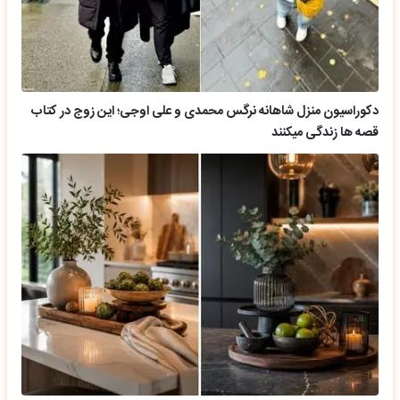
دکوراسیون منزل شاهانه نرگس محمدی و علی اوجی؛ این زوج در کتاب
قصه ها زندگی میکنند