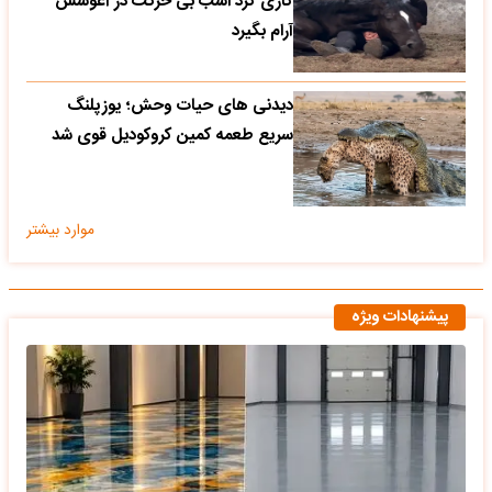
کاری کرد اسب بی حرکت در آغوشش
آرام بگیرد
دیدنی های حیات وحش؛ یوزپلنگ
سریع طعمه کمین کروکودیل قوی شد
موارد بیشتر
پیشنهادات ویژه