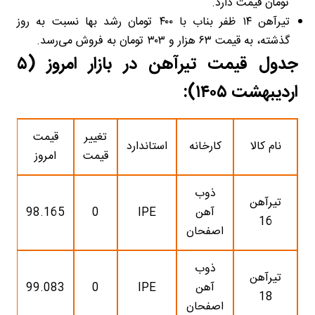
تومان قیمت دارد.
تیرآهن ۱۴ ظفر بناب با ۴۰۰ تومان رشد بها نسبت به روز
گذشته، به قیمت ۶۳ هزار و ۳۰۳ تومان به فروش می‌رسد.
جدول قیمت تیرآهن در بازار امروز (۵
اردیبهشت ۱۴۰۵):
تغییر
قیمت
نام کالا
کارخانه
استاندارد
قیمت
امروز
ذوب
تیرآهن
آهن
IPE
0
98.165
16
اصفحان
ذوب
تیرآهن
آهن
IPE
0
99.083
18
اصفحان