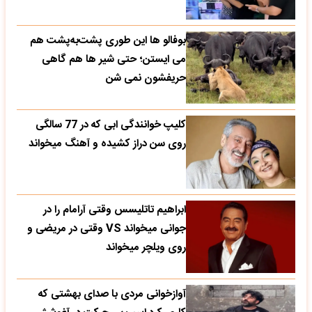
بوفالو ها این‌ طوری پشت‌به‌پشت هم
می‌ ایستن؛ حتی شیر ها هم گاهی
حریفشون نمی‌ شن
کلیپ خوانندگی ابی که در 77 سالگی
روی سن دراز کشیده و آهنگ میخواند
ابراهیم تاتلیسس وقتی آرامام را در
جوانی میخواند VS وقتی در مریضی و
روی ویلچر میخواند
آوازخوانی مردی با صدای بهشتی که