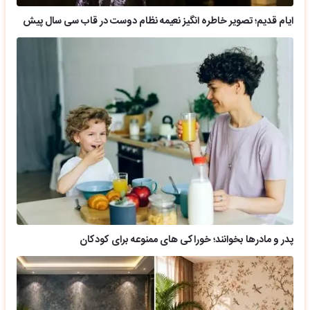
ایام قدیم؛ تصویر خاطره انگیز نعیمه نظام دوست در قاب سی سال پیش
پدر و مادرها بخوانند؛ خوراکی های ممنوعه برای کودکان