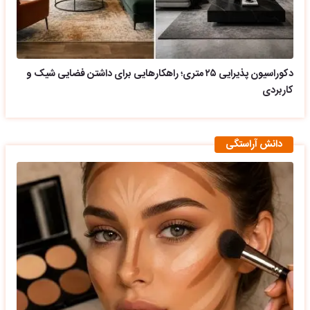
دکوراسیون پذیرایی ۲۵ متری؛ راهکارهایی برای داشتن فضایی شیک و
کاربردی
دانش آراستگی