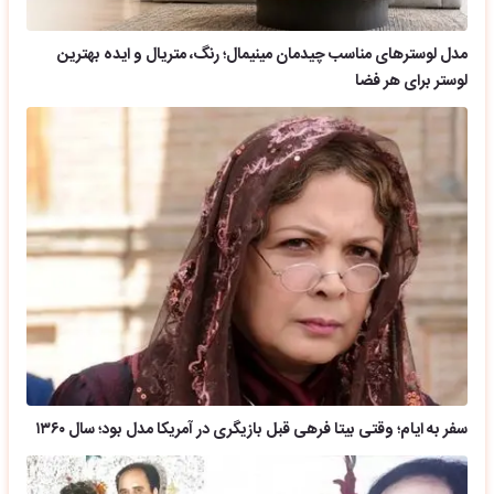
مدل لوسترهای مناسب چیدمان مینیمال؛ رنگ، متریال و ایده بهترین
لوستر برای هر فضا
سفر به ایام؛ وقتی بیتا فرهی قبل بازیگری در آمریکا مدل بود؛ سال ۱۳۶۰