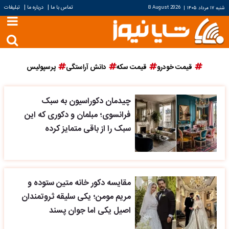
|
|
تماس با ما
درباره ما
تبلیغات
شنبه ۱۷ مرداد ۱۴۰۵
|
8 August 2026
قیمت خودرو
قیمت سکه
دانش آراستگی
پرسپولیس
چیدمان دکوراسیون به سبک
فرانسوی؛ مبلمان و دکوری که این
سبک را از باقی متمایز کرده
مقایسه دکور خانه متین ستوده و
مریم مومن؛ یکی سلیقه ثروتمندان
اصیل یکی اما جوان پسند