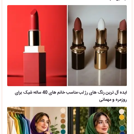
ایده آل ترین رنگ های رژ لب مناسب خانم های 40 ساله؛ شیک برای
روزمره و مهمانی