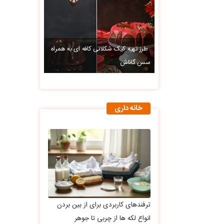
طرز تهیه کیک شکلاتی کافه ای به همراه
سس گاناش
خانه داری
ترفندهای کاربردی برای از بین بردن
انواع لکه ها از چربی تا جوهر