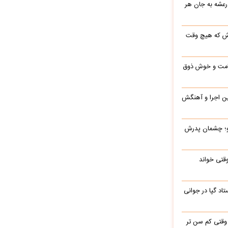
رعشه به جان هر
رش که هیچ وقت
 قامت و خوش ذوق
این اجرا و آهنگش
رو؛ چشمان پدرش
وقتی خواند
اد گپا در جوانی
وقتی کم سن تر