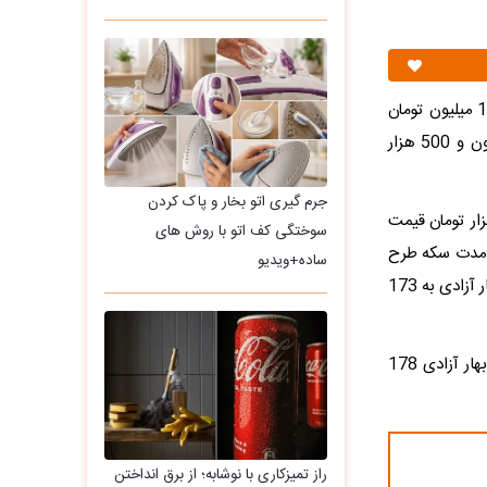
قیمت سکه امامی در بازار امروز با افزایش دو میلیون و 500 هزار تومانی، روی سطح 176 میلیون تومان
ایستاد. سکه بهار آزادی نیز دو میلیون و 500 هزار تومان رشد داشت و تا سطح 170 میلیون و 500 هزار
جرم گیری اتو بخار و پاک کردن
از فرادید؛ یک هفته قبل نیز سکه امامی 181 میلیون و 10 هزار تومان قیمت
سوختگی کف اتو با روش های
ده است. در این مدت سکه طرح
ساده+ویدیو
قدیم نیز افت 2 میلیون و 590 هزار تومانی را تجربه کرده است. یک هفته قبل قیمت سکه بهار آزادی به 173
در سومین روز فروردین سال 1405 نیز سکه امامی 190 میلیون و 960 هزار تومان و سکه بهار آزادی 178
راز تمیزکاری با نوشابه؛ از برق انداختن