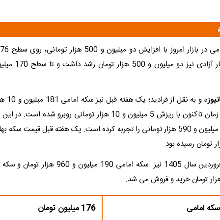
نیوز
» و به نقل 
داشت که از آن زمان تاکنون با ریزش 5 میلیون و 10 هزار تومانی روبرو ش
سکه امامی
176 میلیون تومان