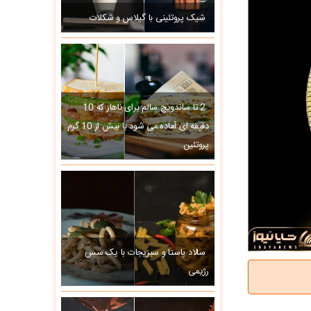
شیک پروتئینی با گیلاس و شکلات
2 تا ساندویچ سالم برای ناهار که 10
دقیقه ای آماده می شود با بیش از 10 گرم
پروتئین
سالاد پاستا و سبزیجات با یک سس
رژیمی