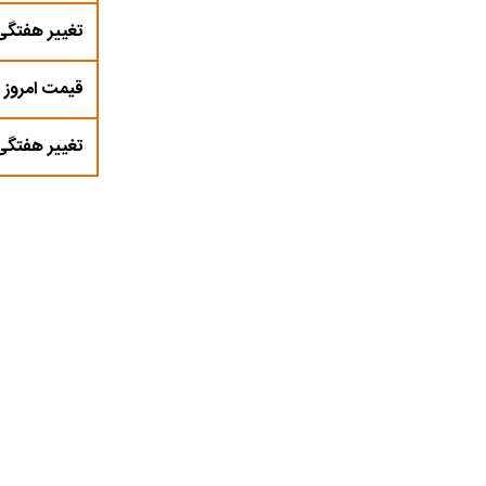
تغییر هفتگی
قیمت امروز س
تغییر هفتگی