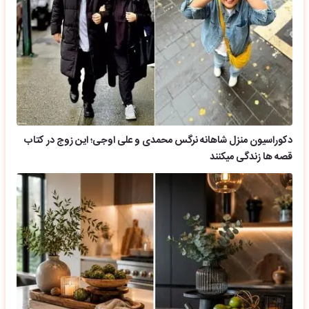
دکوراسیون منزل شاهانه نرگس محمدی و علی اوجی؛ این زوج در کتاب
قصه ها زندگی میکنند