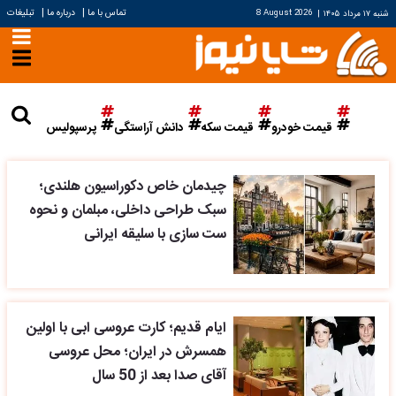
|
|
تماس با ما
درباره ما
تبلیغات
شنبه ۱۷ مرداد ۱۴۰۵
|
8 August 2026
قیمت خودرو
قیمت سکه
دانش آراستگی
پرسپولیس
چیدمان خاص دکوراسیون هلندی؛
سبک طراحی داخلی، مبلمان و نحوه
ست سازی با سلیقه ایرانی
ایام قدیم؛ کارت عروسی ابی با اولین
همسرش در ایران؛ محل عروسی
آقای صدا بعد از 50 سال