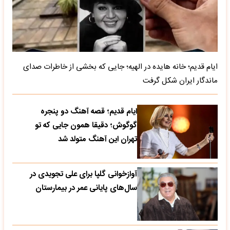
ایام قدیم؛ خانه هایده در الهیه؛ جایی که بخشی از خاطرات صدای
ماندگار ایران شکل گرفت
ایام قدیم؛ قصه آهنگ دو پنجره
گوگوش؛ دقیقا همون جایی که تو
تهران این آهنگ متولد شد
آوازخوانی گلپا برای علی تجویدی در
سال‌های پایانی عمر در بیمارستان