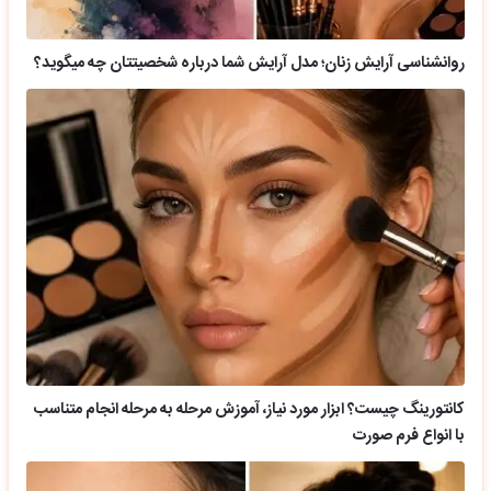
روانشناسی آرایش زنان؛ مدل آرایش شما درباره شخصیتتان چه میگوید؟
کانتورینگ چیست؟ ابزار مورد نیاز، آموزش مرحله به مرحله انجام متناسب
با انواع فرم صورت