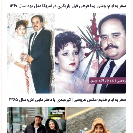
سفر به ایام؛ وقتی بیتا فرهی قبل بازیگری در آمریکا مدل بود؛ سال ۱۳۶۰
سفر به ایام قدیم؛ عکس عروسی اکبر عبدی با دختر دایی اش؛ سال ۱۳۶۵