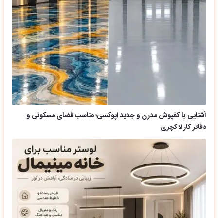
آشنایی با کفپوش مدرن و جدید اپوکسی؛ مناسب فضای مسکونی و
دفاتر کار لاکچری