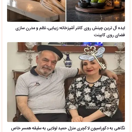
ایده آل ترین چینش روی کانتر آشپزخانه؛ زیبایی، نظم و مدرن سازی
فضای روی کابینت
نگاهی به دکوراسیون لاکچری منزل حمید لولایی به سلیقه همسر خاص