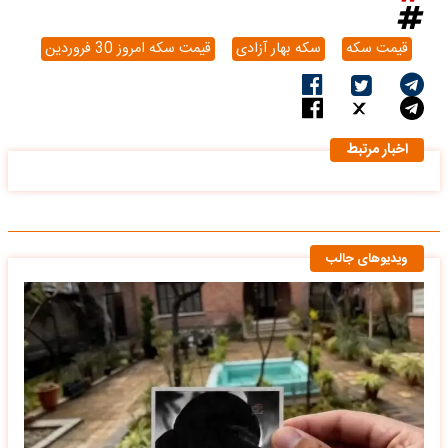
قیمت سکه
سکه بهار آزادی
قیمت سکه امروز 30 فروردین
اخبار مرتبط
ویدیوهای جالب