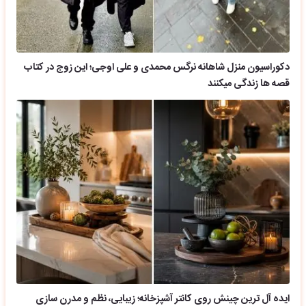
دکوراسیون منزل شاهانه نرگس محمدی و علی اوجی؛ این زوج در کتاب
قصه ها زندگی میکنند
ایده آل ترین چینش روی کانتر آشپزخانه؛ زیبایی، نظم و مدرن سازی