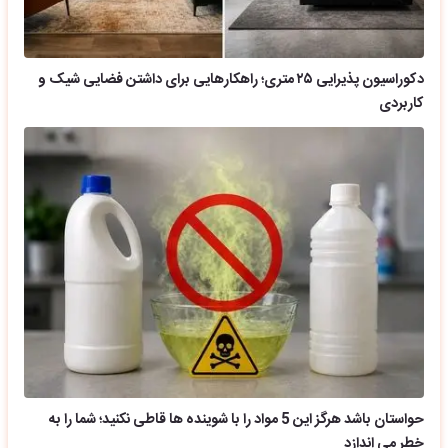
دکوراسیون پذیرایی ۲۵ متری؛ راهکارهایی برای داشتن فضایی شیک و
کاربردی
حواستان باشد هرگز این 5 مواد را با شوینده ها قاطی نکنید؛ شما را به
خطر می اندازد