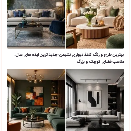
بهترین طرح و رنگ کاغذ دیواری نشیمن؛ جدید ترین ایده های سال،
مناسب فضای کوچک و بزرگ