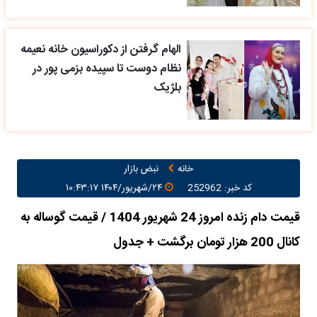
الهام گرفتن از دکوراسیون خانه نعیمه
نظام دوست تا سپیده بزمی پور در
بلژیک
خانه
نبض بازار
کد خبر: 252962
۲۴/شهریور/۱۴۰۴ ۱۰:۴۳:۱۷
قیمت دام زنده امروز 24 شهریور 1404 / قیمت گوساله به
کانال 200 هزار تومان برگشت + جدول