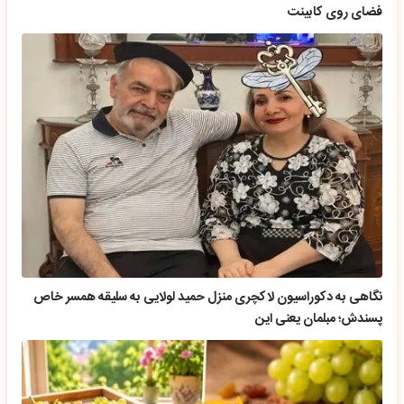
فضای روی کابینت
نگاهی به دکوراسیون لاکچری منزل حمید لولایی به سلیقه همسر خاص
پسندش؛ مبلمان یعنی این