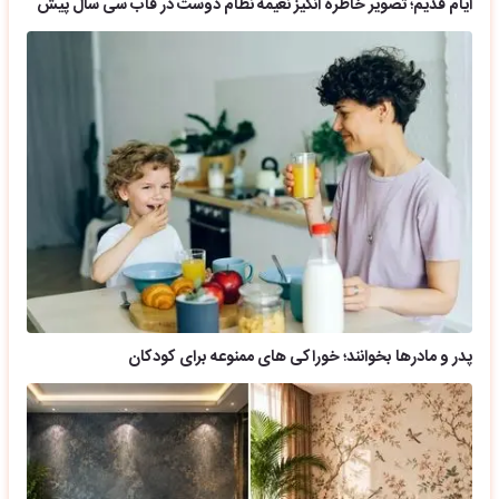
ایام قدیم؛ تصویر خاطره انگیز نعیمه نظام دوست در قاب سی سال پیش
پدر و مادرها بخوانند؛ خوراکی های ممنوعه برای کودکان