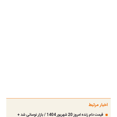
اخبار مرتبط
قیمت دام زنده امروز 20 شهریور 1404 / بازار نوسانی شد +