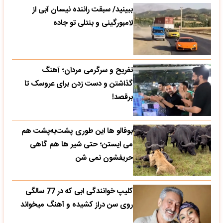
ببینید/ سبقت راننده نیسان آبی از
لامبورگینی و بنتلی تو جاده
تفریح و سرگرمی مردان؛ آهنگ
گذاشتن و دست زدن برای عروسک تا
برقصد!
بوفالو ها این‌ طوری پشت‌به‌پشت هم
می‌ ایستن؛ حتی شیر ها هم گاهی
حریفشون نمی‌ شن
کلیپ خوانندگی ابی که در 77 سالگی
روی سن دراز کشیده و آهنگ میخواند