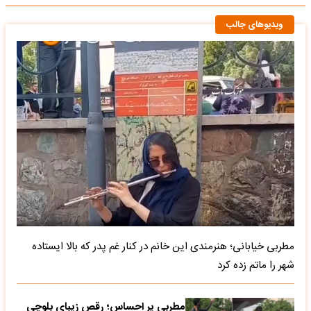
ویدیوهای جالب
مطربی خیابانی؛ هنرمندی این خانم در کنار غم پدر که بالا ایستاده
شهر را ماتم زده کرد
مطربی پر احساس؛ رقص زیبای بلوچی