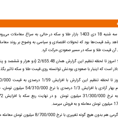
امروز سه شنبه 18 دی 1403 بازار طلا و سکه در حالی به سراغ معاملات می
هد رشد قیمت‌ها بود که تحولات اقتصادی و سیاسی به وضوح بر روند معامل
 آن قیمت طلا و سکه در مسیر صعودی حرکت کرد.
آخرین انس طلا امروز تا لحظه تنظیم این گزارش همان 2/655.48
ر است که اینبار با صعودی بودنش توانسته روی قیمت طلا و سکه تاثیر بگذار
تومان، سکه تمام بهار آزادی با افزایش 1/3 درصدی ب
ن هیچ گونه تغییری با نرخ 8/700/000 میلیون تومان معامله میشود.