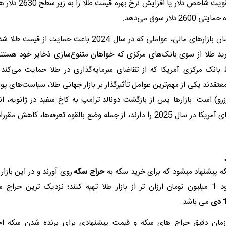
مقابل، تداوم تقویت شاخص دلار
 دلار سوق می‌دهد.
به گفته کارشناسان بازارهای مالی، عواملی که در سال 2024 باعث حما
ید طلا از سوی بانک‌های مرکزی که خواهان متنوع‌سازی ذخایر خود هست
بانک مرکزی آمریکا که از تقاضای سرمایه‌گذاری در طلا حمایت می‌کند
معتقدند یکی از مهم‌ترین عوامل تأثیرگذار بر بازار جهانی طلا، سیاست‌های پ
زرو) است. بازارها پس از بازگشت دونالد ترامپ به کاخ سفید در ژانویه، انت
توجه سیاست‌های آمریکا در سال 2025 را دارند، از جمله وضع بالقوه تعرفه‌ها، کا
ه پیشنهاد میشود که برای خرید سکه به
حراج سکه
روی آورند و در این بازا
نظرشان را حدود 1 میلیون تومان ارزان تر از بازار طلا تهیه کنند؛ نزدیک ترین حر
می باشد.
 زمان دقیق حراج های سکه و قیمت پیشنهادی برای برنده شدن سکه اخ