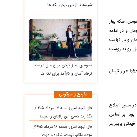
شیشه تا از بین بردن لکه ها
یلیون تومان با ریزش 1/07 درصدی به مبلغ 58/000 هزار تومان، سکه بهار
ن تومان با ریزش6/51 درصدی حدود 248/000 هزار تومان و در ادامه
ومان با افت 3/12 درصدی حدود 189/000 هزار تومان و در نهایت
و با ریزش 4/82 درصدی حدود 120/000 هزار تومان رو به روست
نحوه ی تمیز کردن انواع مبل در خانه:
در نهایت نیز حباب ربع سکه 5/076/000 میلیون تومان و با رشد 1/1 درصدی معادل 55/000 هزار تومان
ترفند آسان و کارآمد برای لکه ها
تفریح و سرگرمی
در مسیر اصلاح
فال ابجد امروز شنبه ۱۷ مرداد ۱۴۰۵/
 بود. بر اساس
نگذارید کسی این رازتان را بفهمد
یمتی پایین‌تر
فال ابجد امروز جمعه ۱۶ مرداد ۱۴۰۵/
مژده مقام، ثروت، شکوه و عزت