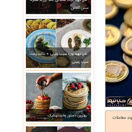
طرز تهیه کیک شکلاتی کافه ای به همراه
سس گاناش
طرز تهیه پوره سیب زمینی + نکات پخت
سیب زمینی
بهترین دستور پخت پنکیک
ند معاملات