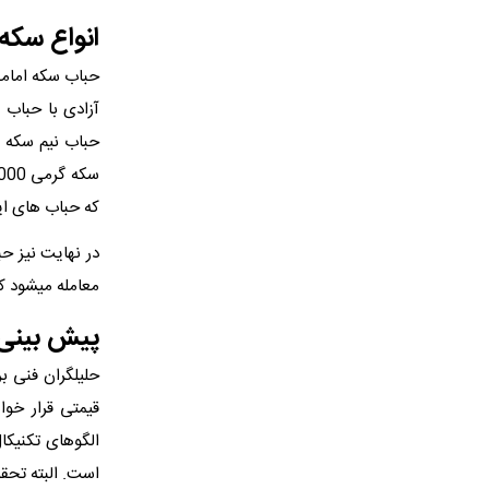
انواع سکه 
که حباب های ای
معامله میشود ک
پیش بینی 
حلیلگران فنی ب
قیمتی قرار خوا
الگوهای تکنیکا
است. البته تح