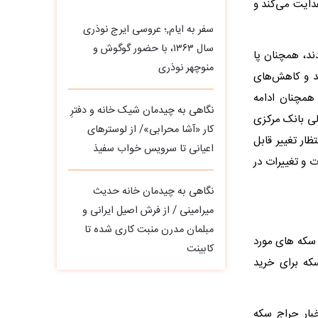
 یا افزایش نرخ بهره قیمت طلا را به زیر سطح 2630 دلار هدایت می‌کند و
سفر به ایام,؛ عروسی ایرج نوذری
سال ۱۳۶۳، با حضور گوگوش و
یت از قیمت طلا شدند، همچنان پا
منوچهر نوذری
ند و کاهش‌های
 همچنان ادامه
نگاهی به چیدمان شیک خانه و دفترِ
ولی بانک مرکزی
کار «آشا محرابی»/ از لوسترهای
ظار تغییر قابل
اعیانی تا سرویس خواب سفیذ
هش مقررات و تغییرات در
نگاهی به چیدمان خانه حدیث
میرامینی / از فرش اصیل ایرانی و
مبلمان مدرن منبت‌ کاری‌ شده تا
ر سکه های مورد
کابینت
اج سکه برای خرید
بار حراج سکه