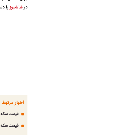
در
را دنب
شایانیوز
اخبار مرتبط
قیمت سکه طلا امروز دو
قیمت سکه طلا امروز یکشنبه 16