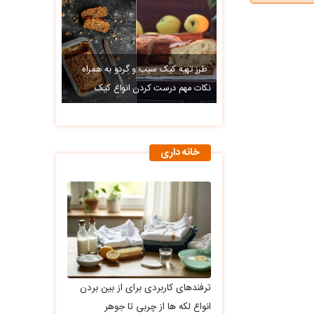
طرز تهیه کیک سیب و گردو به همراه
نکات مهم درست کردن انواع کیک
خانه داری
ترفندهای کاربردی برای از بین بردن
انواع لکه ها از چربی تا جوهر