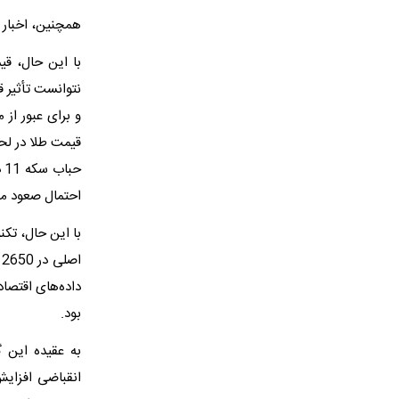
همچنین، اخبار م
با این حال، ق
قیمت طلا در لحظه نگ
ح
احتمال صعود مج
ا
داده‌های اقتصاد
بود.
به عقیده این گ