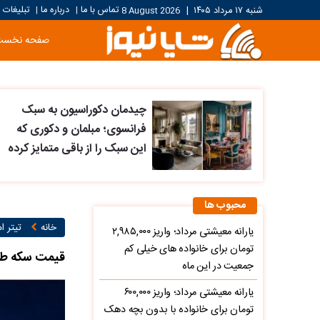
تماس با ما
درباره ما
تبلیغات
شنبه ۱۷ مرداد ۱۴۰۵
|
8 August 2026
|
|
صفحه نخست
چیدمان دکوراسیون به سبک
فرانسوی؛ مبلمان و دکوری که
این سبک را از باقی متمایز کرده
محبوب ها
خانه
تیتر ام
یارانه معیشتی مرداد؛ واریز ۲,۹۸۵,۰۰۰
تومان برای خانواده های خیلی کم
قیمت سکه طلا امروز سه شن
جمعیت در این ماه
یارانه معیشتی مرداد؛ واریز ۶۰۰,۰۰۰
تومان برای خانواده با بدون بچه دهک