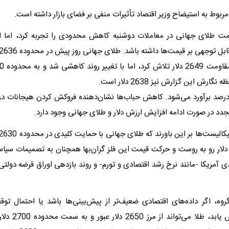
ربوط به استیضاح وزیر اقتصاد تأثیرات منفی بر فضای بازار داشته است.
یمت طلای جهانی در معاملات دوشنبه کاهش محدودی را تجربه کرد، اما 
ارش این گزارش نیز 2638 دلار است.
باب سکه 11 درصد برآورد می‌شود. کاهش حباب‌ها نشان‌دهنده فروکش کردن هیجانات در
دد در صورت ادامه افزایش ارزش دلار و طلای جهانی وجود دارد.
صلی در 2650 دلار رو به روست و حرکت قیمت این فلز گران‌بها همچنان به تصمیمات سیا
ی آمریکا -مانند نرخ رشد اقتصادی و تورم- و روند بازدهی اوراق قرضه دولت
روه، اگر داده‌های اقتصادی ضعیف‌تر از پیش‌بینی‌ها باشد یا احتمال ت
انقباضی افزایش یابد،