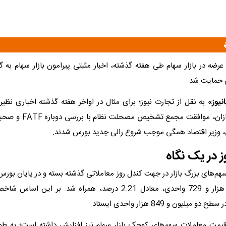
رضه در بازار سهام طی هفته گذشته، اخبار مثبتی پیرامون بازار سهام به 
س حمایت شد.
نیوز»
به نقل از تجارت نیوز؛ برای مثال در اواخر هفته گذشته اخباری نظیر 
دارایی خودروسازان، موافقت مج
، وزیر اقتصاد همگی موجب شروع رالی جدید بورس شدند.
 در یک نگاه
سهم‌های بزرگ بازار در جهت کندل روز معاملاتی گذشته بسته و در پایان بور
کل با رشد 61 هزار و 729 واحدی، معادل 2.21 درصد، همراه شد. بر ای
میلیون و 849 هزار واحدی ایستاد.
قیمت معاملات سهم‌های کوچک بازار سهام نیز افزایش داشته است؛ به 