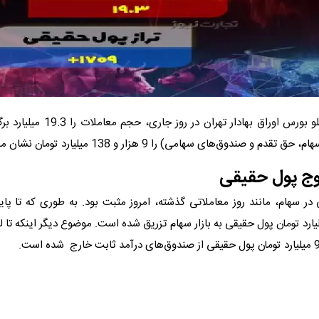
گفتنی است تابلو بورس اوراق بهادار تهران
م و صندوق‌های سهامی) را 9 هزار و 138 میلیارد تومان نشان می‌دهد.
وج پول حقیقی
 در سهام، مانند روز معاملاتی گذشته، امروز مثبت بود. به طوری که تا پای
 1709 میلیارد تومان پول حقیقی به بازار سهام تزریق شده است. موضوع دیگر اینکه تا