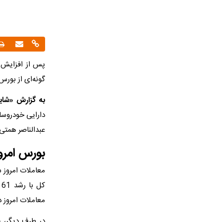
پس از افزایش ع
گونه‌ای از بور
به گزارش «شایا
عبدالناصر همتی
بورس امروز
معاملات امروز 
معاملات امروز در سطح دو 
در طرف دیگر، 