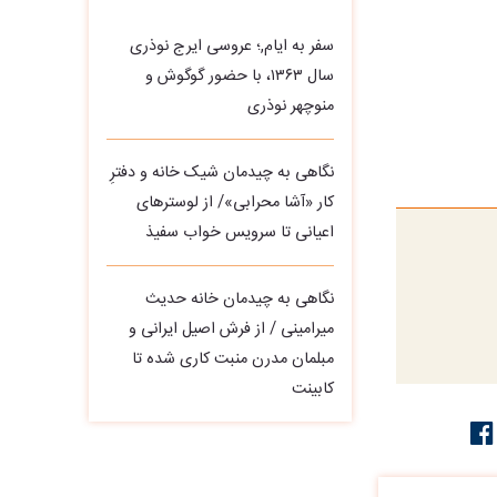
سفر به ایام,؛ عروسی ایرج نوذری
سال ۱۳۶۳، با حضور گوگوش و
منوچهر نوذری
نگاهی به چیدمان شیک خانه و دفترِ
کار «آشا محرابی»/ از لوسترهای
اعیانی تا سرویس خواب سفیذ
نگاهی به چیدمان خانه حدیث
میرامینی / از فرش اصیل ایرانی و
مبلمان مدرن منبت‌ کاری‌ شده تا
کابینت