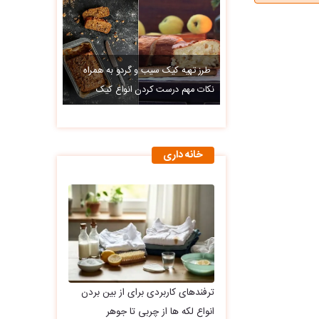
طرز تهیه کیک سیب و گردو به همراه
نکات مهم درست کردن انواع کیک
خانه داری
ترفندهای کاربردی برای از بین بردن
انواع لکه ها از چربی تا جوهر