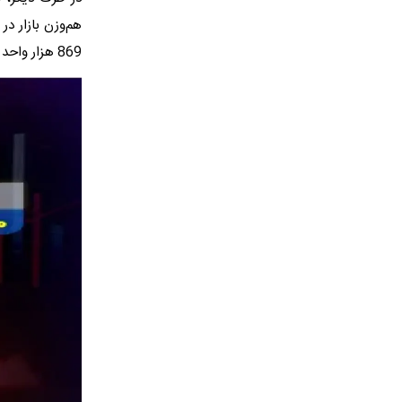
869 هزار واحد رسید.