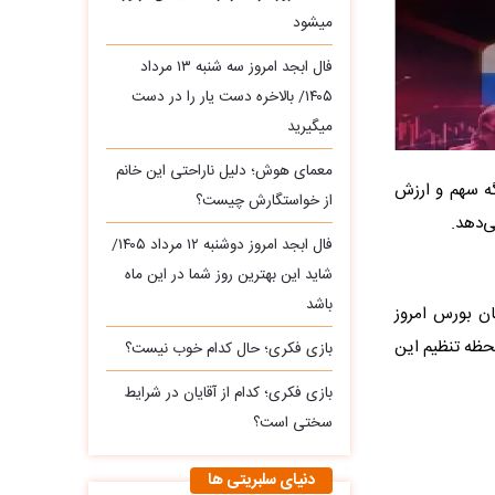
میشود
فال ابجد امروز سه‌ شنبه ۱۳ مرداد
۱۴۰۵/ بالاخره دست یار را در دست
میگیرید
معمای هوش؛ دلیل ناراحتی این خانم
 در روز جاری، حجم معاملات را 19.3 میلیارد برگه سهم و ارزش
از خواستگارش چیست؟
فال ابجد امروز دوشنبه ۱۲ مرداد ۱۴۰۵/
شاید این بهترین روز شما در این ماه
باشد
ان بورس امروز
 لحظه تنظیم این
بازی فکری؛ حال کدام خوب نیست؟
بازی فکری؛ کدام از آقایان در شرایط
سختی است؟
دنیای سلبریتی ها