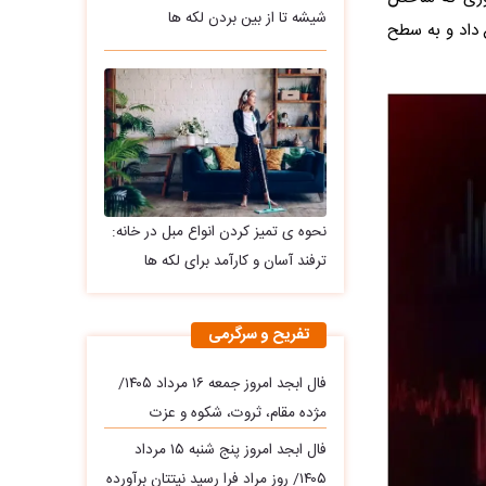
شیشه تا از بین بردن لکه ها
ل 2.03 درصد، افزایش ارتفاع داد و به سطح
نحوه ی تمیز کردن انواع مبل در خانه:
ترفند آسان و کارآمد برای لکه ها
تفریح و سرگرمی
فال ابجد امروز جمعه ۱۶ مرداد ۱۴۰۵/
مژده مقام، ثروت، شکوه و عزت
فال ابجد امروز پنج شنبه ۱۵ مرداد
۱۴۰۵/ روز مراد فرا رسید نیتتان برآورده