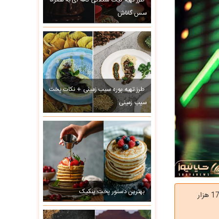
طرز تهیه کیک شکلاتی کافه ای به همراه
سس گاناش
طرز تهیه پوره سیب زمینی + نکات پخت
سیب زمینی
بهترین دستور پخت پنکیک
بازار سهام روز ابتدایی هفته سوم دی‌ماه را صعودی آغاز کرد و شاخص هم‌وزن رشد قابل توجه 17 هزار