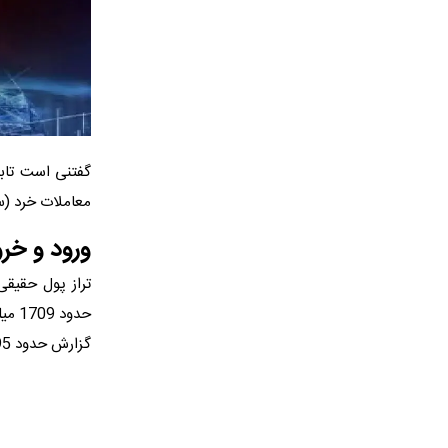
معاملات خرد (سهام، حق تقد
ورود و خر
تراز پول حقیقی
حدود
گزارش حدود 95 میلیارد تومان پول حقیقی از صندوق‌های درآمد ثابت خارج شده است.