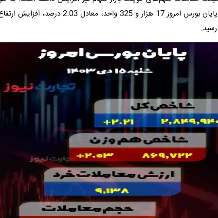
هم‌وزن بازار در پایان بورس امروز 17 هزار و 325 واحد، معاد