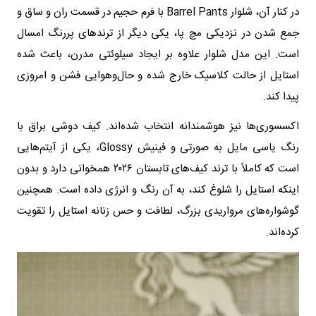
در کنار آن، شلوار Barrel Pants با فرم حجیم در قسمت ران و ساق و
جمع شدن در نزدیکی مچ پا، یکی دیگر از ترندهای پررنگ امسال
است. این مدل شلوار علاوه بر ایجاد سیلوئتی مدرن، باعث شده
استایل از حالت کلاسیک خارج شده و حال‌وهوایی فشن و امروزی
پیدا کند.
اکسسوری‌ها نیز هوشمندانه انتخاب شده‌اند. کیف دوشی براق با
رنگ یاسی مایل به صورتی و فینیش Glossy، یکی از آیتم‌هایی
است که کاملاً با ترند کیف‌های تابستان ۲۰۲۶ همخوانی دارد و بدون
اینکه استایل را شلوغ کند، به آن رنگ و انرژی داده است. همچنین
گوشواره‌های مرواریدی بزرگ، لطافت و حس زنانه استایل را تقویت
کرده‌اند.