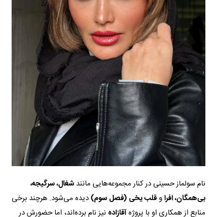
نام سولماز حسینی در کنار مجموعه‌هایی مانند
شغال، سرگیجه،
بی‌همگان، افرا
و
قلب یخی (فصل سوم)
دیده می‌شود. هرچند برخی
منابع از همکاری او با پروژه
آقازاده
نیز نام برده‌اند، اما حضورش در