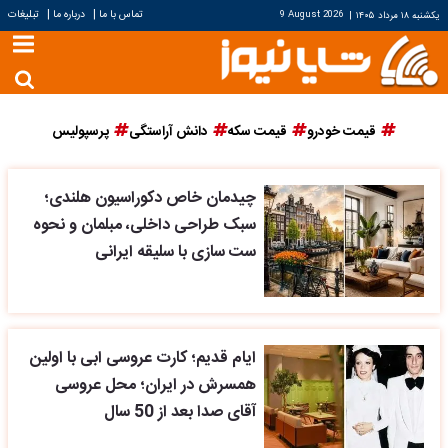
|
|
تماس با ما
درباره ما
تبلیغات
یکشنبه ۱۸ مرداد ۱۴۰۵
|
9 August 2026
قیمت خودرو
قیمت سکه
دانش آراستگی
پرسپولیس
چیدمان خاص دکوراسیون هلندی؛
سبک طراحی داخلی، مبلمان و نحوه
ست سازی با سلیقه ایرانی
ایام قدیم؛ کارت عروسی ابی با اولین
همسرش در ایران؛ محل عروسی
آقای صدا بعد از 50 سال