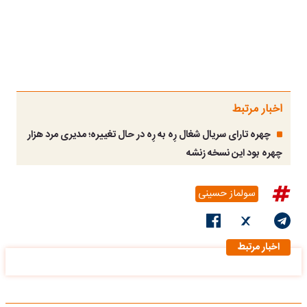
اخبار مرتبط
چهره تارای سریال شغال رِه به رِه در حال تغییره؛ مدیری مرد هزار
چهره بود این نسخه زنشه
سولماز حسینی
اخبار مرتبط