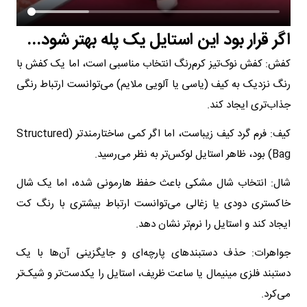
اگر قرار بود این استایل یک پله بهتر شود...
کفش: کفش نوک‌تیز کرم‌رنگ انتخاب مناسبی است، اما یک کفش با
رنگ نزدیک به کیف (یاسی یا آلویی ملایم) می‌توانست ارتباط رنگی
جذاب‌تری ایجاد کند.
کیف: فرم گرد کیف زیباست، اما اگر کمی ساختارمندتر (Structured
Bag) بود، ظاهر استایل لوکس‌تر به نظر می‌رسید.
شال: انتخاب شال مشکی باعث حفظ هارمونی شده، اما یک شال
خاکستری دودی یا زغالی می‌توانست ارتباط بیشتری با رنگ کت
ایجاد کند و استایل را نرم‌تر نشان دهد.
جواهرات: حذف دستبندهای پارچه‌ای و جایگزینی آن‌ها با یک
دستبند فلزی مینیمال یا ساعت ظریف، استایل را یکدست‌تر و شیک‌تر
می‌کرد.