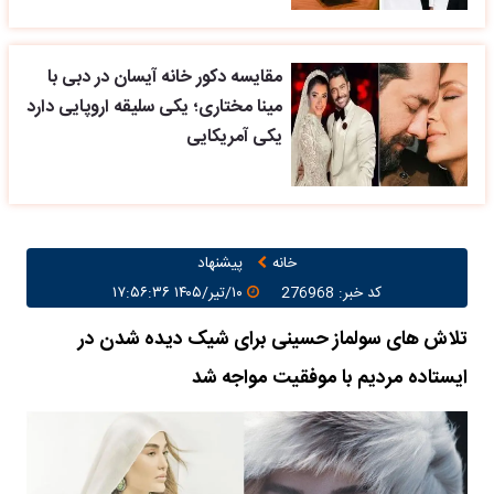
مقایسه دکور خانه آیسان در دبی با
مینا مختاری؛ یکی سلیقه اروپایی دارد
یکی آمریکایی
خانه
پیشنهاد
کد خبر: 276968
۱۰/تیر/۱۴۰۵ ۱۷:۵۶:۳۶
تلاش های سولماز حسینی برای شیک دیده شدن در
ایستاده مردیم با موفقیت مواجه شد