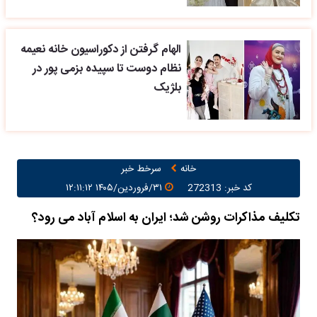
الهام گرفتن از دکوراسیون خانه نعیمه
نظام دوست تا سپیده بزمی پور در
بلژیک
خانه
سرخط خبر
کد خبر: 272313
۳۱/فروردین/۱۴۰۵ ۱۲:۱۱:۱۲
تکلیف مذاکرات روشن شد؛ ایران به اسلام آباد می رود؟