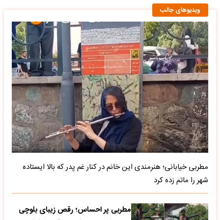
ویدیوهای جالب
مطربی خیابانی؛ هنرمندی این خانم در کنار غم پدر که بالا ایستاده
شهر را ماتم زده کرد
مطربی پر احساس؛ رقص زیبای بلوچی