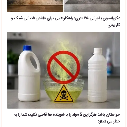
دکوراسیون پذیرایی ۲۵ متری؛ راهکارهایی برای داشتن فضایی شیک و
کاربردی
حواستان باشد هرگز این 5 مواد را با شوینده ها قاطی نکنید؛ شما را به
خطر می اندازد