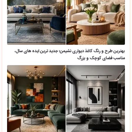
بهترین طرح و رنگ کاغذ دیواری نشیمن؛ جدید ترین ایده های سال،
مناسب فضای کوچک و بزرگ