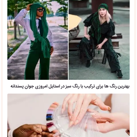
بهترین رنگ ها برای ترکیب با رنگ سبز در استایل امروزی جوان پسندانه