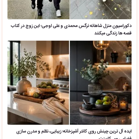
دکوراسیون منزل شاهانه نرگس محمدی و علی اوجی؛ این زوج در کتاب
قصه ها زندگی میکنند
ایده آل ترین چینش روی کانتر آشپزخانه؛ زیبایی، نظم و مدرن سازی
فضای روی کابینت