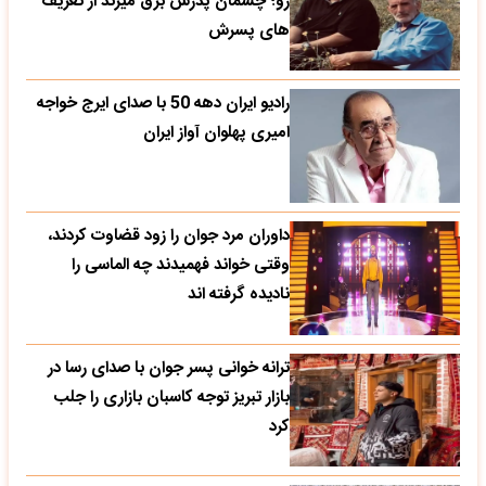
رو؛ چشمان پدرش برق میزند از تعریف
های پسرش
رادیو ایران دهه 50 با صدای ایرج خواجه
امیری پهلوان آواز ایران
داوران مرد جوان را زود قضاوت کردند،
وقتی خواند فهمیدند چه الماسی را
نادیده گرفته اند
ترانه خوانی پسر جوان با صدای رسا در
بازار تبریز توجه کاسبان بازاری را جلب
کرد