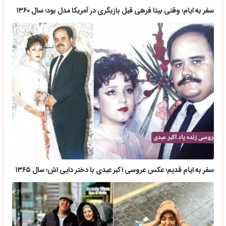
سفر به ایام؛ وقتی بیتا فرهی قبل بازیگری در آمریکا مدل بود؛ سال ۱۳۶۰
سفر به ایام قدیم؛ عکس عروسی اکبر عبدی با دختر دایی اش؛ سال ۱۳۶۵