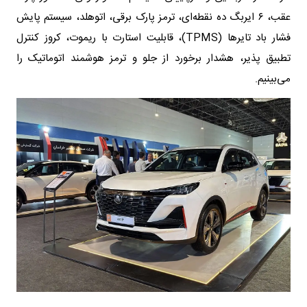
عقب، ۶ ایربگ ده نقطه‌ای، ترمز پارک برقی، اتوهلد، سیستم پایش
فشار باد تایرها (TPMS)، قابلیت استارت با ریموت، کروز کنترل
تطبیق پذیر، هشدار برخورد از جلو و ترمز هوشمند اتوماتیک را
می‌بینیم.