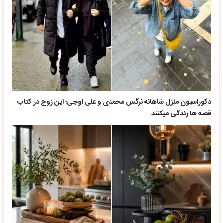
دکوراسیون منزل شاهانه نرگس محمدی و علی اوجی؛ این زوج در کتاب
قصه ها زندگی میکنند