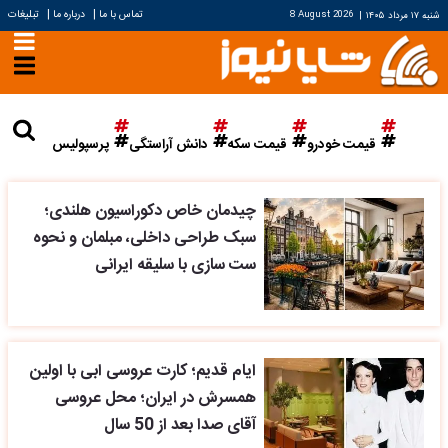
|
|
تماس با ما
درباره ما
تبلیغات
شنبه ۱۷ مرداد ۱۴۰۵
|
8 August 2026
قیمت خودرو
قیمت سکه
دانش آراستگی
پرسپولیس
چیدمان خاص دکوراسیون هلندی؛
سبک طراحی داخلی، مبلمان و نحوه
ست سازی با سلیقه ایرانی
ایام قدیم؛ کارت عروسی ابی با اولین
همسرش در ایران؛ محل عروسی
آقای صدا بعد از 50 سال