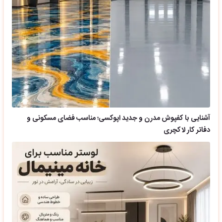
آشنایی با کفپوش مدرن و جدید اپوکسی؛ مناسب فضای مسکونی و
دفاتر کار لاکچری