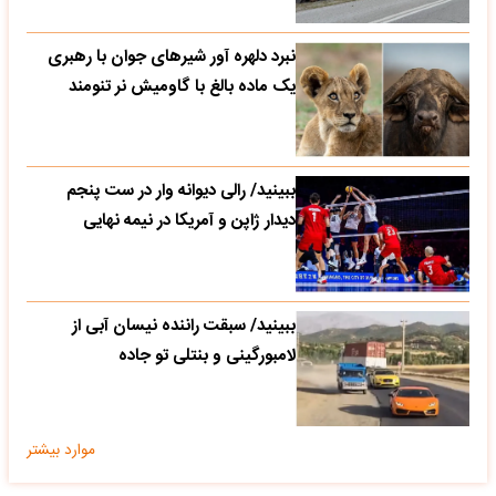
نبرد دلهره آور شیرهای جوان با رهبری
یک ماده بالغ با گاومیش نر تنومند
ببینید/ رالی دیوانه وار در ست پنجم
دیدار ژاپن و آمریکا در نیمه نهایی
ببینید/ سبقت راننده نیسان آبی از
لامبورگینی و بنتلی تو جاده
موارد بیشتر