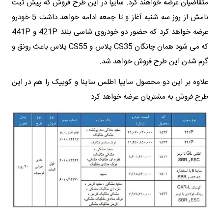
متقاضیان عرضه خواهند کرد. سایپا در این طرح فروش که پیش ثبت
نامش از روز سه شنبه آغاز و تا جمعه ادامه خواهد داشت 5 خودرو
عرضه خواهد کرد که حضور دو خودروی شاسی بلند 421P و 441P
که می شود همان چانگان CS35 پلاس و CS55 پلاس باعث رونق و
گرم شدن این طرح فروش خواهد شد.
علاوه بر این دو محصول سایپا اطلس ساینا و کوییک را هم در این
طرح فروش به مشتریان عرضه خواهد کرد.