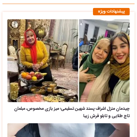
پیشنهادات ویژه
چیدمان منزل اشراف پسند شهین تسلیمی؛ میز بازی مخصوص، مبلمان
تاج طلایی و تابلو فرش زیبا