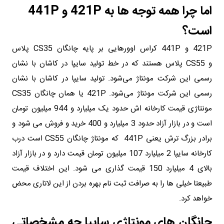
اما چرا همه توجه ها به 421P و 441P
است؟
421P و 441P کراس اوورهایی بر پایه چانگان CS35 پلاس
و CS55 پلاس هستند که در خط تولید سایپا در کاشان با نشان
رسمی این شرکت مونتاژ می‌شود. تولید سایپا در کاشان با نشان
رسمی این شرکت مونتاژ می‌شود. 421P یا همان چانگان CS35
مونتاژی قیمت کارخانه اش حدود یک میلیارد و 944 میلیون تومان
است و در بازار آزاد حدود 3 میلیارد و 400 خرید و فروش می شود و
برادر بزرگ ترش یعنی 441P که مونتاژ چانگان CS55 است درب
کارخانه سایپا 2 میلیارد 107 میلیون تومان قیمت دارد و در بازار آزاد
بالای 4 میلیارد 150 قیمت گذاری می شود. این اختلاف قیمت
طبیعتا خیلی ها را به صرافت ثبت نام بهره بردن از این لاتاری محض
خواهد کرد.
چانگان های مونتاژی سایپا چه مشخصاتی