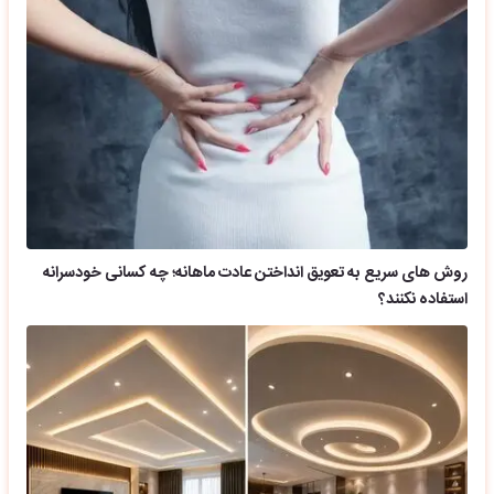
روش های سریع به تعویق انداختن عادت ماهانه؛ چه کسانی خودسرانه
استفاده نکنند؟