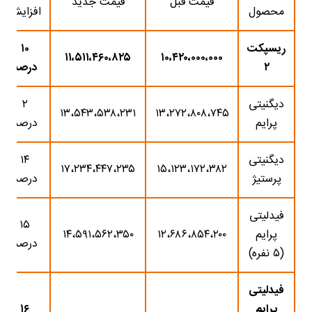
قیمت قبل
قیمت جدید
محصول
افزایش
ریسپکت
۱۰
۱۱،۵۱۱،۴۶۰،۸۲۵
۱۰،۴۲۰،۰۰۰،۰۰۰
۲
درصد
دیگنیتی
۲
۱۳،۵۴۳،۵۳۸،۲۳۱
۱۳،۲۷۲،۸۰۸،۷۴۵
پرایم
درصد
دیگنیتی
۱۴
۱۷،۲۳۴،۴۴۷،۲۳۵
۱۵،۱۲۳،۱۷۲،۳۸۲
پرستیژ
درصد
فیدلیتی
۱۵
پرایم
۱۲،۶۸۶،۸۵۴،۲۰۰
۱۴،۵۹۱،۵۶۲،۳۵۰
درصد
(۵ نفره)
فیدلیتی
پرایم
۱۶