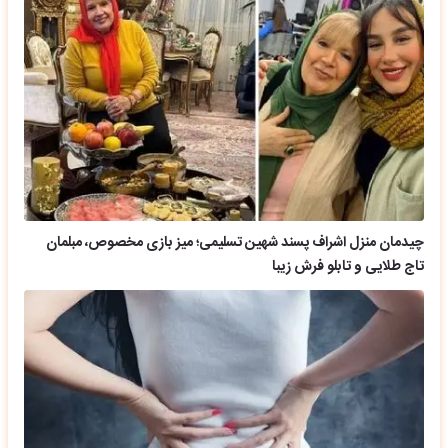
چیدمان منزل اشراف پسند شهین تسلیمی؛ میز بازی مخصوص، مبلمان
تاج طلایی و تابلو فرش زیبا