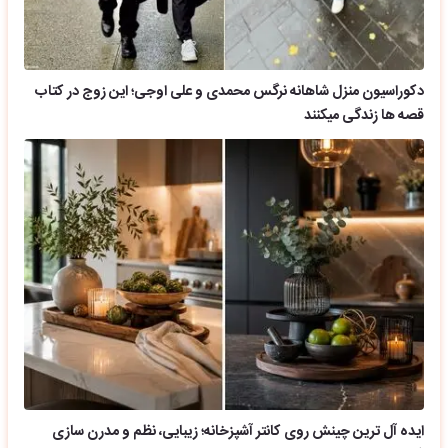
دکوراسیون منزل شاهانه نرگس محمدی و علی اوجی؛ این زوج در کتاب
قصه ها زندگی میکنند
ایده آل ترین چینش روی کانتر آشپزخانه؛ زیبایی، نظم و مدرن سازی