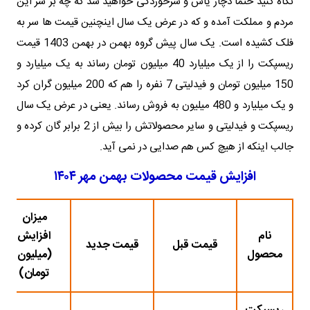
نگاه کنید حتما دچار یاس و سرخوردگی خواهید شد که چه بر سر این
مردم و مملکت آمده و که در عرض یک سال اینچنین قیمت ها سر به
فلک کشیده است. یک سال پیش گروه بهمن در بهمن 1403 قیمت
ریسپکت را از یک میلیارد 40 میلیون تومان رساند به یک میلیارد و
150 میلیون تومان و فیدلیتی 7 نفره را هم که 200 میلیون گران کرد
و یک میلیارد و 480 میلیون به فروش رساند. یعنی در عرض یک سال
ریسپکت و فیدلیتی و سایر محصولاتش را بیش از 2 برابر گان کرده و
جالب اینکه از هیچ کس هم صدایی در نمی آید.
افزایش قیمت محصولات بهمن مهر ۱۴۰۴
میزان
نام
افزایش
قیمت قبل
قیمت جدید
محصول
(میلیون
تومان)