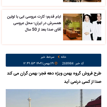
ایام قدیم؛ کارت عروسی ابی با اولین
همسرش در ایران؛ محل عروسی
آقای صدا بعد از 50 سال
خانه
سرخط خبر
کد خبر: 268984
۱۹/بهمن/۱۴۰۴ ۱۲:۴۹:۵۳
طرح فروش گروه بهمن ویژه دهه فجر؛ بهمن گران می کند
صدا از کسی درنمی آید