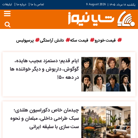
|
|
تماس با ما
درباره ما
تبلیغات
یکشنبه ۱۸ مرداد ۱۴۰۵
|
9 August 2026
قیمت خودرو
قیمت سکه
دانش آراستگی
پرسپولیس
ایام قدیم؛ دستمزد عجیب هایده،
گوگوش، داریوش و دیگر خواننده ها
در دهه ۵۰!
چیدمان خاص دکوراسیون هلندی؛
سبک طراحی داخلی، مبلمان و نحوه
ست سازی با سلیقه ایرانی