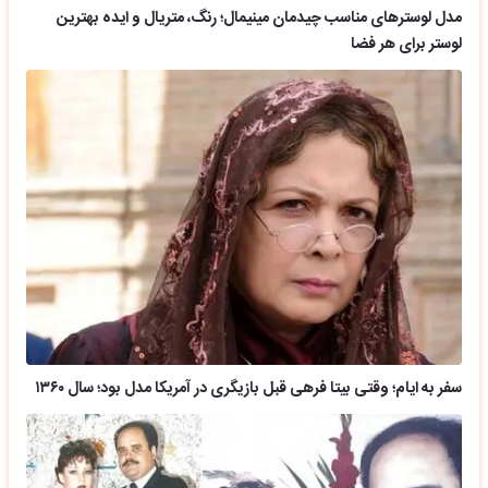
مدل لوسترهای مناسب چیدمان مینیمال؛ رنگ، متریال و ایده بهترین
لوستر برای هر فضا
سفر به ایام؛ وقتی بیتا فرهی قبل بازیگری در آمریکا مدل بود؛ سال ۱۳۶۰