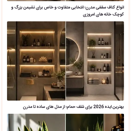
انواع کناف سقفی مدرن؛ انتخابی متفاوت و خاص برای نشیمن بزرگ و
کوچک خانه های امروزی
بهترین ایده 2026 برای شلف حمام؛ از مدل های ساده تا مدرن