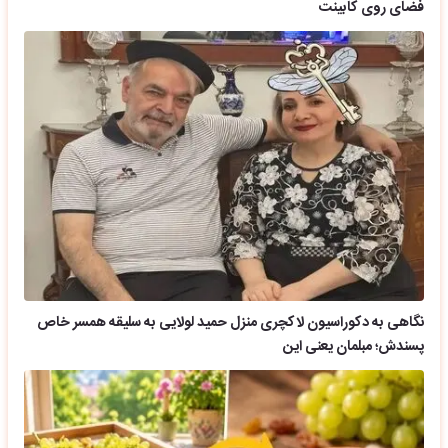
فضای روی کابینت
نگاهی به دکوراسیون لاکچری منزل حمید لولایی به سلیقه همسر خاص
پسندش؛ مبلمان یعنی این