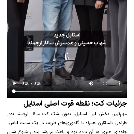
جزئیات کت؛ نقطه قوت اصلی استایل
مهم‌ترین بخش این استایل، بدون شک کت ساناز ارجمند بود.
طراحی نامتقارن همراه با گلدوزی‌های ظریف در یک سمت لباس،
جلوه‌ای هنری به آن داده بود و باعث می‌شد بدون شلوغ شدن