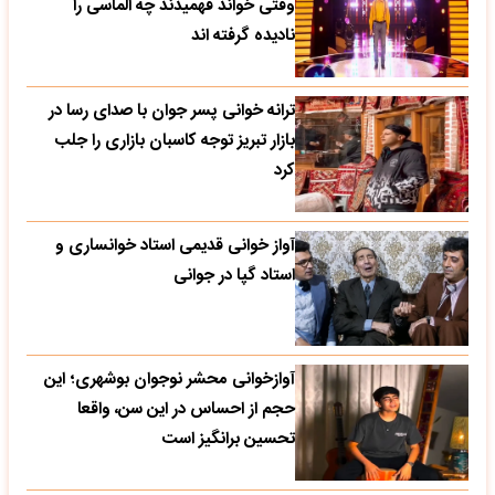
وقتی خواند فهمیدند چه الماسی را
نادیده گرفته اند
ترانه خوانی پسر جوان با صدای رسا در
بازار تبریز توجه کاسبان بازاری را جلب
کرد
آواز خوانی قدیمی استاد خوانساری و
استاد گپا در جوانی
آوازخوانی محشر نوجوان بوشهری؛ این
حجم از احساس در این سن، واقعا
تحسین‌ برانگیز است