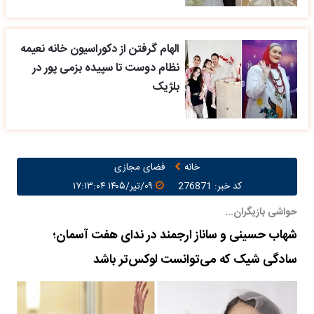
الهام گرفتن از دکوراسیون خانه نعیمه
نظام دوست تا سپیده بزمی پور در
بلژیک
خانه
فضای مجازی
کد خبر: 276871
۰۹/تیر/۱۴۰۵ ۱۷:۱۳:۰۴
حواشی بازیگران...
شهاب حسینی و ساناز ارجمند در ندای هفت آسمان؛
سادگی شیک که می‌توانست لوکس‌تر باشد