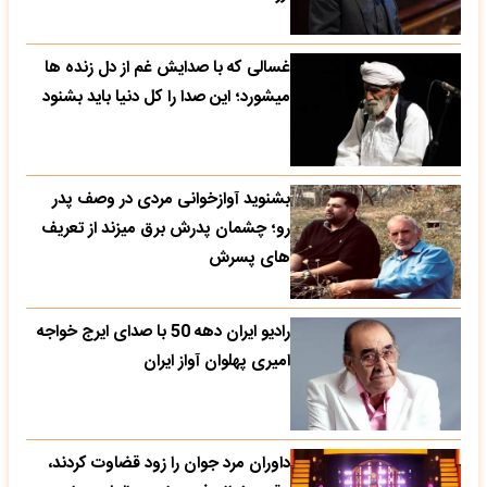
غسالی که با صدایش غم از دل زنده ها
میشورد؛ این صدا را کل دنیا باید بشنود
بشنوید آوازخوانی مردی در وصف پدر
رو؛ چشمان پدرش برق میزند از تعریف
های پسرش
رادیو ایران دهه 50 با صدای ایرج خواجه
امیری پهلوان آواز ایران
داوران مرد جوان را زود قضاوت کردند،