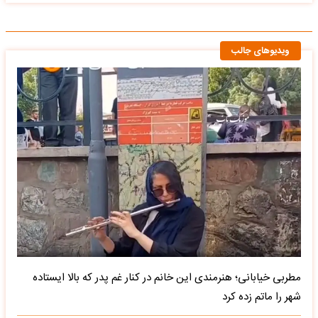
ویدیوهای جالب
مطربی خیابانی؛ هنرمندی این خانم در کنار غم پدر که بالا ایستاده
شهر را ماتم زده کرد