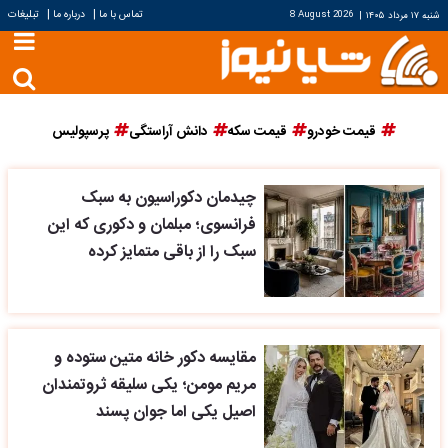
|
|
تماس با ما
درباره ما
تبلیغات
شنبه ۱۷ مرداد ۱۴۰۵
|
8 August 2026
قیمت خودرو
قیمت سکه
دانش آراستگی
پرسپولیس
چیدمان دکوراسیون به سبک
فرانسوی؛ مبلمان و دکوری که این
سبک را از باقی متمایز کرده
مقایسه دکور خانه متین ستوده و
مریم مومن؛ یکی سلیقه ثروتمندان
اصیل یکی اما جوان پسند