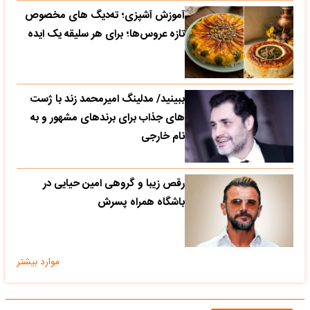
آموزش آشپزی؛ ته‌دیگ‌ های مخصوص
تازه‌ عروس‌ها؛ برای هر سلیقه یک ایده
ببینید/ مدلینگ امیرمحمد زند با ژست
های جذاب برای برندهای مشهور و به
نام خارجی
رقص زیبا و گروهی امین حیایی در
باشگاه همراه پسرش
موارد بیشتر