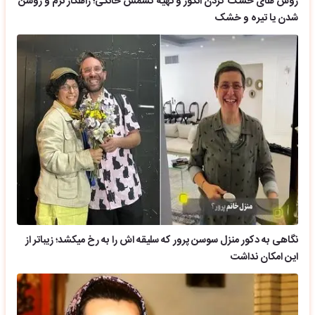
روش های خشک کردن انگور و تهیه کشمش خانگی؛ راهکار نرم و روشن
شدن یا تیره و خشک
نگاهی به دکور منزل سوسن پرور که سلیقه اش را به رخ میکشد؛ زیباتر از
این امکان نداشت