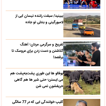
ببینید/ سبقت راننده نیسان آبی از
لامبورگینی و بنتلی تو جاده
تفریح و سرگرمی مردان؛ آهنگ
گذاشتن و دست زدن برای عروسک تا
برقصد!
بوفالو ها این‌ طوری پشت‌به‌پشت هم
می‌ ایستن؛ حتی شیر ها هم گاهی
حریفشون نمی‌ شن
کلیپ خوانندگی ابی که در 77 سالگی