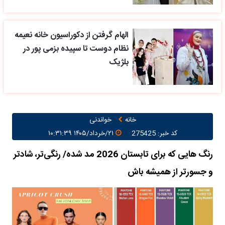
الهام گرفتن از دکوراسیون خانه نعیمه
نظام دوست تا سپیده بزمی پور در
بلژیک
خانه
خواندنی
کد خبر: 275425
۲۱/خرداد/۱۴۰۵ ۱۰:۳۱:۳۹
رنگ هایی که برای تابستان 2026 مد شده/ رنگی‌تر، شادتر
و جسورتر از همیشه باش