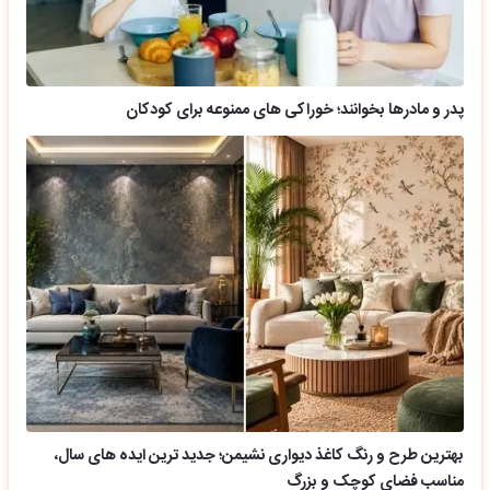
پدر و مادرها بخوانند؛ خوراکی های ممنوعه برای کودکان
بهترین طرح و رنگ کاغذ دیواری نشیمن؛ جدید ترین ایده های سال،
مناسب فضای کوچک و بزرگ