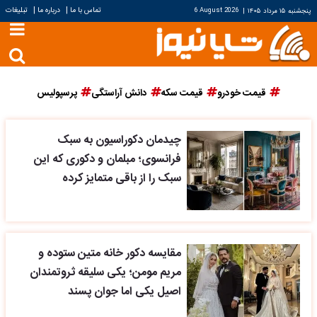
|
|
تماس با ما
درباره ما
تبلیغات
پنجشنبه ۱۵ مرداد ۱۴۰۵
|
6 August 2026
قیمت خودرو
قیمت سکه
دانش آراستگی
پرسپولیس
چیدمان دکوراسیون به سبک
فرانسوی؛ مبلمان و دکوری که این
سبک را از باقی متمایز کرده
مقایسه دکور خانه متین ستوده و
مریم مومن؛ یکی سلیقه ثروتمندان
اصیل یکی اما جوان پسند