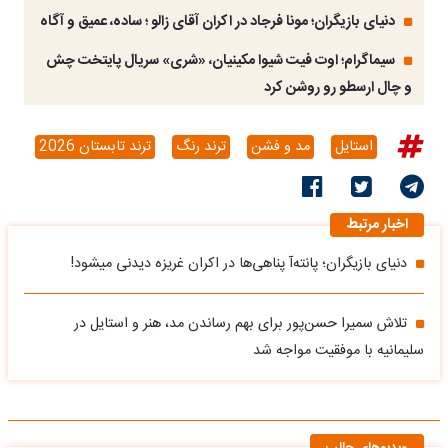
دنیای بازیگران؛ مونا فرجاد در اکران آقای زالو ؛ ساده، عمیق و آگاه
سیماگرام؛ اوت فیت شیوا مکینیان، «شری» سریال پایتخت چش
و چال ارسطو رو روشن کرد
استایل
مد و فشن
ترند رنگ
ترند تابستان 2026
اخبار مرتبط
دنیای بازیگران؛ پانته‌آ پناهی‌ها در اکران غریزه دیدنی میشود!
تلاش سمیرا حسن‌پور برای بهم رساندن مد، هنر و استایل در
سلیمانیه با موفقیت مواجه شد