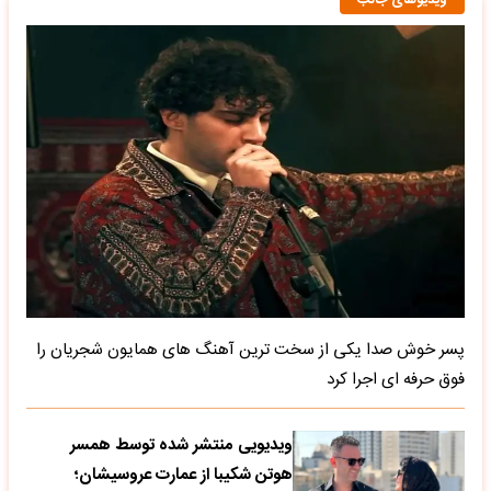
ویدیوهای جالب
پسر خوش صدا یکی از سخت ترین آهنگ های همایون شجریان را
فوق حرفه ای اجرا کرد
ویدیویی منتشر شده توسط همسر
هوتن شکیبا از عمارت عروسیشان؛