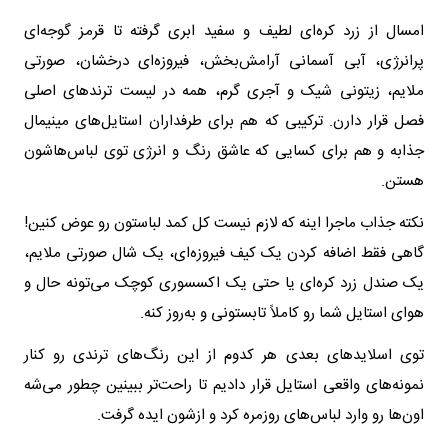
امسال از زرد کره‌ای لطیف و سفید ابری گرفته تا قرمز گوجه‌ای
پرانرژی، آبی آسمانی آرامش‌بخش، فیروزه‌ای درخشان، صورتی
ملایم، زیتونی شیک و آجری گرم، همه در لیست ترندهای اصلی
فصل قرار دارن. ترکیبی که هم برای طرفداران استایل‌های مینیمال
جذابه و هم برای کسایی که عاشق رنگ و انرژی توی لباس‌هاشون
هستن.
نکته جذاب ماجرا اینه که لازم نیست کل کمد لباستون رو عوض کنین!
گاهی فقط اضافه کردن یک کیف فیروزه‌ای، یک شال صورتی ملایم،
یک صندل زرد کره‌ای یا حتی یک اکسسوری کوچک می‌تونه حال و
هوای استایل شما رو کاملاً تابستونی و به‌روز کنه.
توی اسلایدهای بعدی هر کدوم از این رنگ‌های ترندی رو کنار
نمونه‌های واقعی استایل قرار دادیم تا راحت‌تر ببینین چطور می‌شه
اون‌ها رو وارد لباس‌های روزمره کرد و ازشون ایده گرفت.