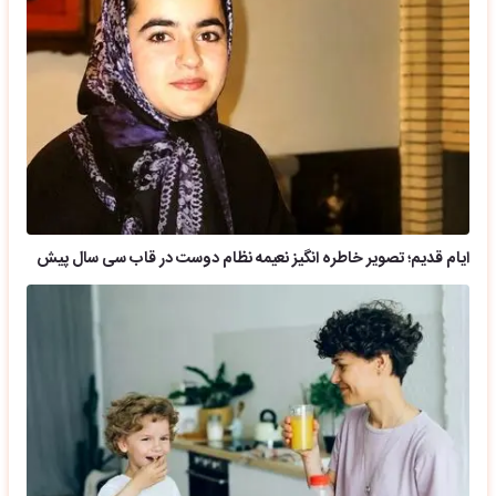
ایام قدیم؛ تصویر خاطره انگیز نعیمه نظام دوست در قاب سی سال پیش