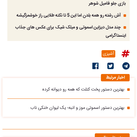
بازی جلو فامیل شوهر
آش رشته رو همه بلدن اما این 5 تا نکته طلایی راز خوشمزگیشه
چند مدل دیزاین اسموتی و میلک شیک برای عکس های جذاب
اینستاگرامی
آشپزی
اخبار مرتبط
بهترین دستور پخت کتلت که همه رو دیوانه کرده
بهترین دستور اسموتی موز و انبه؛ یک لیوان خنکی ناب