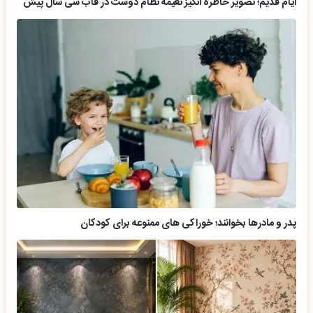
ایام قدیم؛ تصویر خاطره انگیز نعیمه نظام دوست در قاب سی سال پیش
پدر و مادرها بخوانند؛ خوراکی های ممنوعه برای کودکان