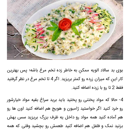
بوی بد سالاد الویه ممکنِ به خاطر زده تخم مرغ باشه؛ پس بهترین
کار اینِ که میزان زرده رو کمتر بریزید. اگر 4 تا تخم مرغ در نظر گرفتید
فقط 2 تا رو با زرده اضافه کنید.
4- حالا که مواد پختنی رو پختید باید برید سراغ بقیه مواد خیارشور
رو خرد کنید اگر خواستید ژامبون و هویج هم اضافه کنید اون ها رو
هم آماده کنید همه مواد رو داخل یه ظرف بزرگ بریزید سس بهش
بزنید نمک و فلفل هم اضافه کنید طعمش رو بچشید وقتی که همه