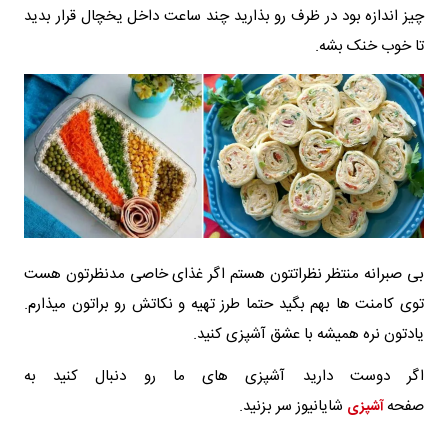
چیز اندازه بود در ظرف رو بذارید چند ساعت داخل یخچال قرار بدید
تا خوب خنک بشه.
بی صبرانه منتظر نظراتتون هستم اگر غذای خاصی مدنظرتون هست
توی کامنت ها بهم بگید حتما طرز تهیه و نکاتش رو براتون میذارم.
یادتون نره همیشه با عشق آشپزی کنید.
اگر دوست دارید آشپزی های ما رو دنبال کنید به
صفحه
شایانیوز سر بزنید.
آشپزی