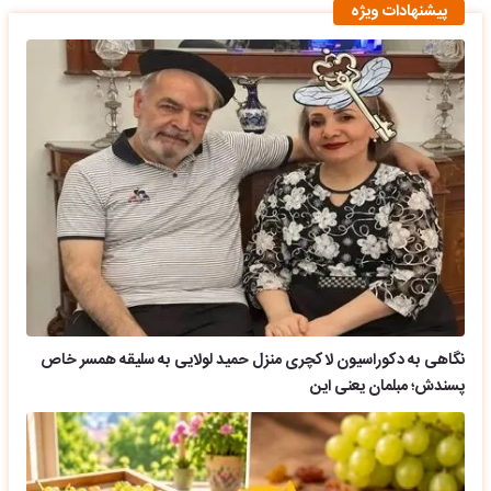
پیشنهادات ویژه
نگاهی به دکوراسیون لاکچری منزل حمید لولایی به سلیقه همسر خاص
پسندش؛ مبلمان یعنی این