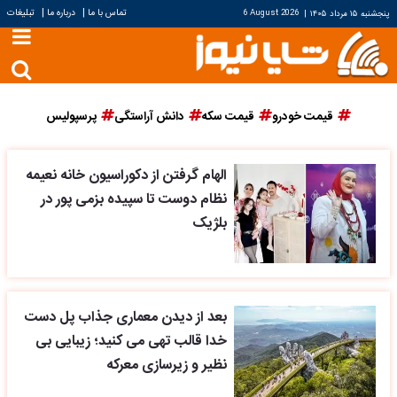
|
|
تماس با ما
درباره ما
تبلیغات
پنجشنبه ۱۵ مرداد ۱۴۰۵
|
6 August 2026
قیمت خودرو
قیمت سکه
دانش آراستگی
پرسپولیس
الهام گرفتن از دکوراسیون خانه نعیمه
نظام دوست تا سپیده بزمی پور در
بلژیک
بعد از دیدن معماری جذاب پل دست
خدا قالب تهی می کنید؛ زیبایی بی
نظیر و زیرسازی معرکه