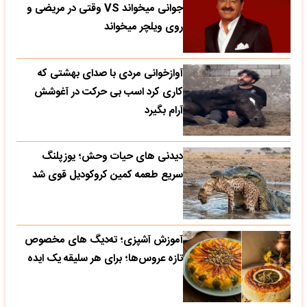
جوانی میخواند VS وقتی در مریضی و
روی ویلچر میخواند
آوازخوانی مردی با صدای بهشتی که
کاری کرد اسب بی حرکت در آغوشش
آرام بگیرد
دیدنی های حیات وحش؛ یوزپلنگ
سریع طعمه کمین کروکودیل قوی شد
آموزش آشپزی؛ ته‌دیگ‌ های مخصوص
تازه‌ عروس‌ها؛ برای هر سلیقه یک ایده