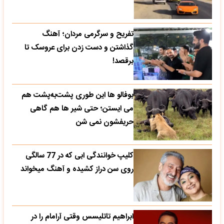
تفریح و سرگرمی مردان؛ آهنگ
گذاشتن و دست زدن برای عروسک تا
برقصد!
بوفالو ها این‌ طوری پشت‌به‌پشت هم
می‌ ایستن؛ حتی شیر ها هم گاهی
حریفشون نمی‌ شن
کلیپ خوانندگی ابی که در 77 سالگی
روی سن دراز کشیده و آهنگ میخواند
ابراهیم تاتلیسس وقتی آرامام را در