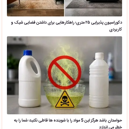
دکوراسیون پذیرایی ۲۵ متری؛ راهکارهایی برای داشتن فضایی شیک و
کاربردی
حواستان باشد هرگز این 5 مواد را با شوینده ها قاطی نکنید؛ شما را به
خطر می اندازد