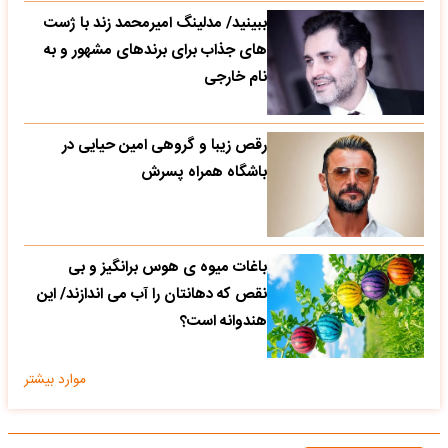
ببینید/ مدلینگ امیرمحمد زند با ژست
های جذاب برای برندهای مشهور و به
نام خارجی
رقص زیبا و گروهی امین حیایی در
باشگاه همراه پسرش
باغات میوه ی هوس برانگیز و بی
نقص که دهانتان را آب می اندازند/ این
هندوانه است؟
موارد بیشتر