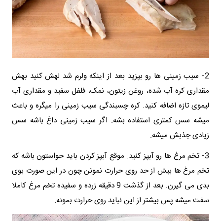
2- سیب زمینی ها رو بپزید بعد از اینکه ولرم شد لهش کنید بهش
مقداری کره آب شده، روغن زیتون، نمک، فلفل سفید و مقداری آب
لیموی تازه اضافه کنید. کره چسبندگی سیب زمینی را میگره و باعث
میشه سس کمتری استفاده بشه. اگر سیب زمینی داغ باشه سس
زیادی جذبش میشه.
3- تخم مرغ ها رو آبپز کنید. موقع آبپز کردن باید حواستون باشه که
تخم مرغ ها بیش از حد روی حرارت نمونن چون در این صورت بوی
بدی می گیرن. بعد از گذشت 9 دقیقه زرده و سفیده تخم مرغ کاملا
سفت میشه پس بیشتر از این نباید روی حرارت بمونه.