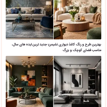
بهترین طرح و رنگ کاغذ دیواری نشیمن؛ جدید ترین ایده های سال،
مناسب فضای کوچک و بزرگ