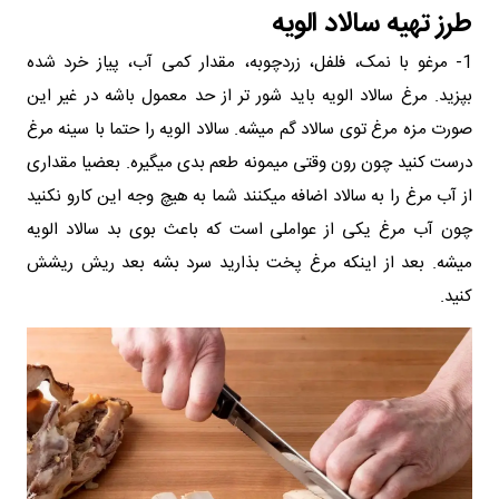
طرز تهیه سالاد الویه
1- مرغو با نمک، فلفل، زردچوبه، مقدار کمی آب، پیاز خرد شده
بپزید. مرغ سالاد الویه باید شور تر از حد معمول باشه در غیر این
صورت مزه مرغ توی سالاد گم میشه. سالاد الویه را حتما با سینه مرغ
درست کنید چون رون وقتی میمونه طعم بدی میگیره. بعضیا مقداری
از آب مرغ را به سالاد اضافه میکنند شما به هیچ وجه این کارو نکنید
چون آب مرغ یکی از عواملی است که باعث بوی بد سالاد الویه
میشه. بعد از اینکه مرغ پخت بذارید سرد بشه بعد ریش ریشش
کنید.