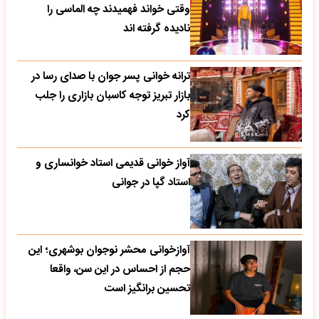
وقتی خواند فهمیدند چه الماسی را
نادیده گرفته اند
ترانه خوانی پسر جوان با صدای رسا در
بازار تبریز توجه کاسبان بازاری را جلب
کرد
آواز خوانی قدیمی استاد خوانساری و
استاد گپا در جوانی
آوازخوانی محشر نوجوان بوشهری؛ این
حجم از احساس در این سن، واقعا
تحسین‌ برانگیز است