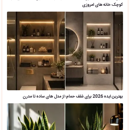
کوچک خانه های امروزی
بهترین ایده 2026 برای شلف حمام؛ از مدل های ساده تا مدرن