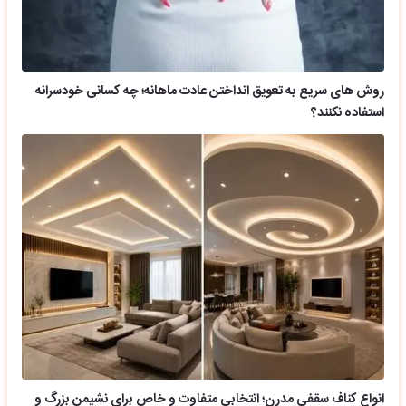
روش های سریع به تعویق انداختن عادت ماهانه؛ چه کسانی خودسرانه
استفاده نکنند؟
انواع کناف سقفی مدرن؛ انتخابی متفاوت و خاص برای نشیمن بزرگ و