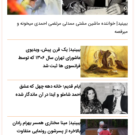
ببینید| خواننده ماشین مشتی ممدلی مرتضی احمدی میخونه و
میرقصه
ببینید| یک قرن پیش، ویدیوی
عاشورای تهران سال ۱۳۰۶ که توسط
فرانسوی ها ثبت شد
ایام قدیم؛ خانه دهه چهل که عشق
احمد شاملو و آیدا در آن ماندگار شده
ببینید| مینا مختاری همسر بهرام رادان
بالاخره از پسرشون رونمایی متفاوت