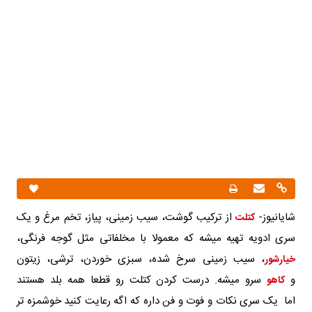
شایانیوز-
از ترکیب گوشت، سیب زمینی، پیاز، تخم مرغ و یک
کتلت
سری ادویه تهیه میشه که معمولا با مخلفاتی مثل گوجه فرنگی،
، سیب زمینی سرخ شده، سبزی خوردن، ترشی، زیتون
خیارشور
و
سرو میشه. درست کردن کتلت رو قطعا همه بلد هستند
کاهو
اما یک سری نکات و فوت و فن داره که اگه رعایت کنید خوشمزه تر