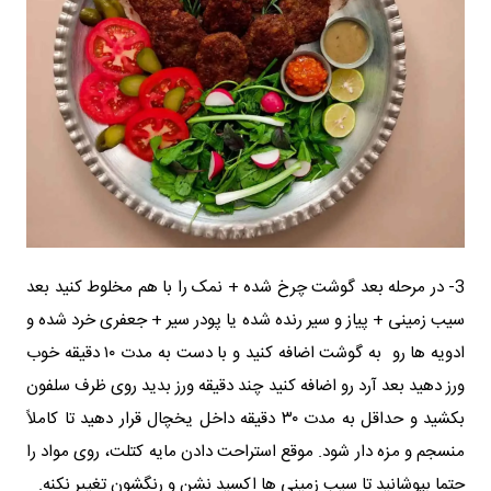
3- در مرحله بعد گوشت چرخ شده + نمک را با هم مخلوط کنید بعد
سیب زمینی + پیاز و سیر رنده شده یا پودر سیر + جعفری خرد شده و
ادویه ها رو به گوشت اضافه کنید و با دست به مدت ۱۰ دقیقه خوب
ورز دهید بعد آرد رو اضافه کنید چند دقیقه ورز بدید روی ظرف سلفون
بکشید و حداقل به مدت ۳۰ دقیقه داخل یخچال قرار دهید تا کاملاً
منسجم و مزه دار شود. موقع استراحت دادن مایه کتلت، روی مواد را
حتما بپوشانید تا سیب زمینی ها اکسید نشن و رنگشون تغییر نکنه.