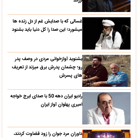
لرزاند
غسالی که با صدایش غم از دل زنده ها
میشورد؛ این صدا را کل دنیا باید بشنود
بشنوید آوازخوانی مردی در وصف پدر
رو؛ چشمان پدرش برق میزند از تعریف
های پسرش
رادیو ایران دهه 50 با صدای ایرج خواجه
امیری پهلوان آواز ایران
داوران مرد جوان را زود قضاوت کردند،