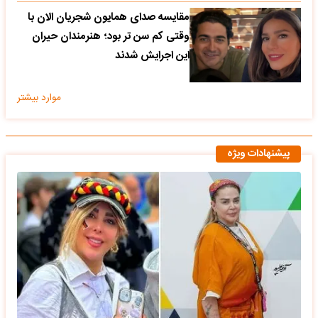
مقایسه صدای همایون شجریان الان با
وقتی کم سن تر بود؛ هنرمندان حیران
این اجرایش شدند
موارد بیشتر
پیشنهادات ویژه