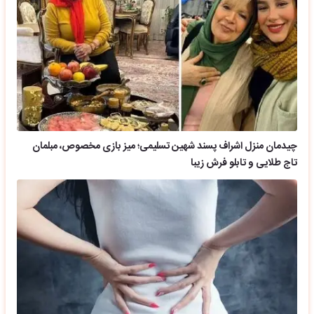
چیدمان منزل اشراف پسند شهین تسلیمی؛ میز بازی مخصوص، مبلمان
تاج طلایی و تابلو فرش زیبا