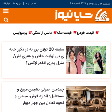
|
|
تماس با ما
درباره ما
تبلیغات
یکشنبه ۱۸ مرداد ۱۴۰۵
|
9 August 2026
قیمت خودرو
قیمت سکه
دانش آراستگی
پرسپولیس
سلیقه 20 ترلان پروانه در دکور خانه
ی بی نهایت خاص و هنری اش/
منزل پدری انقدر لوکس؟
چیدمان اصولی نشیمن مربع و
مستطیل؛ اندازه فرش، مبلمان و
نحوه تعادل بین چهار دیوار