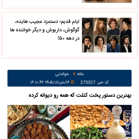
ایام قدیم؛ دستمزد عجیب هایده،
گوگوش، داریوش و دیگر خواننده ها
در دهه ۵۰!
خانه
خواندنی
کد خبر: 275327
۱۶/خرداد/۱۴۰۵ ۱۶:۱۰:۴۲
بهترین دستور پخت کتلت که همه رو دیوانه کرده