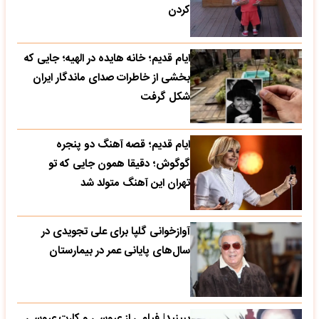
کردن
ایام قدیم؛ خانه هایده در الهیه؛ جایی که
بخشی از خاطرات صدای ماندگار ایران
شکل گرفت
ایام قدیم؛ قصه آهنگ دو پنجره
گوگوش؛ دقیقا همون جایی که تو
تهران این آهنگ متولد شد
آوازخوانی گلپا برای علی تجویدی در
سال‌های پایانی عمر در بیمارستان
ببینید| فیلمی از عروسی و کارت عروسی