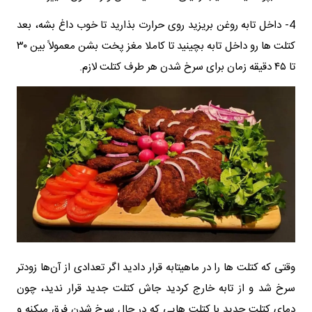
4- داخل تابه روغن بریزید روی حرارت بذارید تا خوب داغ بشه، بعد
کتلت ها رو داخل تابه بچینید تا کاملا مغز پخت بشن معمولاً بین ۳۰
تا ۴۵ دقیقه زمان برای سرخ شدن هر طرف کتلت لازم.
وقتی که کتلت ها را در ماهیتابه قرار دادید اگر تعدادی از آن‌ها زودتر
سرخ شد و از تابه خارج کردید جاش کتلت جدید قرار ندید، چون
دمای کتلت جدید با کتلت هایی که در حال سرخ شدن فرق میکنه و