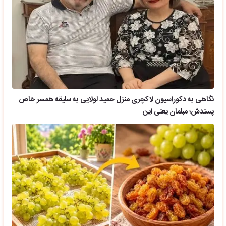
نگاهی به دکوراسیون لاکچری منزل حمید لولایی به سلیقه همسر خاص
پسندش؛ مبلمان یعنی این