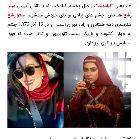
ها، یعنی "
" در حال پخشه. گیلدخت که با نقش آفرینی
گیلدخت
میترا
هستش، چشم های زیادی رو پای خودش مینشونه.
رفیع
میترا رفیع
هنرمندی دهه هفتادی و زاده تهران است. او در 12 آذر 1373 چشم
به جهان گشوده و بازیگر سینما، تلویزیون و تئانر است که فوق
لیسانس بازیگری نیز دارد.