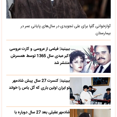
آوازخوانی گلپا برای علی تجویدی در سال‌های پایانی عمر در
بیمارستان
ببینید| فیلمی از عروسی و کارت عروسی
اکبر عبدی سال 1365 توسط همسرش
منتشر شد
ببینید| کنسرت 27 سال پیش شادمهر
تو ایران اولین باری که گل یاس را خواند
شادمهر عقیلی بعد 27 سال دوباره با