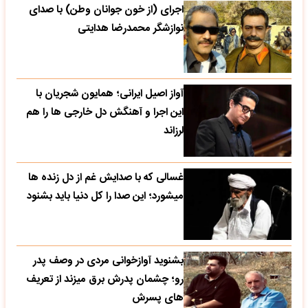
اجرای (از خون جوانان وطن) با صدای
نوازشگر محمدرضا هدایتی
آواز اصیل ایرانی؛ همایون شجریان با
این اجرا و آهنگش دل خارجی ها را هم
لرزاند
غسالی که با صدایش غم از دل زنده ها
میشورد؛ این صدا را کل دنیا باید بشنود
بشنوید آوازخوانی مردی در وصف پدر
رو؛ چشمان پدرش برق میزند از تعریف
های پسرش