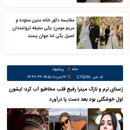
مقایسه دکور خانه متین ستوده و
مریم مومن؛ یکی سلیقه ثروتمندان
اصیل یکی اما جوان پسند
خانه
پیشنهاد
کد خبر: 275296
۱۶/خرداد/۱۴۰۵ ۱۴:۳۲:۳۶
ژستای نرم و نازک میترا رفیع قلب مخاطبو آب کرد؛ ایشون
اول خوشگلی بود بعد دست پا درآورد