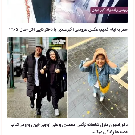
سفر به ایام قدیم؛ عکس عروسی اکبر عبدی با دختر دایی اش؛ سال ۱۳۶۵
دکوراسیون منزل شاهانه نرگس محمدی و علی اوجی؛ این زوج در کتاب
قصه ها زندگی میکنند