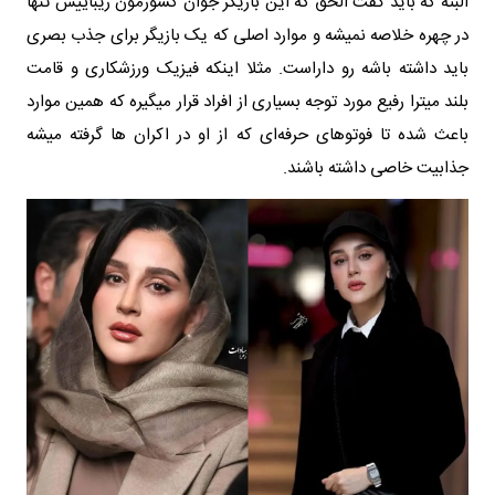
البته که باید گفت الحق که این بازیگر جوان کشورمون زیباییش تنها
در چهره خلاصه نمیشه و موارد اصلی که یک بازیگر برای جذب بصری
باید داشته باشه رو داراست. مثلا اینکه فیزیک ورزشکاری و قامت
بلند میترا رفیع مورد توجه بسیاری از افراد قرار میگیره که همین موارد
باعث شده تا فوتوهای حرفه‌ای که از او در اکران ها گرفته میشه
جذابیت خاصی داشته باشند.