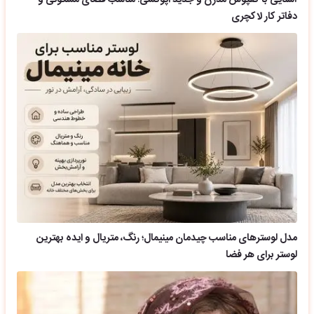
آشنایی با کفپوش مدرن و جدید اپوکسی؛ مناسب فضای مسکونی و
دفاتر کار لاکچری
مدل لوسترهای مناسب چیدمان مینیمال؛ رنگ، متریال و ایده بهترین
لوستر برای هر فضا