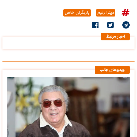
میترا رفیع
بازیگران خاص
اخبار مرتبط
ویدیوهای جالب