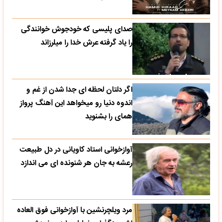
صدای پلیسی که خودجوش خوانندگی
را یاد گرفته عرش خدا را میلرزاند
اگر دلتان لحظه ای جدا شدن از غم و
اندوه دنیا رو میخواهد این آهنگ پرواز
همای را بشنوید
آوازخوانی استاد کاویانی در دل طبیعت
رعشه به جان هر شنونده ای می اندازد
مرد ویلچرنشین با آوازخوانی فوق العاده