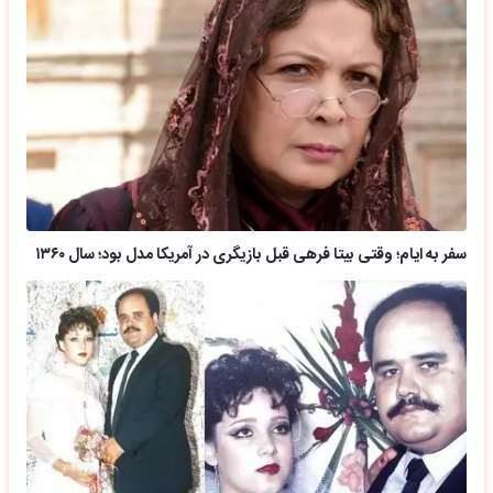
سفر به ایام؛ وقتی بیتا فرهی قبل بازیگری در آمریکا مدل بود؛ سال ۱۳۶۰