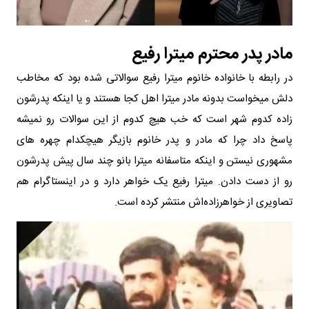
مادر پدر محترم میترا رفیع
در رابطه با خانواده خانوم میترا رفیع سوالاتی شده بود که مخاطب
دلش میخواست بدونه مادر میترا اهل کجا هستند و یا اینکه پدرشون
زاده کدوم شهر است که خب هیچ کدوم از این سوالات رو نمیشه
پاسخ داد چرا که مادر و پدر خانوم بازیگر هیچکدام چهره های
مشهوری نیستن و اینکه متاسفانه میترا بانو چند سال پیش پدرشون
رو از دست دادن. میترا رفیع یک خواهر دارد و در اینستاگرام هم
تصاویری از خواهرزاده‌اش منتشر کرده است.