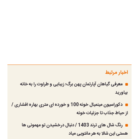
اخبار مرتبط
معرفی گیاهان آپارتمان پهن برگ؛ زیبایی و طراوت را به خانه
بیاورید
دکوراسیون مینمیال خونه 100 و خورده ای متری بهاره افشاری /
از حیاط جذاب تا جزئیات خونه
رنگ شال های ترند 1403 / دنبال درخشیدن تو مهمونی ها
هستی این شالا به هر مانتویی میاد