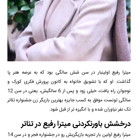
میترا رفیع اولینبار در سن شش سالگی بود که به عرصه هنر پا
گذاشت. او که با تشویق خانواه به کانون پرورش فکری کورک و
نوجوان راه یافت، خیلی زود و پس از 6 سالگیش، یعنی در سن 12
سالگی تونست موفق به کسب جایزه بهترین بازیگر زن جشنواره تئاتر
تک نفر نیاوران شده و با انگیزه تر از قبل شود.
درخشش باورنکردنی میترا رفیع در تئاتر
میترا رفیع اولین بار تجربه بازیگریش رو در جشنواره فجر و در سن 14