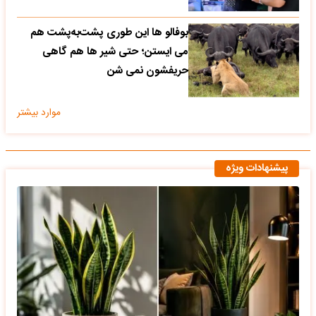
بوفالو ها این‌ طوری پشت‌به‌پشت هم
می‌ ایستن؛ حتی شیر ها هم گاهی
حریفشون نمی‌ شن
موارد بیشتر
پیشنهادات ویژه