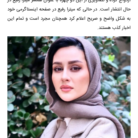
ازدواج کرده و تصاویری از این دو چهره با عنوان همسر میترا رفیع در
حال انتشار است. در حالی که میترا رفیع در صفحه اینستاگرمی خود
به شکل واضح و صریح اعلام کرد همچنان مجرد است و تمام این
اخبار کذب هستند.