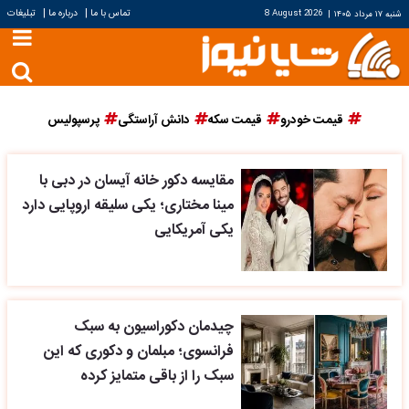
|
|
تماس با ما
درباره ما
تبلیغات
شنبه ۱۷ مرداد ۱۴۰۵
|
8 August 2026
قیمت خودرو
قیمت سکه
دانش آراستگی
پرسپولیس
مقایسه دکور خانه آیسان در دبی با
مینا مختاری؛ یکی سلیقه اروپایی دارد
یکی آمریکایی
چیدمان دکوراسیون به سبک
فرانسوی؛ مبلمان و دکوری که این
سبک را از باقی متمایز کرده