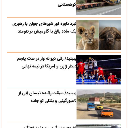
کوهستانی
نبرد دلهره آور شیرهای جوان با رهبری
یک ماده بالغ با گاومیش نر تنومند
ببینید/ رالی دیوانه وار در ست پنجم
دیدار ژاپن و آمریکا در نیمه نهایی
ببینید/ سبقت راننده نیسان آبی از
لامبورگینی و بنتلی تو جاده