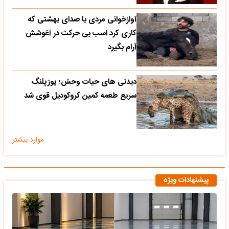
آوازخوانی مردی با صدای بهشتی که
کاری کرد اسب بی حرکت در آغوشش
آرام بگیرد
دیدنی های حیات وحش؛ یوزپلنگ
سریع طعمه کمین کروکودیل قوی شد
موارد بیشتر
پیشنهادات ویژه