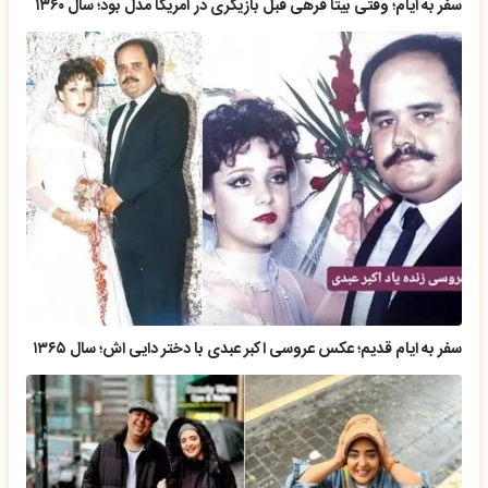
سفر به ایام؛ وقتی بیتا فرهی قبل بازیگری در آمریکا مدل بود؛ سال ۱۳۶۰
سفر به ایام قدیم؛ عکس عروسی اکبر عبدی با دختر دایی اش؛ سال ۱۳۶۵