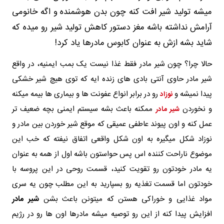
میشه تولید شیر افت کنه چون بدن هوشمنده و اگه خانومی
آرامش نداشته باشه مغز دستور کاهش تولید شیر رو میده که
شاید بشه ازش به عنوان کابوس مادرها یاد کرد!
حالا چرا؟ چون شیر مادر فقط غذا نیست یک بمب ایمنیه، در واقع
شیر مادر حاوی آنتی‌ بادی‌ های زنده‌ ایه که توی هیچ شیر خشکی
پیدا نمیشه و
رو در برابر انواع عفونت‌ ها و بیماری‌ ها بیمه میکنه
نوزاد
و نخوردن
ممکنه باعث بشه سیستم ایمنی بچه ضعیف‌ تر
شیر مادر
عمل کنه و اون پیوند عاطفی عمیقی که موقع شیر خوردن بین مادر و
نوزاد شکل میگیره به اون شکل واقعی اتفاق نیفته که خب این
موضوع ناراحت کننده اس پس حواستون باشه اول از همه به عنوان
یه مادر خودتون رو تقویت کنید، قسمت روحی در این پروسه با
خودتون اما قسمت تغذیه رو بسپارید به این مطلب چون یه سری
مواد غذایی و خوراکی هستن که میتونن باعث بشن
شیر مادر
افزایش پیدا کنه از این رو توصیه میشه مادرها اون ها رو در رژیم