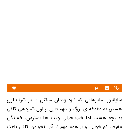
شایانیوز- مادرهایی که تازه زایمان میکنن یا در شرف اون
هستن یه دغدغه ی بزرگ و مهم دارن و اون شیردهی کافی
به بچه هست اما خب خیلی وقت‌ ها استرس، خستگی
مفرط، کم‌ خوابی و از همه مهم‌ تر آب نخوردن کافی باعث