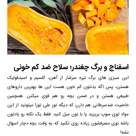
اسفناج و برگ چغندر؛ سلاح ضد کم‌ خونی
این سبزی‌ های برگ‌ تیره سرشار از آهن، کلسیم و اسیدفولیک
هستن، ‌پس اگه بدنتون کم‌ خون هست این‌ ها بهترین داروهای
طبیعی هستن و در ضمن بچه رو هم قوی میکنن. همچنین
خاصیت ضدسرطانی هم دارن که دیگه نور علی نور! میتونید از این
مواد توی سوپ بریزید یا با نون میل کنید. فقط یک نکته رو یادتون
باشه توی مصرفشون زیاده‌ روی نکنید که یه وقت بچه دچار اسهال
نشه!