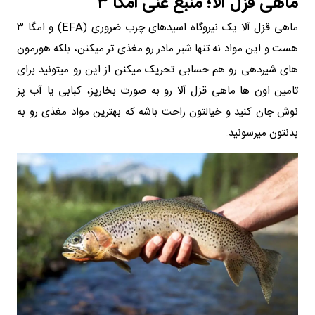
ماهی قزل‌ آلا؛ منبع غنی امگا ۳
ماهی قزل‌ آلا یک نیروگاه اسیدهای چرب ضروری (EFA) و امگا ۳
هست و این مواد نه تنها شیر مادر رو مغذی‌ تر میکنن، بلکه هورمون‌
های شیردهی رو هم حسابی تحریک میکنن از این رو میتونید برای
تامین اون ها ماهی قزل آلا رو به صورت بخارپز، کبابی یا آب‌ پز
نوش جان کنید و خیالتون راحت باشه که بهترین مواد مغذی رو به
بدنتون میرسونید.