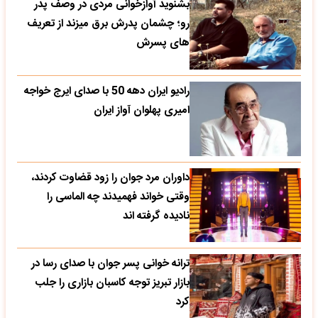
بشنوید آوازخوانی مردی در وصف پدر
رو؛ چشمان پدرش برق میزند از تعریف
های پسرش
رادیو ایران دهه 50 با صدای ایرج خواجه
امیری پهلوان آواز ایران
داوران مرد جوان را زود قضاوت کردند،
وقتی خواند فهمیدند چه الماسی را
نادیده گرفته اند
ترانه خوانی پسر جوان با صدای رسا در
بازار تبریز توجه کاسبان بازاری را جلب
کرد