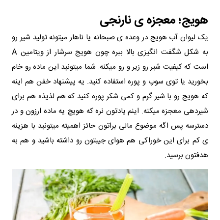
هویج؛ معجزه‌ ی نارنجی
یک لیوان آب هویج در وعده‌ ی صبحانه یا ناهار میتونه تولید شیر رو
به شکل شگفت‌ انگیزی بالا ببره چون هویج سرشار از ویتامین A
است که کیفیت شیر رو زیر و رو میکنه. شما میتونید این ماده رو خام
بخورید یا توی سوپ و پوره استفاده کنید. یه پیشنهاد خفن هم اینه
که هویج رو با شیر گرم و کمی شکر پوره کنید که هم لذیذه هم برای
شیردهی معجزه میکنه. اینم یادتون نره که هویچ یه ماده ارزون و در
دسترسه پس اگه موضوع مالی براتون حائز اهمیته میتونید با هزینه
ی کم برای این خوراکی هم هوای جیبتون رو داشته باشید و هم به
هدفتون برسید.