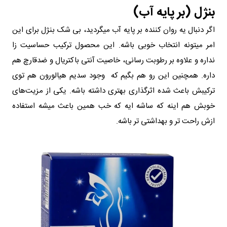
بنژل (بر پایه آب)
اگر دنبال یه روان‌ کننده بر پایه آب میگردید، بی شک بنژل برای این
امر میتونه انتخاب خوبی باشه. این محصول ترکیب حساسیت‌ زا
نداره و علاوه بر رطوبت‌ رسانی، خاصیت آنتی‌ باکتریال و ضدقارچ هم
داره. همچنین این رو هم بگیم که وجود سدیم هیالورون هم توی
ترکیبش باعث شده اثرگذاری بهتری داشته باشه. یکی از مزیت‌های
خوبش هم اینه که ساشه‌ ایه که خب همین باعث میشه استفاده
ازش راحت‌ تر و بهداشتی‌ تر باشه.