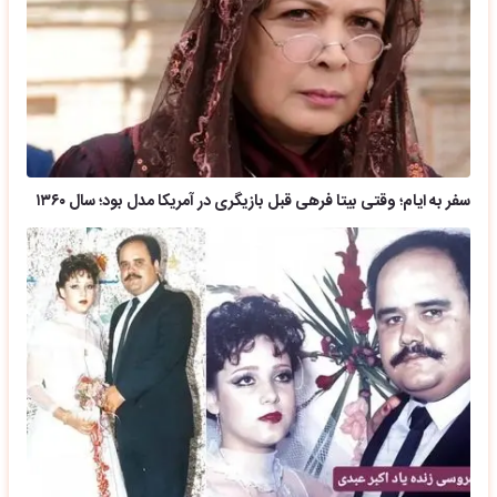
سفر به ایام؛ وقتی بیتا فرهی قبل بازیگری در آمریکا مدل بود؛ سال ۱۳۶۰