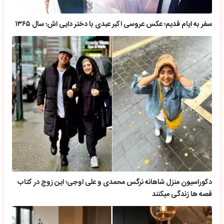
سفر به ایام قدیم؛ عکس عروسی اکبر عبدی با دختر دایی اش؛ سال ۱۳۶۵
دکوراسیون منزل شاهانه نرگس محمدی و علی اوجی؛ این زوج در کتاب
قصه ها زندگی میکنند