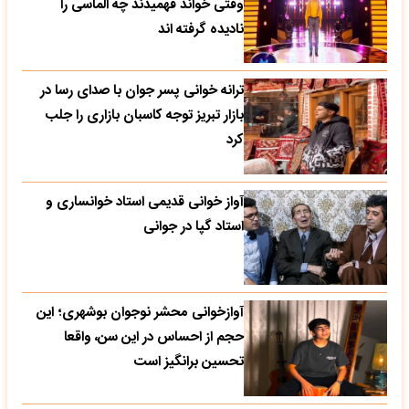
وقتی خواند فهمیدند چه الماسی را
نادیده گرفته اند
ترانه خوانی پسر جوان با صدای رسا در
بازار تبریز توجه کاسبان بازاری را جلب
کرد
آواز خوانی قدیمی استاد خوانساری و
استاد گپا در جوانی
آوازخوانی محشر نوجوان بوشهری؛ این
حجم از احساس در این سن، واقعا
تحسین‌ برانگیز است