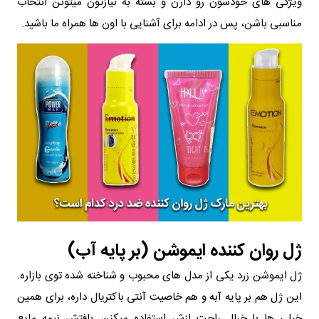
ویژگی‌ های خودشون رو دارن و بسته به نیازتون میتونن انتخاب
مناسبی باشن، پس در ادامه برای آشنایی با اون ها همراه ما باشید.
ژل روان‌ کننده ایموشن (بر پایه آب)
ژل ایموشن زرد یکی از مدل‌ های محبوب و شناخته‌ شده توی بازاره.
این ژل هم بر پایه آبه و هم خاصیت آنتی‌ باکتریال داره، برای همین
خیلی‌ ها با خیال راحت ازش استفاده میکنن. بافتش نیمه‌ مایع