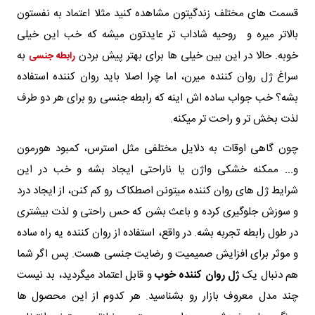
قسمت های مختلف زندگیتون مشاهده کنید مثلا اعتماد به نفستون
بالاتر میره و روحیه شاداب تر عایدتون میشه که خب این خیلی
خوبه. حالا در این بین خیلی ها برای بهتر پیش بردن
به
رابطه جنسی
سراغ ژل روان کننده میرن، اما چرا اصلا باید روان‌ کننده استفاده
بشه؟ خب جواب ساده‌ اش اینه که رابطه جنسی رو برای هر دو طرف
لذت‌ بخش‌ تر و راحت‌ تر میکنه.
چون گاهی اوقات به دلایل مختلفی مثل استرس، کمبود هورمون
و... ممکنه خشکی واژن یا ناراحتی ایجاد بشه و خب در این
شرایط ژل‌ های روان‌ کننده میتونن اصطکاک رو کم کنن، از ایجاد درد
و سوزش جلوگیری کرده و باعث بشن که حس راحتی و لذت بیشتری
در طول رابطه تجربه بشه. در واقع، استفاده از روان‌ کننده یه راه ساده
و موثر برای افزایش صمیمیت و رضایت جنسی هست. پس اگر شما
هم دنبال یک
ژل روان‌ کننده خوب
و قابل‌ اعتماد میگردید، بد نیست
چند مدل معروف بازار رو بشناسید. هر کدوم از این محصول‌ ها