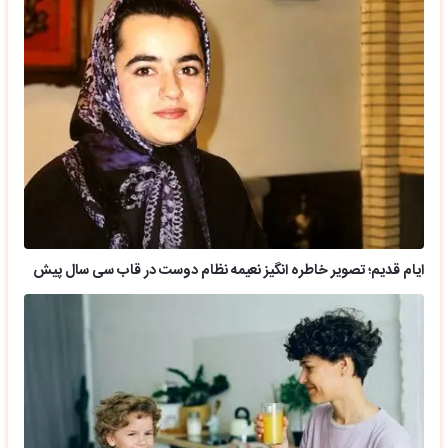
ایام قدیم؛ تصویر خاطره انگیز نعیمه نظام دوست در قاب سی سال پیش