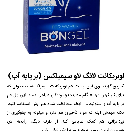
لوبریکانت لانگ لاو سیمپلکس (بر پایه آب)
آخرین گزینه توی این لیست هم لوبریکانت سیمپلکسه، محصولی که
برای کم کردن درد هنگام مقاربت و نزدیکی طراحی شده. این ژل هم
بر پایه آبه و میتونید در رابطه محافظت شده هم ازش استفاده کنید.
نکته مهمش اینه که مواد تأخیری هم داره و میتونه به جلوگیری از
زودانزالی هم کمک شایانی کنه. از طرف دیگه، رایحه اش
هم خوشاینده، پس به هیچ وجه ازش غافل نشید.