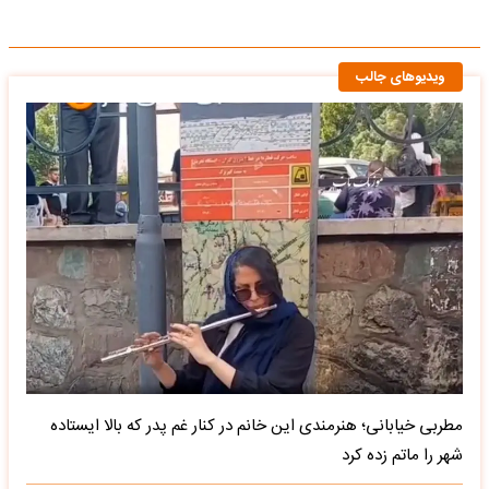
ویدیوهای جالب
مطربی خیابانی؛ هنرمندی این خانم در کنار غم پدر که بالا ایستاده
شهر را ماتم زده کرد