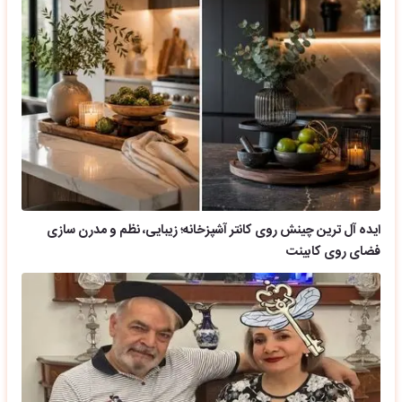
ایده آل ترین چینش روی کانتر آشپزخانه؛ زیبایی، نظم و مدرن سازی
فضای روی کابینت