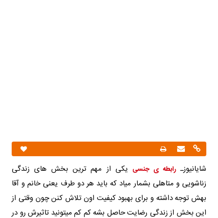
شایانیوزـ
یکی از مهم ترین بخش های زندگی
رابطه ی جنسی
زناشویی و متاهلی بشمار میاد که باید هر دو طرف یعنی خانم و آقا
بهش توجه داشته و برای بهبود کیفیت اون تلاش کنن چون وقتی از
این بخش از زندگی رضایت حاصل بشه کم کم میتونید تاثیرش رو در