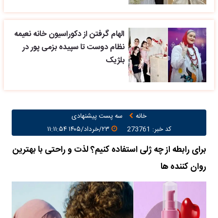
الهام گرفتن از دکوراسیون خانه نعیمه
نظام دوست تا سپیده بزمی پور در
بلژیک
خانه
سه پست پیشنهادی
کد خبر: 273761
۲۳/خرداد/۱۴۰۵ ۱۱:۱۱:۵۴
برای رابطه از چه ژلی استفاده کنیم؟ لذت و راحتی با بهترین
روان کننده ها