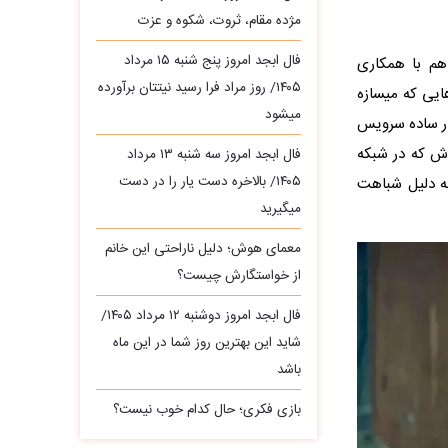
مژده مقام، ثروت، شکوه و عزت
فال ابجد امروز پنج شنبه ۱۵ مرداد
هم با همکاری
۱۴۰۵/ روز مراد فرا رسید نیتتان برآورده
ایی که میسازه
میشود
ار ساده سرویس
دش که در شبکه
فال ابجد امروز سه‌ شنبه ۱۳ مرداد
۱۴۰۵/ بالاخره دست یار را در دست
ه دلیل شباهت
میگیرید
معمای هوش؛ دلیل ناراحتی این خانم
از خواستگارش چیست؟
فال ابجد امروز دوشنبه ۱۲ مرداد ۱۴۰۵/
شاید این بهترین روز شما در این ماه
باشد
بازی فکری؛ حال کدام خوب نیست؟