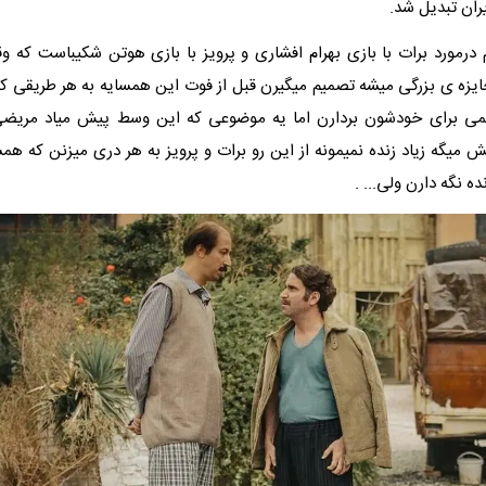
ران تبدیل شد.
 درمورد برات با بازی بهرام افشاری و پرویز با بازی هوتن شکیباست که 
ایزه ی بزرگی میشه تصمیم میگیرن قبل از فوت این همسایه به هر طریقی که
می برای خودشون بردارن اما یه موضوعی که این وسط پیش میاد مریضی
میگه زیاد زنده نمیمونه از این رو برات و پرویز به هر دری میزنن که همس
ه نگه دارن ولی... .