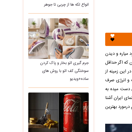
انواع لکه ها از چربی تا جوهر
د میاره و دیدن
 که اگر حداقل
جرم گیری اتو بخار و پاک کردن
سوختگی کف اتو با روش های
ر این زمینه از
ساده+ویدیو
و انرژی صرف
 دست میده به
مای ایران آشنا
درمورد بهترین