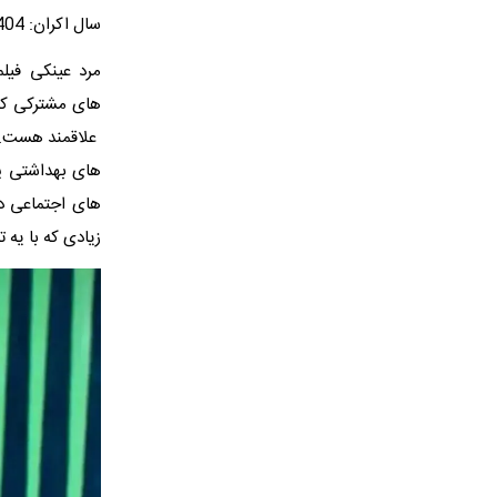
سال اکران: 1404
مرد عینکی فیل
های مشترکی که 
علاقمند هست. د
های بهداشتی پا
های اجتماعی د
زیادی که با یه 