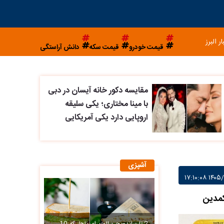
ار البرز
قیمت خودرو
قیمت سکه
دانش آراستگی
مقایسه دکور خانه آیسان در دبی
با مینا مختاری؛ یکی سلیقه
اروپایی دارد یکی آمریکایی
آشپزی
کمدین