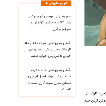
دنیای سلبریتی ها
سفر به ایام,؛ عروسی ایرج نوذری
سال ۱۳۶۳، با حضور گوگوش و
منوچهر نوذری
نگاهی به چیدمان شیک خانه و دفترِ
کار «آشا محرابی»/ از لوسترهای
اعیانی تا سرویس خواب سفیذ
نگاهی به چیدمان خانه حدیث
میرامینی / از فرش اصیل ایرانی و
مبلمان مدرن منبت‌ کاری‌ شده تا
کابینت
ربه کارگردانی
ان خیلی زود به پرفروش‌ ترین فیلم