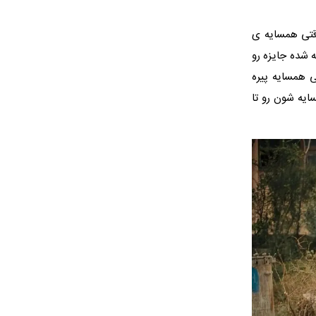
وقتی همسایه ی
 شده جایزه رو
 همسایه پیره
ایه شون رو تا