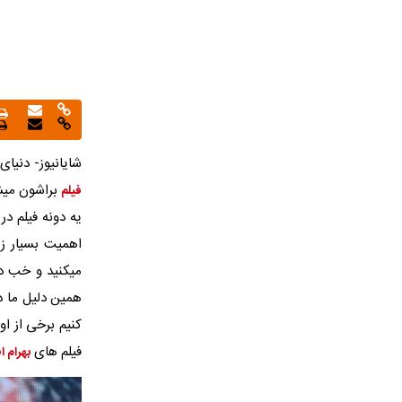
شایانیوز- دنیای
براشون میشه
فیلم
یه دونه فیلم در
اهمیت بسیار زی
میکنید و خب د
همین دلیل ما در
کنیم برخی از ا
فیلم های
بهرام 