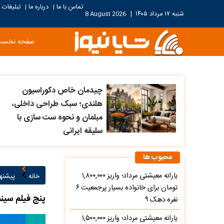
تماس با ما
درباره ما
تبلیغات
|
|
شنبه ۱۷ مرداد ۱۴۰۵
|
8 August 2026
صفحه نخست
چیدمان خاص دکوراسیون
هلندی؛ سبک طراحی داخلی،
مبلمان و نحوه ست سازی با
سلیقه ایرانی
محبوب ها
یارانه معیشتی مرداد؛ واریز ۱,۸۰۰,۰۰۰
خانه
پیشنها
تومان برای خانواده بسیار پرجمعیت ۶
پنج فیلم سینم
نفره دهک ۹
یارانه معیشتی مرداد؛ واریز ۱,۵۰۰,۰۰۰