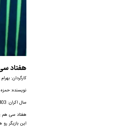
هفتاد سی
کارگردان: بهرام
نویسنده: حمزه
سال اکران: 1403
هفتاد سی هم یک