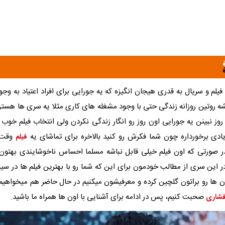
 فیلم و سریال به قدری هیجان انگیزه که یه جورایی برای افراد اعتیاد به وجو
 روتین روزانه زندگی حتی با وجود مشغله های کاری مثلا یه سری ها هستن
 روز نبینن یه جورایی اون روز رو انگار زندگی نکردن ولی انتخاب فیلم خوب د
ادی برخورداره چون شما فکرش رو کنید بالاخره برای تماشای یه
وقت 
فیلم
ر صورتی که اون فیلم خیلی قابل نباشه مسلما احساس ناخوشایندی بهتون
 این سری از مطالب خودمون برای این که شما رو با بهترین فیلم ها در سین
ون ها رو براتون گلچین کرده و معرفیشون میکنیم در حال حاضر هم میخواهیم 
صحبت کنیم، پس در ادامه برای آشنایی با اون ها همراه ما باشید.
افشاری