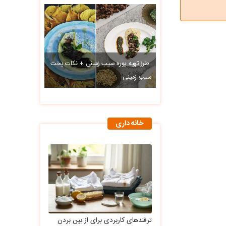
طرز تهیه پوره سیب زمینی + نکات پخت
سیب زمینی
خانه داری
ترفندهای کاربردی برای از بین بردن